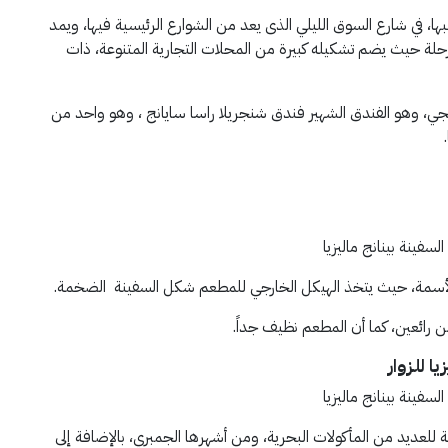
لبها، في شارع السوق الليلي الذى يعد من الشوارع الرئيسية فيها، ويمد
الرحلة حيث يضم تشكيله كبيرة من المحلات التجارية المتنوعة، ذات
جي، وهو الفندق الشهير فندق شنجريلا راسا سايانج ، وهو واحد من
اً لأسمة، حيث يتخذ الهيكل الخارجي للمطعم شكل السفينة الضخمة.
 رائعين، كما أن المطعم نظيف جداً.
يا
للزوار
 للعديد من المأكولات البحرية، ومن أشهرها الجمبري، بالإضافة إلى