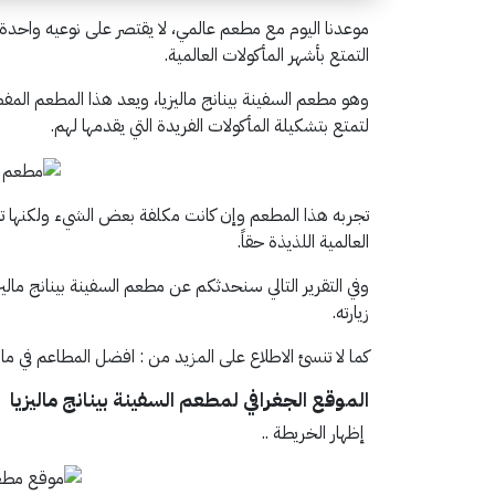
موعدنا اليوم مع مطعم عالمي، لا يقتصر على نوعيه واحدة
التمتع بأشهر المأكولات العالمية.
وهو مطعم السفينة بينانج ماليزيا، ويعد هذا المطعم المف
لتمتع بتشكيلة المأكولات الفريدة التي يقدمها لهم.
تجربه هذا المطعم وإن كانت مكلفة بعض الشيء ولكنها تس
العالمية اللذيذة حقاً.
وفي التقرير التالي سنحدثكم عن مطعم السفينة بينانج م
زيارته.
كما لا تنسئ الاطلاع على المزيد من : افضل المطاعم في مالي
الموقع الجغرافي لمطعم
السفينة بينانج ماليزيا
إظهار الخريطة ..