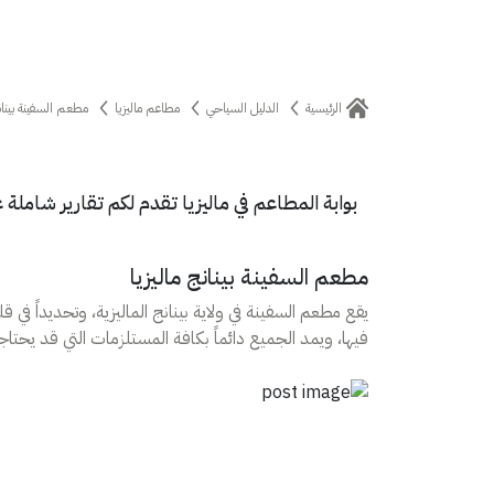
الرئيسية
الدليل السياحي
مطاعم ماليزيا
مطعم السفينة بينانج
بوابة المطاعم في ماليزيا تقدم لكم تقارير شاملة
مطعم السفينة بينانج ماليزيا
يقع مطعم السفينة في ولاية بينانج الماليزية، وتحديداً في ق
فيها، ويمد الجميع دائماً بكافة المستلزمات التي قد يحتاجونه