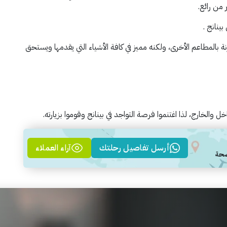
 من رائع.
ينانج .
ة بالمطاعم الأخرى، ولكنه مميز في كافة الأشياء التي يقدمها ويستحق
ل والخارج، لذا اغتنموا فرصة التواجد في بينانج وقوموا بزيارته.
أرسل تفاصيل رحلتك
آراء العملاء