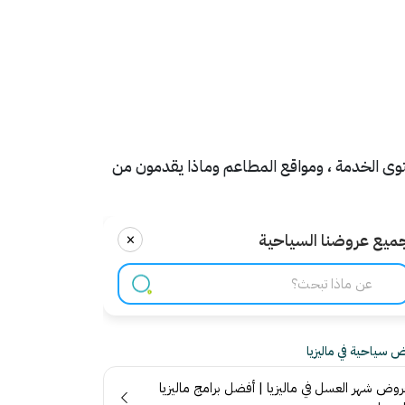
مستوى الخدمة ، ومواقع المطاعم وماذا يقدمون من
×
ميع عروضنا السياحية
 سياحية في ماليزيا
روض شهر العسل في ماليزيا | أفضل برامج ماليزيا