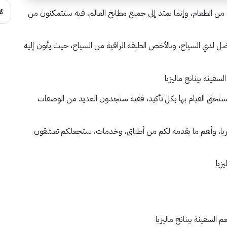
م
 من الطعام، وإنما يمتد إلى جميع مطابخ العالم، فيه ستتمكنون من
ضل لدي السياح، وبالأخص الطبقة الراقية من السياح، حيث يأتون إليه
تحق القيام بها بكل تأكيد، ففيه ستجدون العديد من الوصفات
اليزيا، وأهم ما يقدمه لكم من أطباق، وخدمات، ستجعلكم تعشقون
زيا