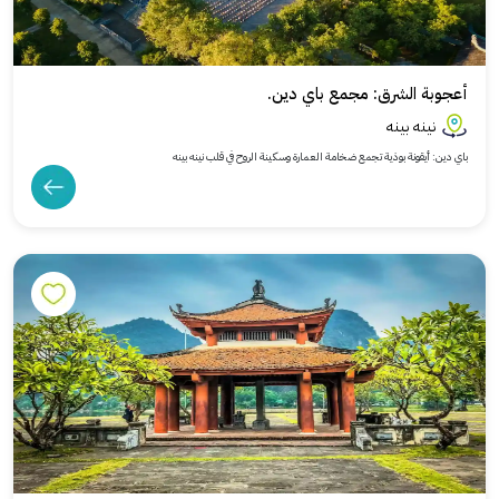
أعجوبة الشرق: مجمع باي دين.
نينه بينه
باي دين: أيقونة بوذية تجمع ضخامة العمارة وسكينة الروح في قلب نينه بينه