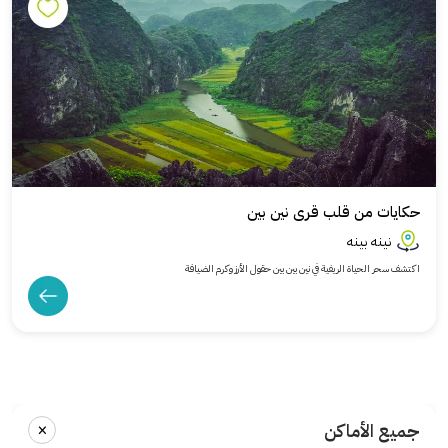
حكايات من قلب قرى نين بين
نينه بينه
اكتشف سحر الحياة الريفية في نين بين بين حقول الأرز وكرم الضيافة
×
جميع الأماكن