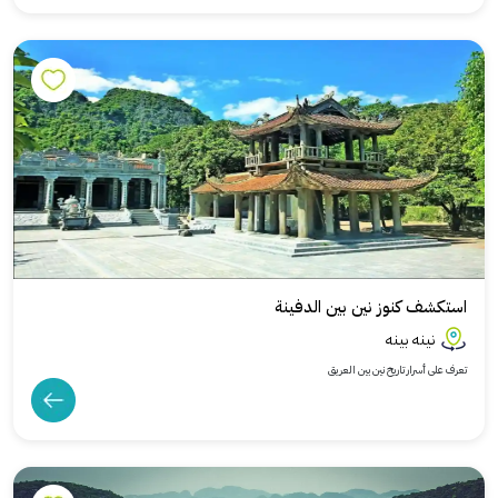
استكشف كنوز نين بين الدفينة
نينه بينه
تعرف على أسرار تاريخ نين بين العريق