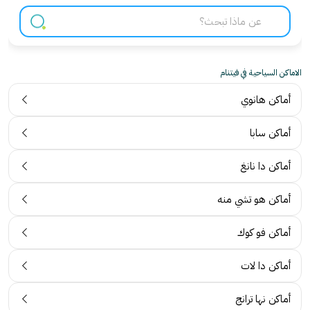
الاماكن السياحية في فيتنام
أماكن هانوي
أماكن سابا
أماكن دا نانغ
أماكن هو تشي منه
أماكن فو كوك
أماكن دا لات
أماكن نها ترانج