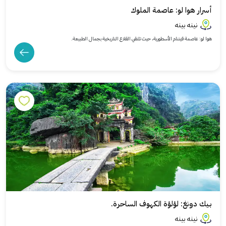
أسرار هوا لو: عاصمة الملوك
نينه بينه
هوا لو: عاصمة فيتنام الأسطورية، حيث تلتقي القلاع التاريخية بجمال الطبيعة.
بـيك دونغ: لؤلؤة الكهوف الساحرة.
نينه بينه