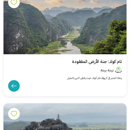
تام كوك: جنة الأرض المفقودة
نينه بينه
رحلة العمر في كهوف تام كوك حيث يلتقى النهر بالجبل