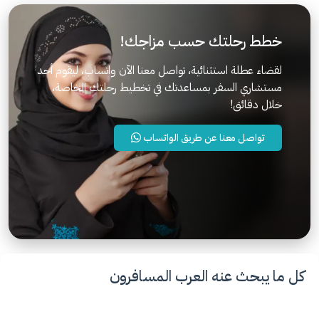
خطط رحلتك حسب مزاجك!
لقضاء عطلة استثنائية، تواصل معنا الآن واتساب، ليقوم أحد
مستشاري السفر بمساعدتك في تخطيط رحلتك الخاصة،
خلال دقائق!
تواصل معنا عن طريق الواتساب
كل ما يبحث عنه العرب المسافرون