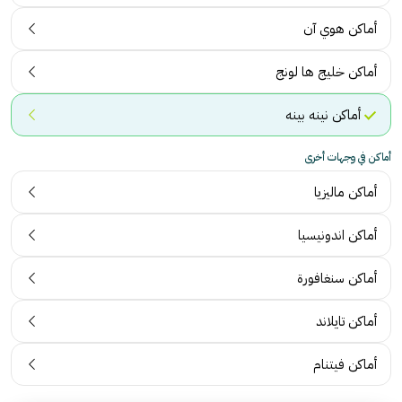
أماكن هوي آن
أماكن خليج ها لونج
أماكن نينه بينه
أماكن في وجهات أخرى
أماكن ماليزيا
أماكن اندونيسيا
أماكن سنغافورة
أماكن تايلاند
أماكن فيتنام