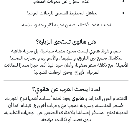
عدم السؤال عن مكونات الطعام.
تجاهل التخطيط المسبق للرحلات اليومية.
تجنب هذه الأخطاء يضمن تجربة أكثر راحة وسلاسة.
هل هانوي تستحق الزيارة؟
نعم، وبقوة. هانوي ليست مجرد مدينة سياحية، بل تجربة ثقافية
متكاملة. تجمع بين التاريخ، والطبيعة، والأسواق، والتجارب المحلية
الأصيلة، مع تكلفة سفر معقولة وأمان جيد. لهذا تُعد خيارًا ممتازًا للعائلات
العربية، الأزواج، وحتى الرحلات الشبابية.
لماذا يبحث العرب عن هانوي؟
الاهتمام العربي المتزايد بـ
هانوي
يعود لعدة أسباب، أهمها تنوع التجربة،
الأسعار المناسبة، وسهولة دمجها مع وجهات أخرى في فيتنام. كما أن
المدينة تمنح المسافر إحساسًا بالاختلاف الحقيقي عن الوجهات التقليدية،
دون تعقيد أو تكاليف مرتفعة.