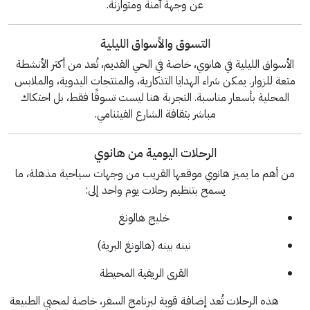
عن وجهة آمنة ومتوازنة.
التسوق والأسواق الليلية
الأسواق الليلية في هانوي، خاصة في الحي القديم، تُعد من أكثر الأنشطة
متعة للزوار. يمكن شراء الهدايا التذكارية، والمنتجات اليدوية، والملابس
المحلية بأسعار مناسبة. التجربة هنا ليست تسوقًا فقط، بل احتكاك
مباشر بثقافة الشارع الفيتنامي.
الرحلات اليومية من هانوي
من أهم ما يميز هانوي موقعها القريب من وجهات سياحية مذهلة، ما
يسمح بتنظيم رحلات يوم واحد إلى:
خليج هالونغ
نينه بينه (هالونغ البرية)
القرى الريفية المحيطة
هذه الرحلات تُعد إضافة قوية لبرنامج السفر، خاصة لمحبي الطبيعة