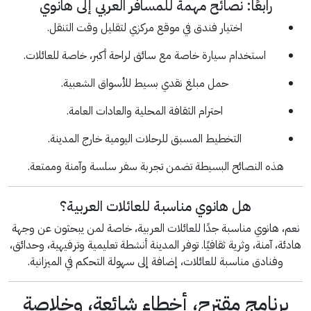
رابعًا: نصائح مهمة للمسافر العربي إلى هانوي
اختيار فندق في موقع مركزي لتقليل وقت التنقل.
استخدام سيارة خاصة مع سائق لراحة أكبر، خاصة للعائلات.
حمل مبلغ نقدي بسيط للأسواق الشعبية.
احترام الثقافة المحلية والعادات العامة.
التخطيط المسبق للرحلات اليومية خارج المدينة.
هذه النصائح البسيطة تضمن تجربة سفر سلسة وآمنة وممتعة.
هل هانوي مناسبة للعائلات العربية؟
نعم، هانوي مناسبة جدًا للعائلات العربية، خاصة لمن يبحثون عن وجهة
هادئة، آمنة، وثرية ثقافيًا. توفر المدينة أنشطة تعليمية وترفيهية، وحدائق،
وفنادق مناسبة للعائلات، إضافة إلى سهولة التحكم في الميزانية.
برنامج مقترح، أخطاء شائعة، وخلاصة