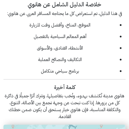
خلاصة الدليل الشامل عن هانوي
في هذا الدليل، تم استعراض كل ما يحتاجه المسافر العربي عن هانوي:
الموقع، المناخ، وأفضل وقت للزيارة
أهم المعالم السياحية بالتفصيل
الأنشطة، الفنادق، والأسواق
التكاليف والنصائح العملية
برنامج سياحي متكامل
كلمة أخيرة
هانوي مدينة تُكتشف بهدوء، وتُحَب بتفاصيلها، وتترك أثرًا جميلًا في ذاكرة
كل من يزورها. إذا كنت تبحث عن وجهة تجمع بين الأصالة، التنوع،
والتكلفة المناسبة، فإن هانوي خيار يستحق أن يكون ضمن خطتك
القادمة.