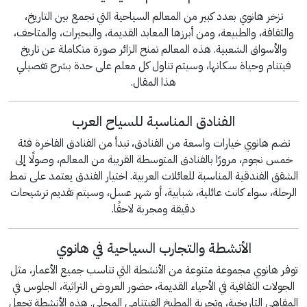
تزخر هانوي بعدد كبير من المعالم السياحية التي تجمع بين التاريخ،
والثقافة، والطبيعة، ومن أبرزها المعابد القديمة، والبحيرات، والمتاحف،
والأسواق الشعبية. هذه المعالم تمنح الزائر صورة متكاملة عن تاريخ
فيتنام وحياة سكانها، وسيتم تناول كل معلم على حدة بشرح تفصيلي
هذا المقال.
الفنادق المناسبة للسياح العرب
تضم هانوي خيارات واسعة من الفنادق، تبدأ من الفنادق الفاخرة فئة
خمس نجوم، مرورًا بالفنادق المتوسطة القريبة من المعالم، وصولًا إلى
الشقق الفندقية المناسبة للعائلات العربية. اختيار الفندق يعتمد على نمط
الرحلة، سواء كانت عائلية، شبابية، أو شهر عسل، وسيتم تقديم ترشيحات
دقيقة ومجربة لاحقًا.
الأنشطة والتجارب السياحية في هانوي
توفر هانوي مجموعة متنوعة من الأنشطة التي تناسب جميع الأعمار، مثل
الجولات الثقافية في الأحياء القديمة، حضور العروض التراثية، الجلوس في
المقاهي التاريخية، وتجربة المطبخ الفيتنامي المحلي. هذه الأنشطة تجعل