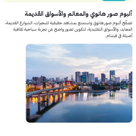
ألبوم صور هانوي والمعالم والأسواق القديمة
تصفّح ألبوم صور هانوي واستمتع بمشاهد حقيقية للبحيرات، الشوارع القديمة،
المعابد، والأسواق التقليدية، لتكوين تصور واضح عن تجربة سياحية ثقافية
أصيلة في فيتنام.