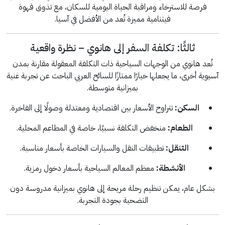
فرصة للاسترخاء ومراقبة الحياة اليومية للسكان، مع تذوق قهوة
فيتنامية مميزة تُعد من الأفضل في آسيا.
ثالثًا: تكلفة السفر إلى هانوي – نظرة واقعية
تُعد هانوي من الوجهات السياحية ذات التكلفة المعقولة مقارنة بمدن
آسيوية أخرى، ما يجعلها خيارًا ممتازًا للسائح العربي الباحث عن تجربة غنية
بميزانية متوسطة.
السكن:
تتراوح الأسعار بين اقتصادية ومعتدلة وصولًا إلى الفاخرة.
الطعام:
منخفض التكلفة نسبيًا، خاصة في المطاعم المحلية.
التنقل:
تطبيقات النقل والسيارات الخاصة بأسعار مناسبة.
الأنشطة:
معظم المعالم السياحية بأسعار دخول رمزية.
بشكل عام، يمكن تنظيم رحلة مريحة إلى هانوي بميزانية مدروسة دون
التضحية بجودة التجربة.