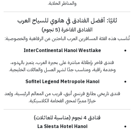
والمناظر الخلابة.
ثانيًا: أفضل الفنادق في هانوي للسياح العرب
الفنادق الفاخرة (5 نجوم)
تُناسب هذه الفئة المسافرين العرب الباحثين عن الرفاهية والخصوصية:
InterContinental Hanoi Westlake
فندق فاخر بإطلالة مباشرة على بحيرة الغرب، يتميز بالهدوء،
وخدمة راقية، ومناسب جدًا لشهر العسل والعائلات الخليجية.
Sofitel Legend Metropole Hanoi
فندق تاريخي بطابع فرنسي أنيق، قريب من المعالم الرئيسية، ويُعد
خيارًا مميزًا لمحبي الفخامة الكلاسيكية.
فنادق 4 نجوم (مناسبة للعائلات)
La Siesta Hotel Hanoi