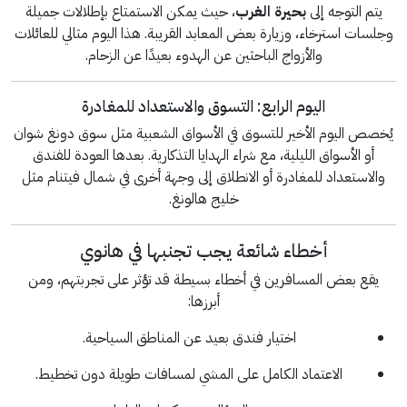
يتم التوجه إلى
بحيرة الغرب
، حيث يمكن الاستمتاع بإطلالات جميلة
وجلسات استرخاء، وزيارة بعض المعابد القريبة. هذا اليوم مثالي للعائلات
والأزواج الباحثين عن الهدوء بعيدًا عن الزحام.
اليوم الرابع: التسوق والاستعداد للمغادرة
يُخصص اليوم الأخير للتسوق في الأسواق الشعبية مثل سوق دونغ شوان
أو الأسواق الليلية، مع شراء الهدايا التذكارية. بعدها العودة للفندق
والاستعداد للمغادرة أو الانطلاق إلى وجهة أخرى في شمال فيتنام مثل
خليج هالونغ.
أخطاء شائعة يجب تجنبها في هانوي
يقع بعض المسافرين في أخطاء بسيطة قد تؤثر على تجربتهم، ومن
أبرزها:
اختيار فندق بعيد عن المناطق السياحية.
الاعتماد الكامل على المشي لمسافات طويلة دون تخطيط.