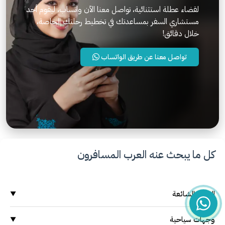
لقضاء عطلة استثنائية، تواصل معنا الآن واتساب، ليقوم أحد
مستشاري السفر بمساعدتك في تخطيط رحلتك الخاصة،
خلال دقائق!
تواصل معنا عن طريق الواتساب
كل ما يبحث عنه العرب المسافرون
البحث الشائعة
▼
وجهات سياحية
وجهات سياحية
▼