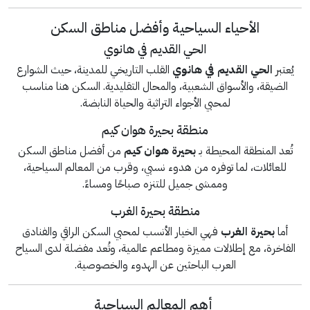
الأحياء السياحية وأفضل مناطق السكن
الحي القديم في هانوي
يُعتبر
الحي القديم في هانوي
القلب التاريخي للمدينة، حيث الشوارع
الضيقة، والأسواق الشعبية، والمحال التقليدية. السكن هنا مناسب
لمحبي الأجواء التراثية والحياة النابضة.
منطقة بحيرة هوان كيم
تُعد المنطقة المحيطة بـ
بحيرة هوان كيم
من أفضل مناطق السكن
للعائلات، لما توفره من هدوء نسبي، وقرب من المعالم السياحية،
وممشى جميل للتنزه صباحًا ومساءً.
منطقة بحيرة الغرب
أما
بحيرة الغرب
فهي الخيار الأنسب لمحبي السكن الراقي والفنادق
الفاخرة، مع إطلالات مميزة ومطاعم عالمية، وتُعد مفضلة لدى السياح
العرب الباحثين عن الهدوء والخصوصية.
أهم المعالم السياحية