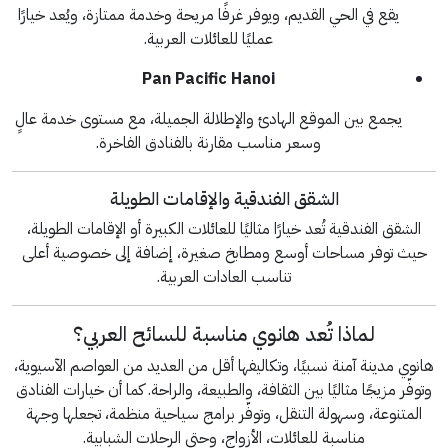
يقع في الحي القديم، ويوفر غرفًا مريحة وخدمة ممتازة، ويُعد خيارًا
عمليًا للعائلات العربية.
Pan Pacific Hanoi
يجمع بين الموقع الهادئ والإطلالة الجميلة، مع مستوى خدمة عالٍ
وسعر مناسب مقارنة بالفنادق الفاخرة.
الشقق الفندقية والإقامات الطويلة
الشقق الفندقية تُعد خيارًا مثاليًا للعائلات الكبيرة أو الإقامات الطويلة،
حيث توفر مساحات أوسع ومطابخ صغيرة، إضافة إلى خصوصية أعلى
تناسب العادات العربية.
لماذا تُعد هانوي مناسبة للسائح العربي؟
هانوي مدينة آمنة نسبيًا، وتكاليفها أقل من العديد من العواصم الآسيوية،
وتوفّر مزيجًا مثاليًا بين الثقافة، والطبيعة، والراحة. كما أن خيارات الفنادق
المتنوعة، وسهولة التنقل، وتوفّر برامج سياحية منظمة، تجعلها وجهة
مناسبة للعائلات، الأزواج، وحتى الرحلات الشبابية.