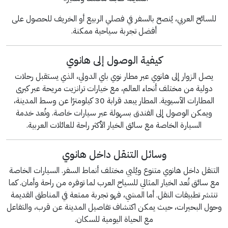
للسائح العربي، يُنصح بالسفر في فصلي الربيع أو الخريف للحصول على
أفضل تجربة سياحية ممكنة.
كيفية الوصول إلى هانوي
يصل الزوار إلى هانوي عبر مطار نوي باي الدولي، الذي يستقبل رحلات
دولية من مختلف أنحاء العالم، مع خيارات ترانزيت مريحة عبر كبرى
المطارات الآسيوية. المطار يبعد قرابة 30 كيلومترًا عن وسط المدينة،
ويمكن الوصول إلى الفندق بسهولة عبر سيارات خاصة. وتُعد خدمة
السيارة الخاصة مع سائق الخيار الأكثر راحة للعائلات العربية.
وسائل التنقل داخل هانوي
التنقل داخل هانوي متنوع ويُلبي مختلف أنماط السفر. السيارات الخاصة
مع سائق تُعد الخيار المثالي للسياح العرب لما توفره من راحة وأمان. كما
تنتشر تطبيقات النقل. أما المشي، فهو تجربة ممتعة في المناطق القديمة
وحول البحيرات، حيث يمكن اكتشاف تفاصيل المدينة عن قرب، والتفاعل
مع الحياة اليومية للسكان.