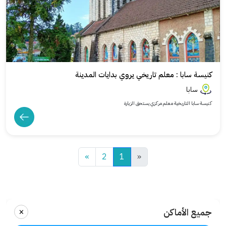
كنيسة سابا : معلم تاريخي يروي بدايات المدينة
سابا
كنيسة سابا التاريخية معلم مركزي يستحق الزيارة
»
2
1
«
×
جميع الأماكن