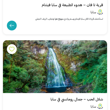
قرية تا فان – هدوء الطبيعة في سابا فيتنام
سابا
استكشف قرية تا فان سابا فيتنام وسحر وادي موونج هوا وتجارب الريف الجبلي
شلال الحب – جمال رومانسي في سابا
سابا