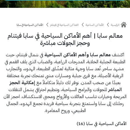
الرئيسية
الأماكن الساحية
الاماكن السياحية في فيتنام
الأماكن السياحية في سابا
معالم سابا | أهم الأماكن السياحية في سابا فيتنام
وحجز الجولات مباشرة
اكتشف
معالم سابا وأهم الأماكن السياحية
في شمال فيتنام، حيث
الطبيعة الجبلية الخلابة، المدرجات الزراعية، والضباب الذي يلف القمم في
مشهد ساحر. تُعد سابا وجهة مثالية لعشّاق الطبيعة، الهدوء، والتجارب
الريفية الأصيلة، مع قرى جبلية ومسارات مشي تمنحك تجربة مختلفة
بعيدًا عن صخب المدن. نوفر لك دليلاً متكاملاً مع
إمكانية الحجز
المباشر
للجولات والبرامج السياحية، وتنظيم احترافي يشمل التنقلات
المريحة وخيارات تناسب العائلات والأزواج ومحبي الاستكشاف. احجز الآن
رحلتك إلى سابا واستمتع بتجربة سياحية فريدة تجمع الهدوء، الجمال
الطبيعي، وروح المغامرة.
الأماكن السياحية في سابا (16)