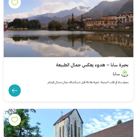
بحيرة سابا – هدوء يعكس جمال الطبيعة
سابا
بحيرة سابا في قلب المدينة: تجربة هادئة قبل استكشاف جبال شمال فيتنام