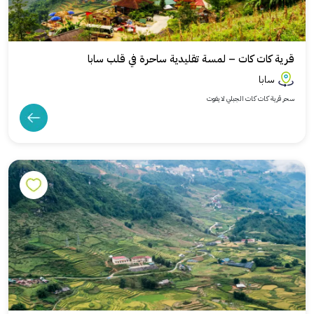
قرية كات كات – لمسة تقليدية ساحرة في قلب سابا
سابا
سحر قرية كات كات الجبلي لا يفوت