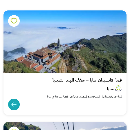
قمة فانسيبان سابا – سقف الهند الصينية
سابا
قمة جبل فانسبان | اكتشاف هرم إندوشينا من أعلى نقطة سياحية في سابا