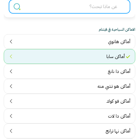
الاماكن السياحية في فيتنام
أماكن هانوي
أماكن سابا
أماكن دا نانغ
أماكن هو تشي منه
أماكن فو كوك
أماكن دا لات
أماكن نها ترانج