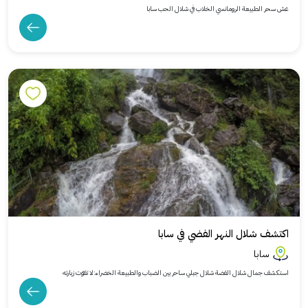
عش سحر الطبيعة الرومانسي الخلاب في شلال الحب سابا
اكتشف شلال النهر الفضي في سابا
سابا
استكشف جمال شلال الفضة شلال جبلي ساحر بين الضباب والطبيعة الخضراء:لا تفوّت زيارته