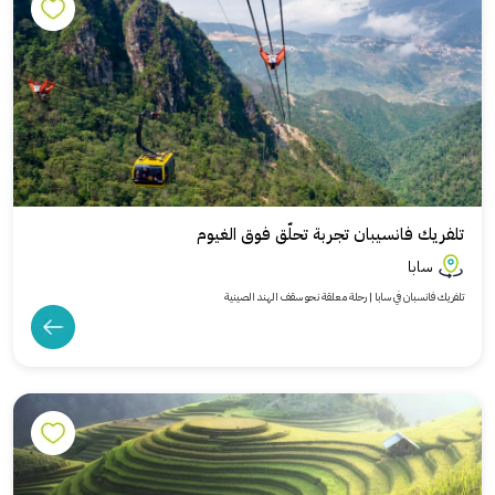
تلفريك فانسيبان تجربة تحلّق فوق الغيوم
سابا
تلفريك فانسبان في سابا | رحلة معلقة نحو سقف الهند الصينية