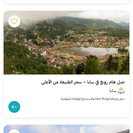
جبل هام رونغ في سابا – سحر الطبيعة من الأعلى
سابا
دليل زيارة قمة Ham Rong والاستمتاع بالإطلالة البانورامية