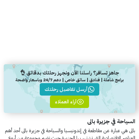
جاهز تسافر؟ راسلنا الآن ونجهز رحلتك بدقائق 👌
برامج شاملة | فنادق | سائق خاص | دعم 24/7 وباسعار واضحة
أرسل تفاصيل رحلتك
آراء العملاء
السياحة في جزيرة بالى
بالى هي عبارة عن مقاطعة في إندونيسيا والسياحة في جزيرة بالى أحد أهم
العناصر الاقتصادية التي تشتهر بها الجزيرة حيث تضم مجموعة من أروع