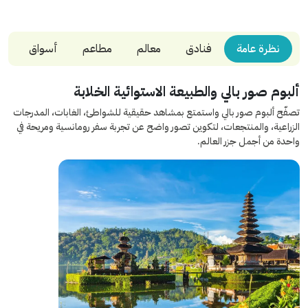
نظرة عامة
فنادق
معالم
مطاعم
أسواق
ألبوم صور بالي والطبيعة الاستوائية الخلابة
تصفّح ألبوم صور بالي واستمتع بمشاهد حقيقية للشواطئ، الغابات، المدرجات
الزراعية، والمنتجعات، لتكوين تصور واضح عن تجربة سفر رومانسية ومريحة في
واحدة من أجمل جزر العالم.