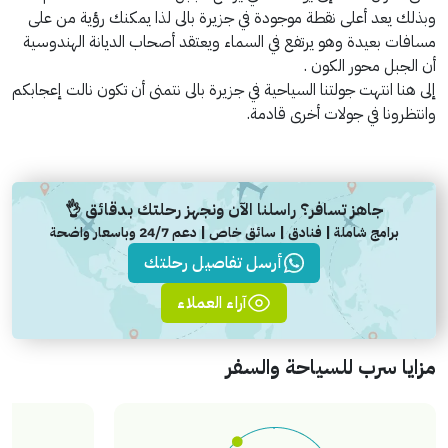
وبذلك يعد أعلى نقطة موجودة في جزيرة بالى لذا يمكنك رؤية من على
مسافات بعيدة وهو يرتفع في السماء ويعتقد أصحاب الديانة الهندوسية
أن الجبل محور الكون .
إلى هنا انتهت جولتنا السياحية في جزيرة بالى نتمنى أن تكون نالت إعجابكم
وانتظرونا في جولات أخرى قادمة.
جاهز تسافر؟ راسلنا الآن ونجهز رحلتك بدقائق 👌
برامج شاملة | فنادق | سائق خاص | دعم 24/7 وباسعار واضحة
أرسل تفاصيل رحلتك
آراء العملاء
مزايا سرب للسياحة والسفر