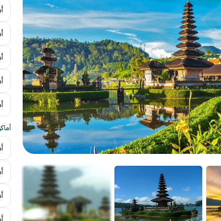
أم
أ
أ
أم
أ
أماك
أم
أم
أ
أم