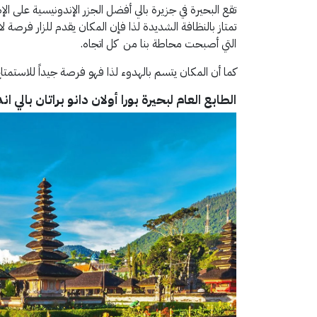
تقع البحيرة في جزيرة بالي أفضل الجزر الإندونيسية على ا
تمتاز بالنظافة الشديدة لذا فإن المكان يقدم للزار فرصة ل
التي أصبحت محاطة بنا من كل اتجاه.
كما أن المكان يتسم بالهدوء لذا فهو فرصة جيداً للاستمت
الطابع العام لبحيرة بورا أولان دانو براتان بالي ان