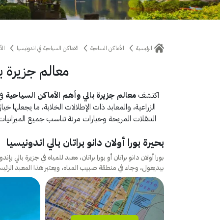
الرئيسية
الأماكن الساحية
الاماكن السياحية في اندونيسيا
الأ
معالم جزيرة ب
اكتشف
معالم جزيرة بالي وأهم الأماكن السياحية
في
الزراعية، والمعابد ذات الإطلالات الخلابة، ما يجعلها خيارً
التنقلات المريحة وخيارات مرنة تناسب جميع الميزانيات.
بحيرة بورا أولان دانو براتان بالي اندونيسيا
بورا أولان دانو براتان أو بورا براتان، معبد للمياه في جزيرة بالي 
بيديغول، وجاء في منطقة صبيب المياه، ويعتبر هذا المعبد الرئي