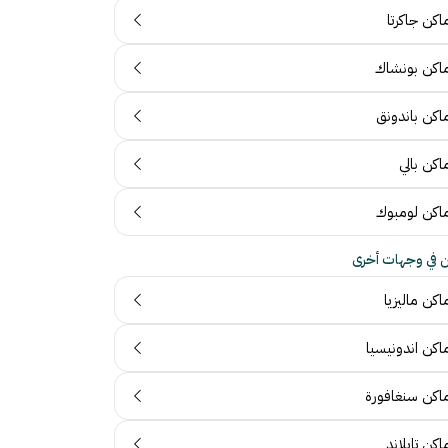
اكن جاكرتا
ماكن بونشاك
ماكن باندونق
اكن بالي
ماكن لومبوك
ن في وجهات أخرى
اكن ماليزيا
اكن اندونيسيا
ماكن سنغافورة
اكن تايلاند