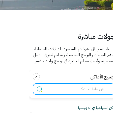
جولات مباشرة
نسية. تتميّز بالي بشواطئها الساحرة، الشلالات، المصاطب
اشر
للجولات والبرامج السياحية، وتنظيم احترافي يشمل
غامرة، وأجمل معالم الجزيرة في برنامج واحد لا يُنسى.
×
ميع الأماكن
اكن السياحية في اندونيسيا