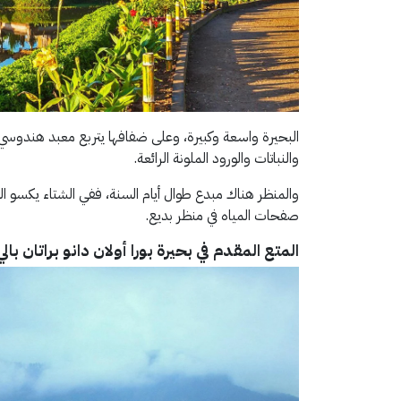
البحيرة واسعة وكبيرة، وعلى ضفافها يتربع معبد هندوسي 
والنباتات والورود الملونة الرائعة.
والمنظر هناك مبدع طوال أيام السنة، ففي الشتاء يكسو ا
صفحات المياه في منظر بديع.
المتع المقدم في بحيرة بورا أولان دانو براتان بال