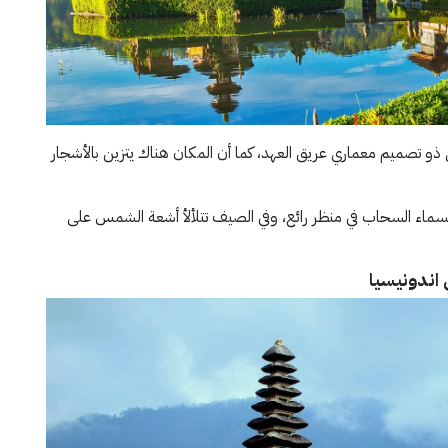
ذو تصميم معماري عريق العهد، كما أن المكان هناك يتزين بالأشجار
لسماء السحاب في منظر رائع، وفي الصيف تتلألأ أشعة الشمس على
ي اندونيسيا