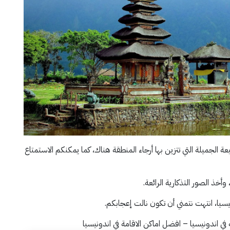
عة الجميلة التي تتزين بها أرجاء المنطقة هناك، كما يمكنكم الاستمتاع
وأخذ الصور التذكارية الرائعة.
دونيسيا، انتهت نتمني أن تكون نالت إعجابكم.
في اندونيسيا – افضل اماكن الاقامة في اندونيسيا