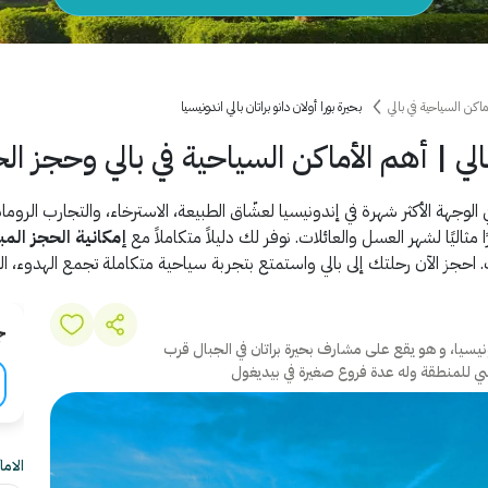
ماكن السياحية في بالي
بحيرة بورا أولان دانو براتان بالي اندونيسيا
الي | أهم الأماكن السياحية في بالي وحجز ال
 الوجهة الأكثر شهرة في إندونيسيا لعشّاق الطبيعة، الاسترخاء، والتجارب الروما
ا مثاليًا لشهر العسل والعائلات. نوفر لك دليلاً متكاملاً مع
إمكانية الحجز المب
 احجز الآن رحلتك إلى بالي واستمتع بتجربة سياحية متكاملة تجمع الهدوء، الم
ج
بإندونيسيا، و هو يقع على مشارف بحيرة براتان في الجبال قرب
سي للمنطقة وله عدة فروع صغيرة في بيديغول
الام