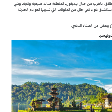
لإطلاق، بالقرب من جبال بيديغول، المنطقة هناك طبيعية ونقية، وهي
استنشاق هواء نقي خالى من الملوثات التي تسببها العوادم الحديثة
اع ببعض من الصفاء الذهني.
دونيسيا