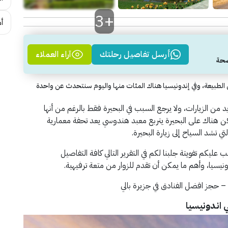
+3
أم
أرسل تفاصيل رحلتك
آراء العملاء
جل الطبيعة، وفي إندونيسيا هناك المئات منها واليوم سنتحدث عن واحدة
 من الزيارات، ولا يرجع السبب في البحيرة فقط بالرغم من أنها
ن هناك على البحيرة يتربع معبد هندوسي يعد تحفة معمارية
تشد السياح إلى زيارة البحيرة.
 عليكم تفويتة جلبنا لكم في التقرير التالي كافة التفاصيل
دونيسيا، وأهم ما يمكن أن تقدم للزوار من متعة ترفيهية.
ي – حجز افضل الفنادق في جزيرة بالي
ي اندونيسيا