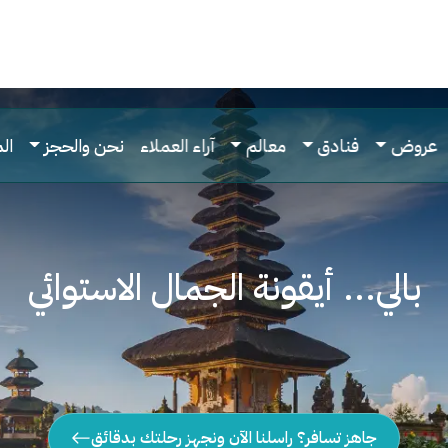
عروض
فنادق
معالم
آراء العملاء
نحن والحجز
ال
بالي... أيقونة الجمال الاستوائي
جاهز تسافر؟ راسلنا الآن ونجهز رحلتك بدقائق