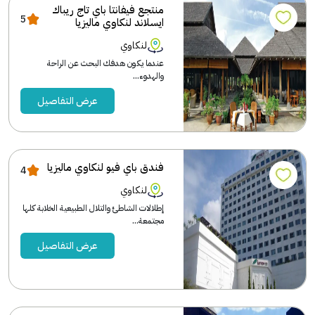
منتجع فيفانتا باي تاج ريباك
5
ايسلاند لنكاوي ماليزيا
لنكاوي
عندما يكون هدفك البحث عن الراحة
والهدوء...
عرض التفاصيل
فندق باي فيو لنكاوي ماليزيا
4
لنكاوي
إطلالات الشاطئ والتلال الطبيعية الخلابة كلها
مجتمعة...
عرض التفاصيل