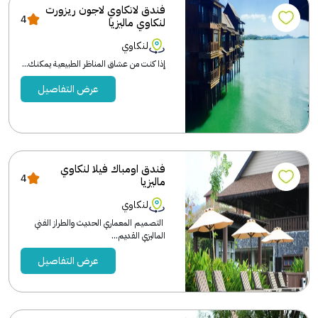
فندق لانكاوي لاجون ريزورت
4
لنكاوي ماليزيا
لنكاوي
إذا كنت من عشاق المناظر الطبيعية يمكنك...
عرض التفاصيل
فندق اومباك فيلا لنكاوي
4
ماليزيا
لنكاوي
التصميم المعماري الحديث والطراز الفني
الماليزي القديم...
عرض التفاصيل