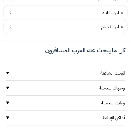
فنادق تايلاند
فنادق فيتنام
كل ما يبحث عنه العرب المسافرون
البحث الشائعة
▼
وجهات سياحية
وجهات سياحية
▼
السياحة في ماليزيا
السياحة في ماليزيا
السياحة في اندونيسيا
رحلات سياحية
▼
السياحة في سنغافورة
السياحة في اندونيسيا
السياحة في تايلاند
رحلات إلى ماليزيا
أماكن الإقامة
▼
السياحة في سنغافورة
السياحة في فيتنام
رحلات إلى اندونيسيا
الفنادق في ماليزيا
السياحة في تايلاند