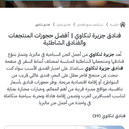
الرئيسية
استكشف جميع الفنادق
فنادق ماليزيا
فنادق لنكاوي
فنادق جزيرة لنكاوي | أفضل حجوزات المنتجعات
والفنادق الشاطئية
تُعد
جزيرة لنكاوي
من أجمل الجزر السياحية في ماليزيا، وتتميّز بتنوّع
فنادقها ومنتجعاتها الشاطئية المناسبة لمختلف أنماط السفر. في صفحة
فنادق جزيرة لنكاوي
نساعدك على اختيار الفندق الأنسب سواء كنت
تبحث عن منتجع فاخر مطل على البحر، فندق عائلي قريب من
الشواطئ، أو إقامة اقتصادية مريحة. نوفّر حجوزات فنادق بأسعار
تنافسية، مواقع مميزة قريبة من أهم المعالم، وخيارات مختارة بعناية
لتناسب المسافرين العرب وتضمن إقامة هادئة وتجربة سياحية متكاملة
في واحدة من أجمل جزر ماليزيا.
فنادق لنكاوي (39)