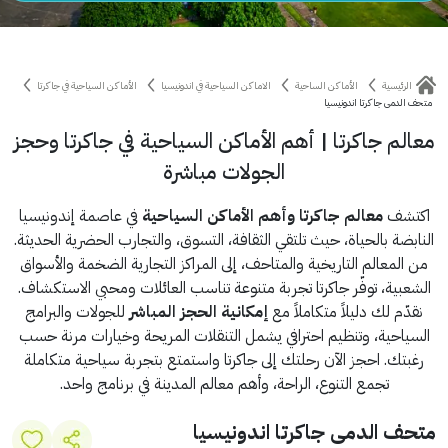
الرئيسية
الأماكن الساحية
الاماكن السياحية في اندونيسيا
الأماكن السياحية في جاكرتا
متحف الدمى جاكرتا اندونيسيا
معالم جاكرتا | أهم الأماكن السياحية في جاكرتا وحجز
الجولات مباشرة
اكتشف
معالم جاكرتا وأهم الأماكن السياحية
في عاصمة إندونيسيا
النابضة بالحياة، حيث تلتقي الثقافة، التسوق، والتجارب الحضرية الحديثة.
من المعالم التاريخية والمتاحف، إلى المراكز التجارية الضخمة والأسواق
الشعبية، توفّر جاكرتا تجربة متنوعة تناسب العائلات ومحبي الاستكشاف.
نقدّم لك دليلاً متكاملاً مع
إمكانية الحجز المباشر
للجولات والبرامج
السياحية، وتنظيم احترافي يشمل التنقلات المريحة وخيارات مرنة حسب
رغبتك. احجز الآن رحلتك إلى جاكرتا واستمتع بتجربة سياحية متكاملة
تجمع التنوع، الراحة، وأهم معالم المدينة في برنامج واحد.
متحف الدمى جاكرتا اندونيسيا