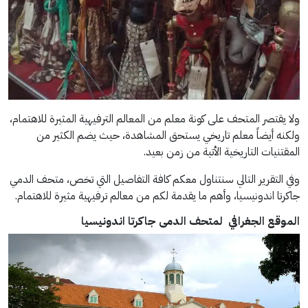
ولا يقتصر المتحف على كونة معلم من المعالم الترفيهية المثيرة للاهتمام،
ولكنه أيضاً معلم تاريخي يستحق المشاهدة، حيث يضم الكثير من
المقتنيات التاريخية الأتية من زمن بعيد.
وفي التقرير التالي سنتناول معكم كافة التفاصيل التي تخص، متحف الدمي
جاكرتا اندونيسيا، وأهم ما يقدمة لكم من معالم ترفيهية مثيرة للاهتمام.
الموقع الجغرافي
ل
متحف الدمى جاكرتا اندونيسيا