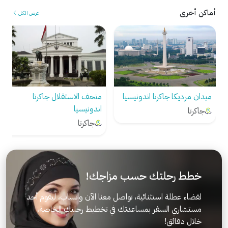
أماكن أخرى
عرض الكل
ميدان مرديكا جاكرتا اندونيسيا
متحف الاستقلال جاكرتا
اندونيسيا
جاكرتا
جاكرتا
خطط رحلتك حسب مزاجك!
لقضاء عطلة استثنائية، تواصل معنا الآن واتساب، ليقوم أحد
مستشاري السفر بمساعدتك في تخطيط رحلتك الخاصة،
خلال دقائق!