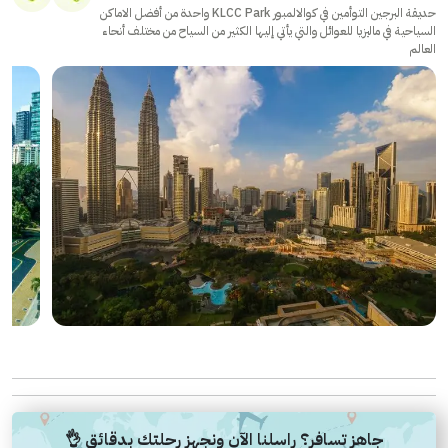
حديقة البرجين التوأمين في كوالالمبور KLCC Park واحدة من أفضل الاماكن
السياحية في ماليزيا للعوائل والتي يأتي إليها الكثير من السياح من مختلف أنحاء
العالم
جاهز تسافر؟ راسلنا الآن ونجهز رحلتك بدقائق 👌