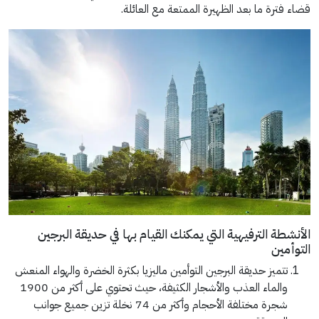
قضاء فترة ما بعد الظهيرة الممتعة مع العائلة.
الأنشطة الترفيهية التي يمكنك القيام بها في حديقة البرجين
التوأمين
تتميز حديقة البرجين التوأمين ماليزيا بكثرة الخضرة والهواء المنعش
والماء العذب والأشجار الكثيفة، حيث تحتوي على أكثر من 1900
شجرة مختلفة الأحجام وأكثر من 74 نخلة تزين جميع جوانب