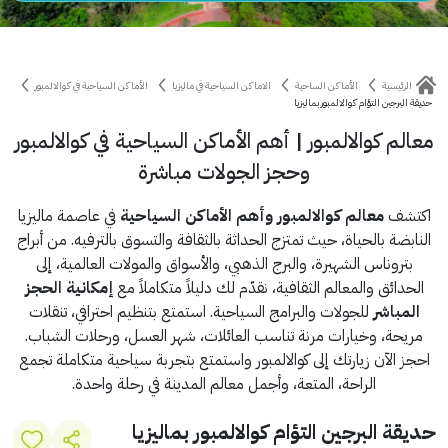
الرئيسية
الأماكن الساحية
الاماكن السياحية في ماليزيا
الأماكن السياحية في كوالالمبور
حديقة البرجين التؤام كوالالمبور بماليزيا
معالم كوالالمبور | أهم الأماكن السياحية في كوالالمبور
وحجز الجولات مباشرة
اكتشف
معالم كوالالمبور وأهم الأماكن السياحية
في عاصمة ماليزيا
النابضة بالحياة، حيث تمتزج الحداثة بالثقافة والتسوق بالترفيه. من أبراج
بتروناس الشهيرة، والبرج الذهبي، والأسواق والمولات العالمية، إلى
الحدائق والمعالم الثقافية، نقدّم لك دليلاً متكاملاً مع
إمكانية الحجز
المباشر
للجولات والبرامج السياحية. استمتع بتنظيم احترافي، تنقلات
مريحة، وخيارات مرنة تناسب العائلات، شهر العسل، ورحلات الشباب.
احجز الآن زيارتك إلى كوالالمبور واستمتع بتجربة سياحية متكاملة تجمع
الراحة، المتعة، وأجمل معالم المدينة في رحلة واحدة.
حديقة البرجين التؤام كوالالمبور بماليزيا