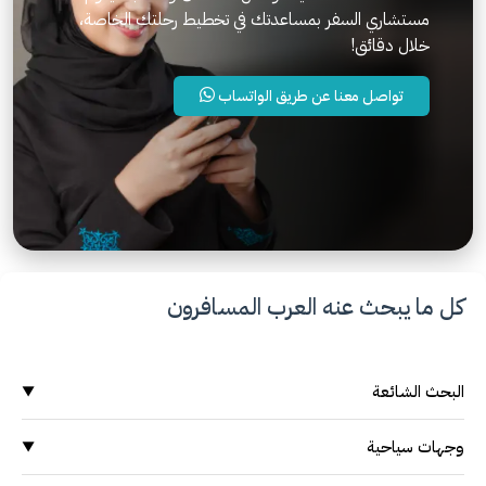
مستشاري السفر بمساعدتك في تخطيط رحلتك الخاصة،
خلال دقائق!
تواصل معنا عن طريق الواتساب
كل ما يبحث عنه العرب المسافرون
البحث الشائعة
▼
وجهات سياحية
وجهات سياحية
▼
السياحة في ماليزيا