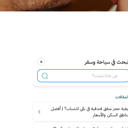
×
لبحث في سياحة وسفر
المقالات
يفية حجز شقق فندقية في بالي للشباب؟ | أفضل
ناطق السكن والأسعار