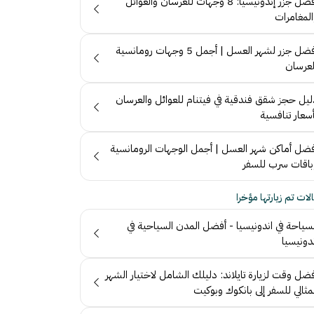
أفضل جزر إندونيسيا: 8 وجهات للعرسان والعوائل
المغامرات
أفضل جزر لشهر العسل | أجمل 5 وجهات رومانسية
لعرسان
ليل حجز شقق فندقية في فيتنام للعوائل والعرسان
سعار تنافسية
فضل أماكن شهر العسل | أجمل الوجهات الرومانسية
باقات سرب للسفر
لات تم زيارتها مؤخرا
لسياحة في اندونيسيا - أفضل المدن السياحية في
دونيسيا
ضل وقت لزيارة تايلاند: دليلك الشامل لاختيار الشهر
مثالي للسفر إلى بانكوك وبوكيت