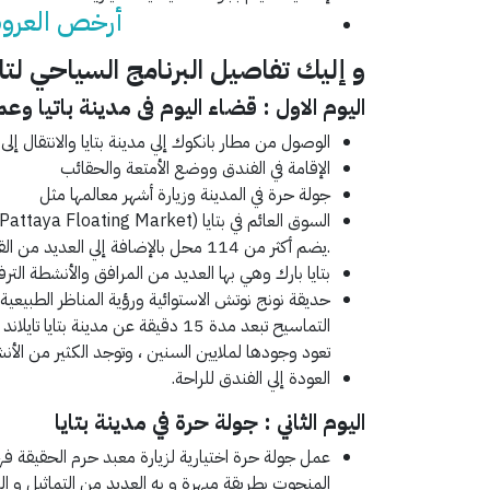
أرخص العروض
و إليك تفاصيل البرنامج السياحي لتا
اليوم الاول : قضاء اليوم فى مدينة باتيا وع
الوصول من مطار بانكوك إلي مدينة بتايا والانتقال إلى 
الإقامة في الفندق ووضع الأمتعة والحقائب
جولة حرة في المدينة وزيارة أشهر معالمها مثل
.يضم أكثر من 114 محل بالإضافة إلي العديد من القوارب المليئة بالبضائع من مختلف المنتجات .
بتايا بارك وهي بها العديد من المرافق والأنشطة الترفيه
التماسيح تبعد مدة 15 دقيقة عن مدينة
تعود وجودها لملايين السنين ، وتوجد الكثير من الأن
العودة إلي الفندق للراحة.
اليوم الثاني : جولة حرة في مدينة بتايا
عمل جولة حرة اختيارية لزيارة معبد حرم الحقيقة ف
المنحوت بطريقة مبهرة و به العديد من التماثيل و ال