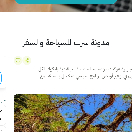
مدونة سرب للسياحة والسفر
ا
جزيرة فوكيت ، ومعالم العاصمة التايلاندية بانكوك لكل
 في توفير أرخص برنامج سياحي متكامل بالتعاقد مع
آخر 
ك
م