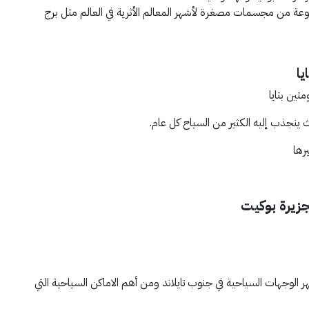
عة من مجسمات مصغرة لأشهر المعالم الأثرية في العالم مثل برج
يا
تين بتايا
 ينجذب إليه الكثير من السياح كل عام.
رها
 لجزيرة بوكيت
ر الوجهات السياحية في جنوب تايلاند ومن أهم الاماكن السياحية التي