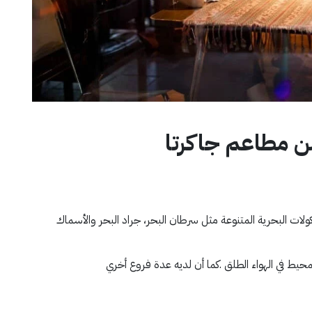
ولات البحرية المتنوعة مثل سرطان البحر، جراد البحر والأسماك
يط في الهواء الطلق .كما أن لديه عدة فروع أخري