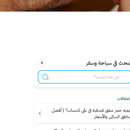
×
لبحث في سياحة وسفر
المقالات
يفية حجز شقق فندقية في بالي للشباب؟ | أفضل
ناطق السكن والأسعار