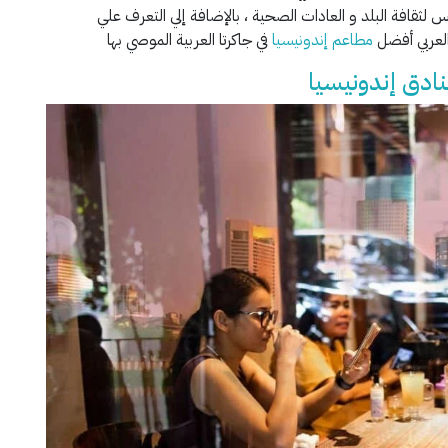
لثقافة البلد و العادات الصحية ، بالإضافة إلي التعرف علي
العربي أفضل
مطاعم إندونيسيا
في جاكرتا العربية الموصي بها
ادق إندونيسيا