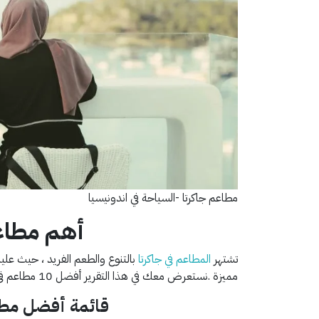
مطاعم جاكرتا -السياحة في اندونيسيا
أهم مطاعم
تشتهر
المطاعم في جاكرتا
بالتنوع والطعم الفريد ، حيث علي
مميزة .نستعرض معك في هذا التقرير أفضل 10 مطاعم في جاكارتا المجربة من قبل السياح أثناء
قائمة أفضل مطاع