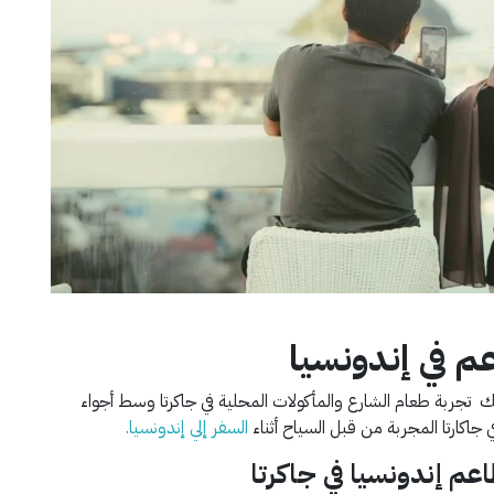
 في إندونسيا
ك تجربة طعام الشارع والمأكولات المحلية في جاكرتا وسط أجواء
السفر إلي إندونسيا.
م إندونسيا في جاكرتا