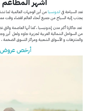
أشهر المطاعم وا
تعد السياحة في
اندونسيا
من أبرز الوجهات العالمية لما تش
يجذب إليه السياح من جميع أنحاء العالم لقضاء وقت ممتع
تعد جاكارتا أكبر مدن إندونيسيا ، كما أنها العاصمة والت
من السواحل الشمالية الغربية لجزيرة جاوه ولعل أبرز و
والمتنزهات و الأسواق الشعبية ومراكز التسوق الضخمة ، 
أرخص عروض سي