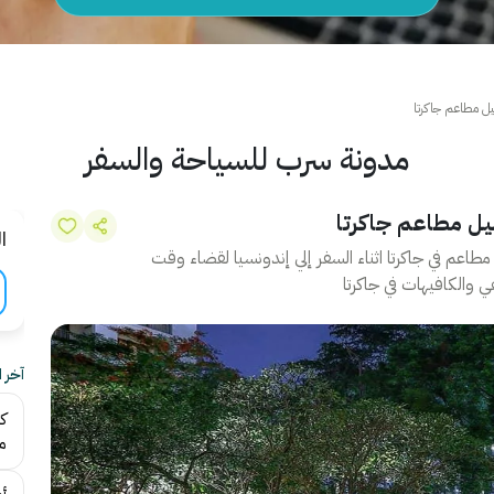
مدونة سرب للسياحة والسفر
ا
، معرفة اشهر مطاعم في جاكرتا اثناء السفر إلي إندونسيا لقضاء وقت
ي والكافيهات في جاكرتا
آخر 
ك
م