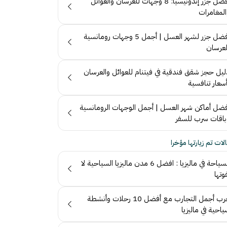
أفضل جزر إندونيسيا: 8 وجهات للعرسان والعوائل
المغامرات
أفضل جزر لشهر العسل | أجمل 5 وجهات رومانسية
لعرسان
ليل حجز شقق فندقية في فيتنام للعوائل والعرسان
سعار تنافسية
فضل أماكن شهر العسل | أجمل الوجهات الرومانسية
باقات سرب للسفر
لات تم زيارتها مؤخرا
السياحة في ماليزيا : افضل 6 مدن ماليزيا السياحية لا
وتها
جرب أجمل التجارب مع أفضل 10 رحلات وأنشطة
احية في ماليزيا