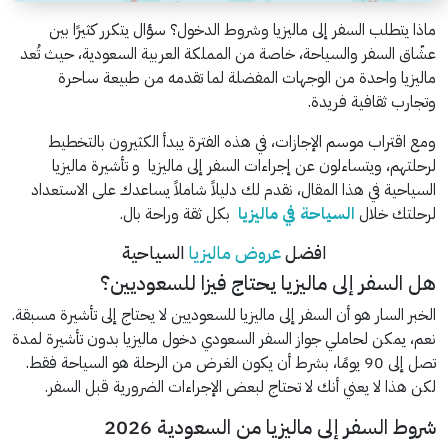
ماذا يتطلب السفر إلى ماليزيا وشروط الدخول؟ سؤال يتكرر كثيرًا بين
عشّاق السفر والسياحة، خاصة من المملكة العربية السعودية، حيث تُعد
ماليزيا واحدة من الوجهات المفضلة لما تقدمه من طبيعة ساحرة
وتجارب ثقافية فريدة.
ومع اقتراب موسم الإجازات، في هذه الفترة يبدأ الكثيرون بالتخطيط
لرحلتهم، ويتساءلون عن إجراءات السفر إلى ماليزيا و تأشيرة ماليزيا
السياحية في هذا المقال، نقدم لك دليلاً شاملاً يساعدك على الاستعداد
لرحلتك خلال
السياحة في ماليزيا
بكل ثقة وراحة بال.
افضل
عروض ماليزيا
السياحية
هل السفر إلى ماليزيا يحتاج فيزا للسعوديين؟
الخبر السار هو أن السفر إلى ماليزيا للسعوديين لا يحتاج إلى تأشيرة مسبقة.
نعم، يمكن لحاملي جواز السفر السعودي دخول ماليزيا بدون تأشيرة لمدة
تصل إلى 90 يومًا، بشرط أن يكون الغرض من الرحلة هو السياحة فقط.
لكن هذا لا يعني أنك لا تحتاج لبعض الإجراءات الضرورية قبل السفر.
شروط السفر إلى ماليزيا من السعودية 2026