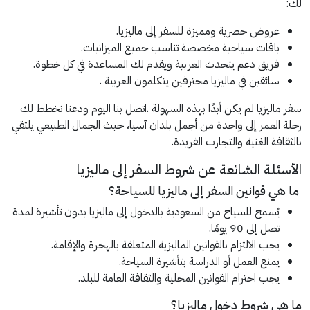
لك:
عروض حصرية ومميزة للسفر إلى ماليزيا.
باقات سياحية مخصصة تناسب جميع الميزانيات.
فريق دعم يتحدث العربية ويقدم لك المساعدة في كل خطوة.
سائقين في ماليزيا محترفين يتكلمون العربية .
سفر ماليزيا لم يكن أبدًا بهذه السهولة .اتصل بنا اليوم ودعنا نخطط لك
رحلة العمر إلى واحدة من أجمل بلدان آسيا، حيث الجمال الطبيعي يلتقي
بالثقافة الغنية والتجارب الفريدة.
الأسئلة الشائعة عن شروط السفر إلى ماليزيا
ما هي قوانين السفر إلى ماليزيا للسياحة؟
يُسمح للسياح من السعودية بالدخول إلى ماليزيا بدون تأشيرة لمدة
تصل إلى 90 يومًا.
يجب الالتزام بالقوانين الماليزية المتعلقة بالهجرة والإقامة.
يمنع العمل أو الدراسة بتأشيرة السياحة.
يجب احترام القوانين المحلية والثقافة العامة للبلد.
ما هي شروط دخول ماليزيا؟