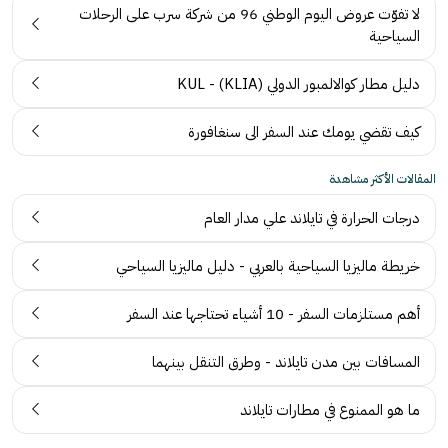
لا تفوّت عروض اليوم الوطني 96 من شركة سرب على الرحلات
السياحية
دليل مطار كوالالمبور الدولي (KLIA) - KUL
كيف تقضي يومك عند السفر الى سنغافورة
المقالات الأكثر مشاهدة
درجات الحرارة في تايلاند علي مدار العام
خريطة ماليزيا السياحية بالعربي - دليل ماليزيا السياحي
أهم مستلزمات السفر - 10 أشياء تحتاجها عند السفر
المسافات بين مدن تايلاند - وطرق التنقل بينهما
ما هو الممنوع في مطارات تايلاند