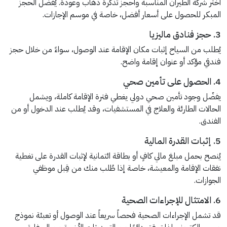
اختر شركة الطيران المناسبة واحجز تذكرة ذهاب وعودة. يُفضل الحجز
المبكر للحصول على أسعار أفضل، خاصة في موسم الإجازات.
3. حجز فنادق ماليزيا
يُطلب من السياح إثبات مكان الإقامة عند الوصول، سواءً من خلال حجز
فندقي مؤكد أو عنوان إقامة واضح.
4. الحصول على تأمين صحي
يفضّل وجود تأمين صحي دولي يغطي فترة الإقامة كاملة، ويشمل
الحالات الطارئة والعلاج في المستشفيات، وقد يُطلب عند الدخول أو من
الفندق.
5. إثبات القدرة المالية
يُنصح بحمل مبلغ مالي كافٍ أو بطاقة ائتمانية لإثبات القدرة على تغطية
نفقات الإقامة والمعيشة، خاصة إذا طُلب منك من قِبل موظفي
الجوازات.
6. الامتثال للإجراءات الصحية
قد تشمل الإجراءات الصحية فحصاً سريعاً عند الوصول أو تعبئة نموذج