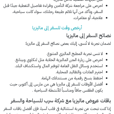
احرص على مراجعة شركة التأمين وقراءة تفاصيل التغطية جيدًا قبل
السفر، وتأكد من أنها تلائم طبيعة رحلتك، سواء كانت سياحية،
علاجية، أو مغامرات.
أرخص وقت للسفر إلى ماليزيا
نصائح السفر إلى ماليزيا
لضمان تجربة لا تُنسى، إليك بعض نصائح السفر إلى ماليزيا:
لا تنس تجربة المطبخ الماليزي المتنوع.
احرص على زيارة الجزر الماليزية الخلابة مثل لنكاوي وبينانغ.
استخدم وسائل النقل العامة لتوفير المال واستكشاف البلد.
احترم العادات والتقاليد المحلية.
احتفظ بنسخ رقمية من مستنداتك الهامة.
أفضل الأوقات للسفر إلى ماليزيا هي من مارس إلى أكتوبر، حيث
يكون الطقس جافاً ومناسباً للأنشطة السياحية .
باقات عروض ماليزيا مع شركة سرب للسياحة والسفر
إذا كنت تبحث عن تجربة استثنائية في قلب آسيا، فإن أفضل باقات السفر