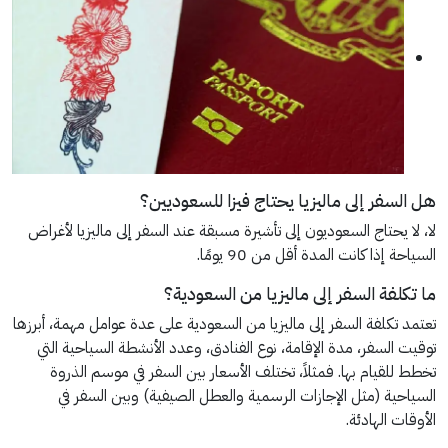
هل السفر إلى ماليزيا يحتاج فيزا للسعوديين؟
لا، لا يحتاج السعوديون إلى تأشيرة مسبقة عند السفر إلى ماليزيا لأغراض
السياحة إذا كانت المدة أقل من 90 يومًا.
ما تكلفة السفر إلى ماليزيا من السعودية؟
تعتمد تكلفة السفر إلى ماليزيا من السعودية على عدة عوامل مهمة، أبرزها
توقيت السفر، مدة الإقامة، نوع الفنادق، وعدد الأنشطة السياحية التي
تخطط للقيام بها. فمثلاً، تختلف الأسعار بين السفر في موسم الذروة
السياحية (مثل الإجازات الرسمية والعطل الصيفية) وبين السفر في
الأوقات الهادئة.