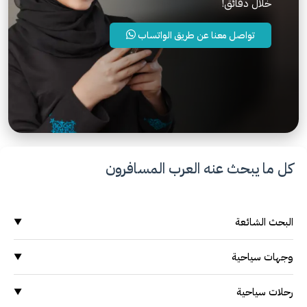
خلال دقائق!
تواصل معنا عن طريق الواتساب
كل ما يبحث عنه العرب المسافرون
البحث الشائعة
▼
وجهات سياحية
وجهات سياحية
▼
السياحة في ماليزيا
السياحة في ماليزيا
السياحة في اندونيسيا
رحلات سياحية
▼
السياحة في سنغافورة
السياحة في اندونيسيا