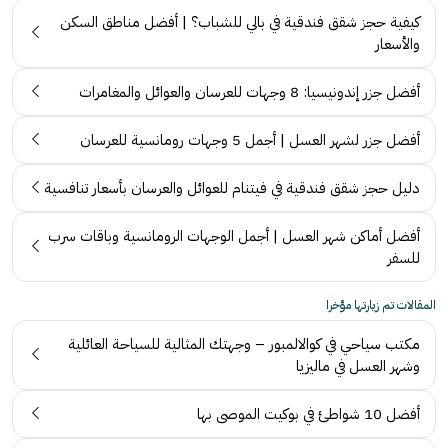
كيفية حجز شقق فندقية في بالي للشباب؟ | أفضل مناطق السكن
والأسعار
أفضل جزر إندونيسيا: 8 وجهات للعرسان والعوائل والمغامرات
أفضل جزر لشهر العسل | أجمل 5 وجهات رومانسية للعرسان
دليل حجز شقق فندقية في فيتنام للعوائل والعرسان بأسعار تنافسية
أفضل أماكن شهر العسل | أجمل الوجهات الرومانسية وباقات سرب
للسفر
المقالات تم زيارتها مؤخرا
مكتب سياحي في كوالالمبور – وجهتك المثالية للسياحة العائلية
وشهر العسل في ماليزيا
أفضل 10 شواطئ في بوكيت الموصى بها