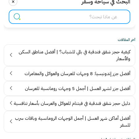
×
البحث في سياحة وسفر
آخر المقالات
كيفية حجز شقق فندقية في بالي للشباب؟ | أفضل مناطق السكن
والأسعار
أفضل جزر إندونيسيا: 8 وجهات للعرسان والعوائل والمغامرات
أفضل جزر لشهر العسل | أجمل 5 وجهات رومانسية للعرسان
دليل حجز شقق فندقية في فيتنام للعوائل والعرسان بأسعار تنافسية
أفضل أماكن شهر العسل | أجمل الوجهات الرومانسية وباقات سرب
للسفر