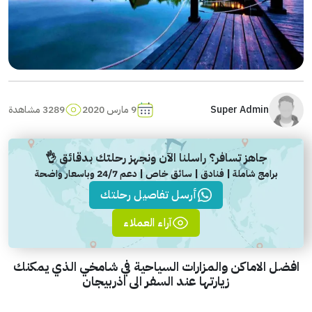
Super Admin
9 مارس 2020
3289 مشاهدة
جاهز تسافر؟ راسلنا الآن ونجهز رحلتك بدقائق 👌
برامج شاملة | فنادق | سائق خاص | دعم 24/7 وباسعار واضحة
أرسل تفاصيل رحلتك
آراء العملاء
افضل الاماكن والمزارات السياحية في شامخي الذي يمكنك
زيارتها عند السفر الى اذربيجان