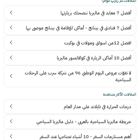
المقالات تم زيارتها مؤخرا
أفضل 7 معابد في ماليزيا ننصحك بزيارتها
أفضل 7 فنادق في بينانج - أماكن للإقامة في بينانج موصى بها
افضل 12من اسواق ومولات في بوكيت
أفضل 10 أماكن الزيارة في كوالالمبور ماليزيا
لا تفوّت عروض اليوم الوطني 96 من شركة سرب على الرحلات
السياحية
المقالات الأكثر مشاهدة
درجات الحرارة في تايلاند علي مدار العام
خريطة ماليزيا السياحية بالعربي - دليل ماليزيا السياحي
أهم مستلزمات السفر - 10 أشياء تحتاجها عند السفر