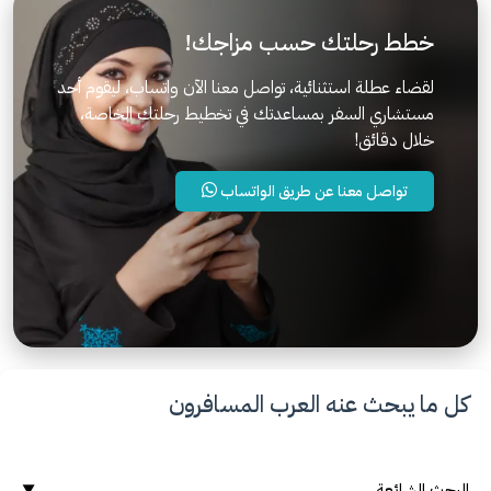
خطط رحلتك حسب مزاجك!
لقضاء عطلة استثنائية، تواصل معنا الآن واتساب، ليقوم أحد
مستشاري السفر بمساعدتك في تخطيط رحلتك الخاصة،
خلال دقائق!
تواصل معنا عن طريق الواتساب
كل ما يبحث عنه العرب المسافرون
البحث الشائعة
▼