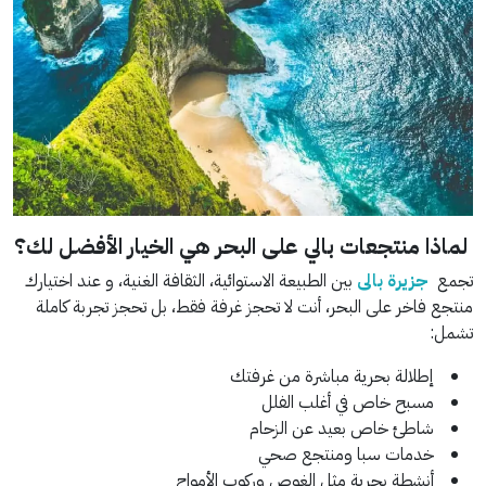
لماذا منتجعات بالي على البحر هي الخيار الأفضل لك؟
تجمع
جزيرة بالى
بين الطبيعة الاستوائية، الثقافة الغنية، و عند اختيارك
منتجع فاخر على البحر، أنت لا تحجز غرفة فقط، بل تحجز تجربة كاملة
تشمل:
إطلالة بحرية مباشرة من غرفتك
مسبح خاص في أغلب الفلل
شاطئ خاص بعيد عن الزحام
خدمات سبا ومنتجع صحي
أنشطة بحرية مثل الغوص وركوب الأمواج