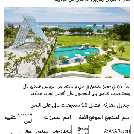
ابدأ الآن في حجز منتجع في بالي واستفد من عروض فنادق بالي
وتخفيضات فنادق بالي للحصول على أفضل تجربة ممكنة.
جدول مقارنة أفضل 10 منتجعات بالي على البحر
مناسب
اسم المنتجع
الموقع
الفئة
أهم المميزات
التقييم
لمن
منتجع
AYANA Resort
شاطئ خاص، مطاعم،
عوائل +