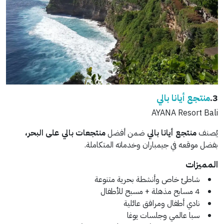
3.
منتجع أيانا بالي
AYANA Resort Bali
يُصنف
منتجع أيانا بالي
ضمن أفضل
منتجعات بالي على البحر،
بفضل موقعه في جيمباران وخدماته المتكاملة.
المميزات
شاطئ خاص وأنشطة بحرية متنوعة
4 مسابح مذهلة + مسبح للأطفال
نادي أطفال ومرافق عائلية
سبا عالمي وجلسات يوغا