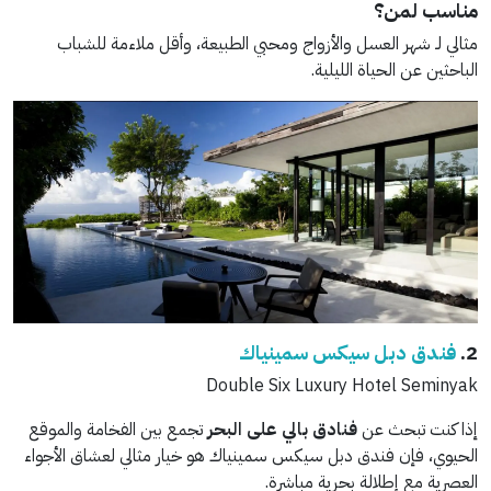
مناسب لمن؟
مثالي لـ شهر العسل والأزواج ومحبي الطبيعة، وأقل ملاءمة للشباب
الباحثين عن الحياة الليلية.
2.
فندق دبل سيكس سمينياك
Double Six Luxury Hotel Seminyak
إذا كنت تبحث عن
فنادق بالي على البحر
تجمع بين الفخامة والموقع
الحيوي، فإن فندق دبل سيكس سمينياك هو خيار مثالي لعشاق الأجواء
العصرية مع إطلالة بحرية مباشرة.