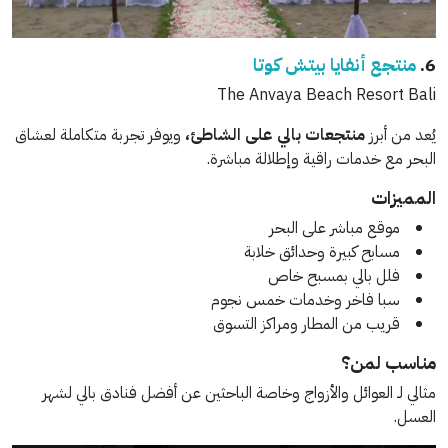
6.
منتجع أنفايا بيتش كوتا
The Anvaya Beach Resort Bali
يُعد من أبرز
منتجعات بالي على الشاطئ،
ويوفر تجربة متكاملة لعشاق
البحر مع خدمات راقية وإطلالة مباشرة.
المميزات
موقع مباشر على البحر
مسابح كبيرة وحدائق خلابة
فلل بالي بمسبح خاص
سبا فاخر وخدمات خمس نجوم
قريب من المطار ومراكز التسوق
مناسب لمن؟
مثالي لـ العوائل والأزواج وخاصة الباحثين عن أفضل فنادق بالي لشهر
العسل.