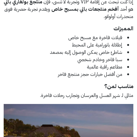
إذا كنت تبحث عن إقامة VIP وتجربة لا تُنسى، فإن
منتجع بولغاري بالي
هو أحد
أفخم منتجعات بالي
بمسبح خاص
ويقدم تجربة حصرية فوق
منحدرات أولواتو.
المميزات
فيلات فاخرة مع مسبح خاص
إطلالة بانورامية على المحيط
شاطئ خاص يمكن الوصول إليه بمصعد
سبا فاخر وخادم شخصي
مطاعم راقية عالمية
من أفضل خيارات حجز منتجع فاخر
مناسب لمن؟
مثالي لـ شهر العسل والعرسان وتجارب رحلات فاخرة.