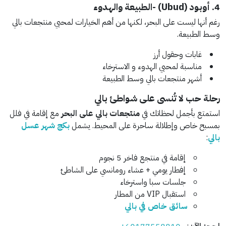
4. أوبود (Ubud) -
الطبيعة والهدوء
رغم أنها ليست على البحر، لكنها من أهم الخيارات لمحبي منتجعات بالي
وسط الطبيعة.
غابات وحقول أرز
مناسبة لمحبي الهدوء و الاسترخاء
أشهر منتجعات بالي وسط الطبيعة
رحلة حب لا تُنسى على شواطئ بالي
استمتع بأجمل لحظاتك في
منتجعات بالي على البحر
مع إقامة في فلل
بمسبح خاص وإطلالة ساحرة على المحيط. يشمل
بكج شهر عسل
بالي
:
إقامة في منتجع فاخر 5 نجوم
إفطار يومي + عشاء رومانسي على الشاطئ
جلسات سبا واسترخاء
استقبال VIP من المطار
سائق خاص في بالي