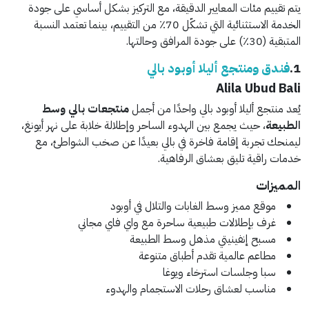
يتم تقييم مئات المعايير الدقيقة، مع التركيز بشكل أساسي على جودة
الخدمة الاستثنائية التي تشكّل 70٪ من التقييم، بينما تعتمد النسبة
المتبقية (30٪) على جودة المرافق وحالتها.
1.
فندق ومنتجع أليلا أوبود بالي
Alila Ubud Bali
يُعد منتجع أليلا أوبود بالي واحدًا من أجمل
منتجعات بالي وسط
الطبيعة
، حيث يجمع بين الهدوء الساحر وإطلالة خلابة على نهر أيونغ،
ليمنحك تجربة إقامة فاخرة في بالي بعيدًا عن صخب الشواطئ، مع
خدمات راقية تليق بعشاق الرفاهية.
المميزات
موقع مميز وسط الغابات والتلال في أوبود
غرف بإطلالات طبيعية ساحرة مع واي فاي مجاني
مسبح إنفينيتي مذهل وسط الطبيعة
مطاعم عالمية تقدم أطباق متنوعة
سبا وجلسات استرخاء ويوغا
مناسب لعشاق رحلات الاستجمام والهدوء