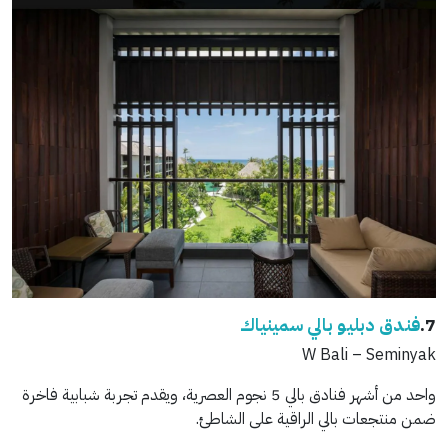
7.
فندق دبليو بالي سمينياك
W Bali – Seminyak
واحد من أشهر فنادق بالي 5 نجوم العصرية، ويقدم تجربة شبابية فاخرة
ضمن منتجعات بالي الراقية على الشاطئ.