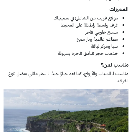
المميزات
موقع قريب من الشاطئ في سمينياك
غرف واسعة بإطلالة على المحيط
مسبح خارجي فاخر
مطاعم عالمية وبار مميز
سبا ومركز لياقة
خدمات حجز فنادق فاخرة بسهولة
مناسب لمن؟
مناسب لـ الشباب والأزواج، كما يُعد خيارًا جيدًا لـ سفر عائلي بفضل تنوع
الغرف.