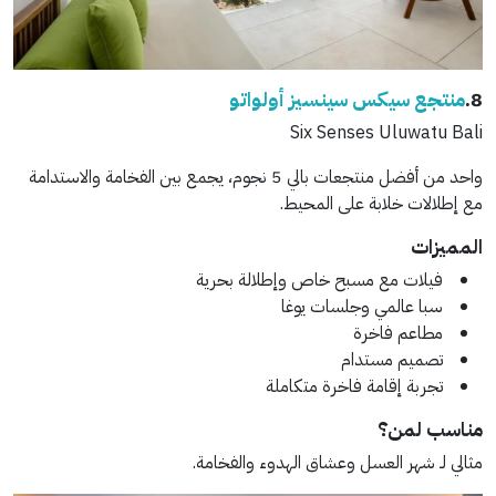
8.
منتجع سيكس سينسيز أولواتو
Six Senses Uluwatu Bali
واحد من أفضل منتجعات بالي 5 نجوم، يجمع بين الفخامة والاستدامة
مع إطلالات خلابة على المحيط.
المميزات
فيلات مع مسبح خاص وإطلالة بحرية
سبا عالمي وجلسات يوغا
مطاعم فاخرة
تصميم مستدام
تجربة إقامة فاخرة متكاملة
مناسب لمن؟
مثالي لـ شهر العسل وعشاق الهدوء والفخامة.