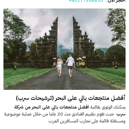
احجز الآن
:
+60177558810
أفضل منتجعات بالي على البحر (ترشيحات سرب)
يمكنك الوثوق بقائمة
افضل منتجعات بالي على البحر من شركة
سرب
حيث تقوم بتقييم الفنادق منذ 20 عاما من خلال عملية موضوعية
ومستقلة قائمة على تجارب المسافرين العرب.