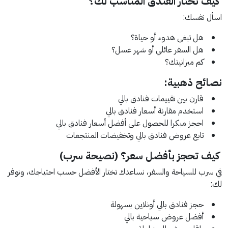
كيف تختار الفندق المناسب لك؟
اسأل نفسك:
هل تبغى هدوء أو حياة؟
هل السفر عائلي أو شهر عسل؟
كم ميزانيتك؟
نصائح ذهبية:
قارن بين تقييمات فنادق بالي
استخدم مقارنة أسعار فنادق بالي
احجز مبكرا للحصول على أفضل أسعار فنادق بالي
تابع عروض فنادق بالي وتخفيضات المنتجعات
كيف تحجز بأفضل سعر؟ (نصيحة سرب)
في سرب للسياحة والسفر، نساعدك تختار الأفضل حسب احتياجك، ونوفر
لك:
حجز فنادق بالي أونلاين بسهولة
أفضل عروض سياحية بالي