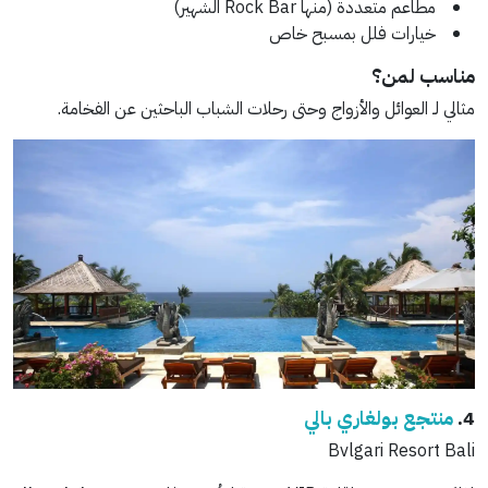
مطاعم متعددة (منها Rock Bar الشهير)
خيارات فلل بمسبح خاص
مناسب لمن؟
مثالي لـ العوائل والأزواج وحتى رحلات الشباب الباحثين عن الفخامة.
4.
منتجع بولغاري بالي
Bvlgari Resort Bali