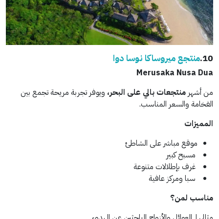
10.
منتجع ميروساكا نوسا دوا
Merusaka Nusa Dua
من أشهر
منتجعات بالي على البحر،
ويوفر تجربة مريحة تجمع بين
الفخامة والسعر المناسب.
المميزات
موقع مباشر على الشاطئ
مسبح كبير
غرف بإطلالات متنوعة
سبا ومركز عافية
مناسب لمن؟
مثالي لـ العوائل والأزواج الباحثين عن الهدوء.