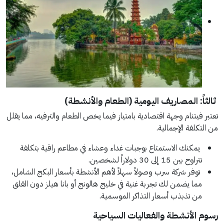
ثالثاً: المصاريف اليومية (الطعام والأنشطة)
تعتبر فيتنام وجهة اقتصادية بامتياز فيما يخص الطعام والترفيه، مما يقلل
من التكلفة الإجمالية.
يمكنك الاستمتاع بوجبات غداء وعشاء في مطاعم راقية بتكلفة
تتراوح بين 15 إلى 30 دولاراً لشخصين.
توفر شركة سرب وصولاً سهلاً لأهم الأنشطة بأسعار البكج الشامل،
مما يضمن لك تجربة غنية في خليج هالونج أو بانا هيلز دون القلق
من تذبذب أسعار التذاكر الموسمية.
رسوم الأنشطة والفعاليات السياحية