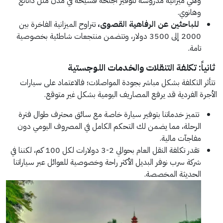
وهي ميزانية مدروسة لتوفير أجنحة فسيحة في مدن مثل دانانغ
وهانوي.
للباحثين عن الرفاهية القصوى،
تتراوح الميزانية الفاخرة بين
2000 إلى 3500 دولار، وتتضمن منتجعات شاطئية بخصوصية
تامة.
ثانياً: تكلفة التنقلات والخدمات اللوجستية
تتأثر التكلفة بشكل مباشر بجودة المواصلات؛ فالاعتماد على سيارات
الأجرة الفردية قد يرفع المصاريف اليومية بشكل غير متوقع.
تتميز خدماتنا بتوفير سيارة خاصة مع سائق محترف طوال فترة
الرحلة، مما يضمن لك التحكم الكامل في المصروف اليومي دون
مفاجآت مالية.
تقدر تكلفة النقل العام بحوالي 2-3 دولارات لكل 100 كم، لكننا في
شركة سرب نوفر البديل الأكثر راحة وخصوصية للعوائل عبر سياراتنا
الحديثة المخصصة.