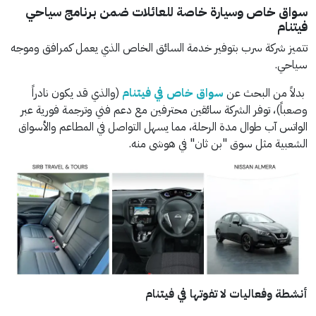
سواق خاص وسيارة خاصة للعائلات ضمن برنامج سياحي
فيتنام
تتميز شركة سرب بتوفير خدمة السائق الخاص الذي يعمل كمرافق وموجه
سياحي.
بدلاً من البحث عن
سواق خاص في فيتنام
(والذي قد يكون نادراً
وصعباً)، توفر الشركة سائقين محترفين مع دعم فني وترجمة فورية عبر
الواتس آب طوال مدة الرحلة، مما يسهل التواصل في المطاعم والأسواق
الشعبية مثل سوق "بن ثان" في هوشي منه.
أنشطة وفعاليات لا تفوتها في فيتنام