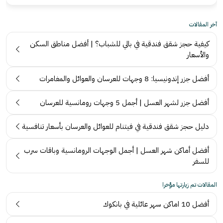
آخر المقالات
كيفية حجز شقق فندقية في بالي للشباب؟ | أفضل مناطق السكن
والأسعار
أفضل جزر إندونيسيا: 8 وجهات للعرسان والعوائل والمغامرات
أفضل جزر لشهر العسل | أجمل 5 وجهات رومانسية للعرسان
دليل حجز شقق فندقية في فيتنام للعوائل والعرسان بأسعار تنافسية
أفضل أماكن شهر العسل | أجمل الوجهات الرومانسية وباقات سرب
للسفر
المقالات تم زيارتها مؤخرا
أفضل 10 اماكن سهر عائلية في بانكوك