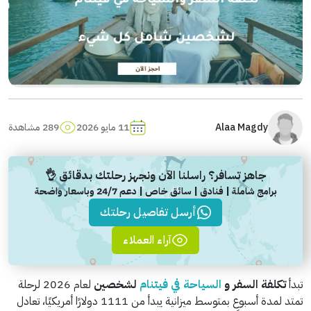
Alaa Magdy
11 مايو 2026
289 مشاهدة
جاهز تسافر؟ راسلنا الآن ونجهز رحلتك بدقائق 👌
برامج شاملة | فنادق | سائق خاص | دعم 24/7 وباسعار واضحة
أرسل تفاصيل رحلتك
آراء العملاء
تبدأ
تكلفة السفر و
السياحة في فيتنام
لشخصين
لعام 2026 لرحلة
تمتد لمدة أسبوع بمتوسط ميزانية يبدأ من 1111 دولارًا أمريكيًا، تعادل