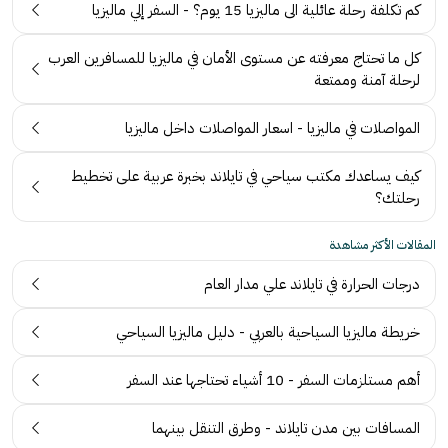
كم تكلفة رحلة عائلية الى ماليزيا 15 يوم؟ - السفر إلي ماليزيا
كل ما تحتاج معرفته عن مستوى الأمان في ماليزيا للمسافرين العرب
لرحلة آمنة وممتعة
المواصلات في ماليزيا - اسعار المواصلات داخل ماليزيا
كيف يساعدك مكتب سياحي في تايلاند بخبرة عربية على تخطيط
رحلتك؟
المقالات الأكثر مشاهدة
درجات الحرارة في تايلاند علي مدار العام
خريطة ماليزيا السياحية بالعربي - دليل ماليزيا السياحي
أهم مستلزمات السفر - 10 أشياء تحتاجها عند السفر
المسافات بين مدن تايلاند - وطرق التنقل بينهما