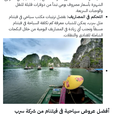
الشهيرة بأسعار مصروف يومي تبدأ من دولارات قليلة للنقل
والوجبات السريعة.
التحكم في المصاريف:
بفضل ترتيبات مكتب سياحي في فيتنام
مثل سرب، يمكن للشباب معرفة كم تكلفة السياحة في فيتنام
مسبقاً وتجنب أي زيادة في المصاريف اليومية من خلال البكجات
الشاملة للفنادق والتنقلات.
أفضل عروض سياحية في فيتنام من شركة سرب