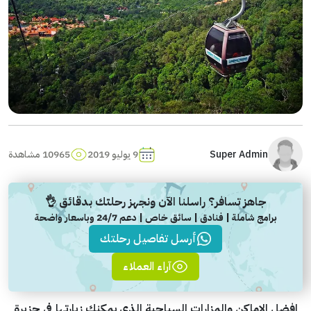
Super Admin
9 يوليو 2019
10965 مشاهدة
جاهز تسافر؟ راسلنا الآن ونجهز رحلتك بدقائق 👌
برامج شاملة | فنادق | سائق خاص | دعم 24/7 وباسعار واضحة
أرسل تفاصيل رحلتك
آراء العملاء
افضل الاماكن والمزارات السياحية الذي يمكنك زيارتها في جزيرة