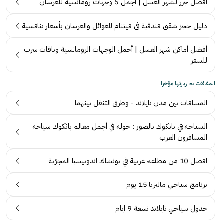
أفضل جزر لشهر العسل | أجمل 5 وجهات رومانسية للعرسان
دليل حجز شقق فندقية في فيتنام للعوائل والعرسان بأسعار تنافسية
أفضل أماكن شهر العسل | أجمل الوجهات الرومانسية وباقات سرب
للسفر
المقالات تم زيارتها مؤخرا
المسافات بين مدن تايلاند - وطرق التنقل بينهما
السياحة في بانكوك بالصور : جولة في أجمل معالم بانكوك سياحة
المسافرون العرب
افضل 10 من مطاعم عربية في بونشاك اندونيسيا المجرّبة
برنامج سياحي ماليزيا 15 يوم
جدول سياحي تايلاند تسعة 9 ايام