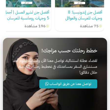
أفضل جزر إندونيسيا: 8
أفضل جزر لشهر العسل | أجمل
وجهات للعرسان والعوائل
5 وجهات رومانسية للعرسان
والمغامرات
75 مشاهدة
196 مشاهدة
خطط رحلتك حسب مزاجك!
لقضاء عطلة استثنائية، تواصل معنا الآن واتساب، ليقوم أحد
مستشاري السفر بمساعدتك في تخطيط رحلتك الخاصة،
خلال دقائق!
تواصل معنا عن طريق الواتساب