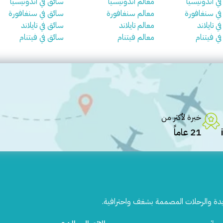
في اندونيسيا
معالم اندونيسيا
سائق في اندونيسيا
 في سنغافورة
معالم سنغافورة
سائق في سنغافورة
ي تايلاند
معالم تايلاند
سائق في تايلاند
في فيتنام
معالم فيتنام
سائق في فيتنام
خبرة لأكثر من
21 عاماً
يدة والرحلات المصممة بشغف واحترافية.