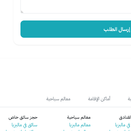
سال الطلب
ة
أماكن الإقامة
معالم سياحية
فنادق
معالم سياحية
حجز سائق خاص
ي ماليزيا
معالم ماليزيا
سائق في ماليزيا