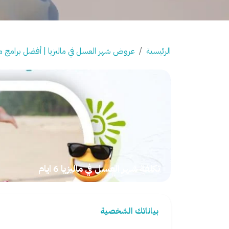
الرئيسية
عروض شهر العسل في ماليزيا | أفضل برامج ما
تكلفة شهر العسل في ماليزيا 6 ايام
بياناتك الشخصية