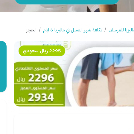
ليزيا للعرسان
تكلفة شهر العسل في ماليزيا 6 ايام
الحجز
2295 ريال سعودي