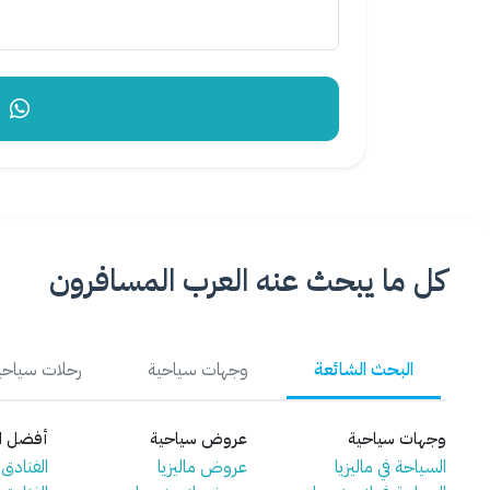
إر
كل ما يبحث عنه العرب المسافرون
البحث الشائعة
وجهات سياحية
رحلات سياحي
وجهات سياحية
عروض سياحية
أفضل ال
السياحة في ماليزيا
عروض ماليزيا
الفنادق ف