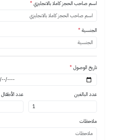
اسم صاحب الحجز كاملا بالانجليزي
*
الجنسية
*
تاريخ الوصول
*
عدد البالغين
عدد الأطفال
ملاحظات