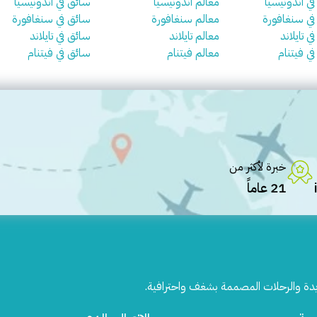
في اندونيسيا
معالم اندونيسيا
سائق في اندونيسيا
 في سنغافورة
معالم سنغافورة
سائق في سنغافورة
ي تايلاند
معالم تايلاند
سائق في تايلاند
في فيتنام
معالم فيتنام
سائق في فيتنام
خبرة لأكثر من
21 عاماً
يدة والرحلات المصممة بشغف واحترافية.