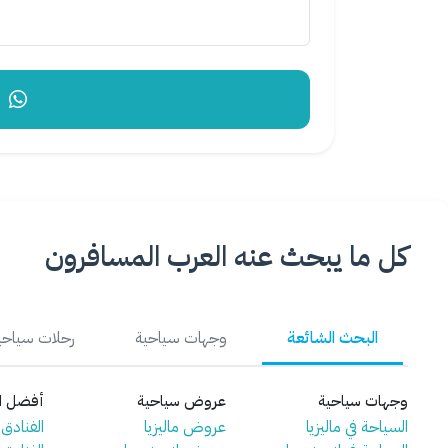
إر
كل ما يبحث عنه العرب المسافرون
البحث الشائعة
وجهات سياحية
رحلات سياحي
وجهات سياحية
عروض سياحية
أفضل ال
السياحة في ماليزيا
عروض ماليزيا
الفنادق ف