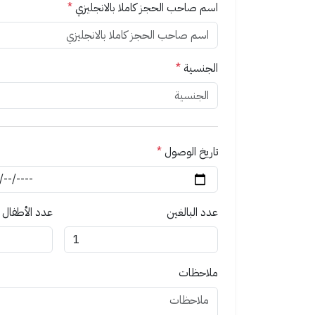
اسم صاحب الحجز كاملا بالانجليزي
*
الجنسية
*
تاريخ الوصول
*
عدد البالغين
عدد الأطفال
ملاحظات