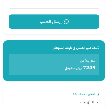
إرسال الطلب
تكلفة شهر العسل في تايلند اسبوعان
سعر يبدأ من
7249
ريال سعودي
تحتاج المساعدة ؟
راسلنا بأي وقت