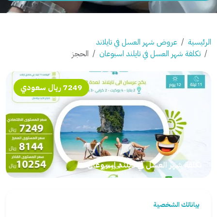
الرئيسية
عروض شهر العسل في تايلاند
تكلفة شهر العسل في تايلند اسبوعان
الحجز
7249 ريال سعودي
تكلفة شهر العسل في تايلند اسبوعان
بياناتك الشخصية