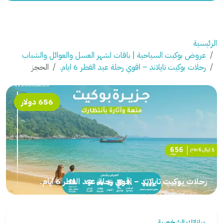
الرئيسية
عروض بوكيت السياحية | باقات لشهر العسل والعوائل والشباب
رحلات بوكيت تايلاند – اقوي رحلة عيد الفطر 6 ايام.
الحجز
656 دولار
رحلات بوكيت تايلاند – اقوي رحلة عيد الفطر 6 ايام.
بياناتك الشخصية