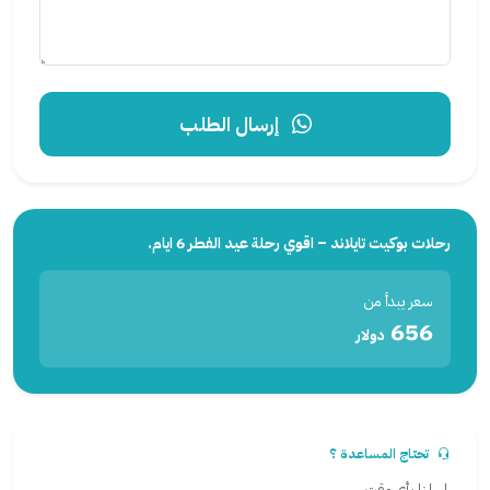
إرسال الطلب
رحلات بوكيت تايلاند – اقوي رحلة عيد الفطر 6 ايام.
سعر يبدأ من
656
دولار
تحتاج المساعدة ؟
راسلنا بأي وقت