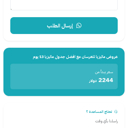
إرسال الطلب
عروض ماليزيا للعرسان مع افضل جدول ماليزيا 13 يوم
سعر يبدأ من
2244
دولار
تحتاج المساعدة ؟
راسلنا بأي وقت