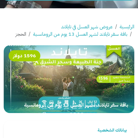
الرئيسية
عروض شهر العسل في تايلاند
باقة سفر تايلاند لشهر العسل 13 يوم من الرومانسية
الحجز
1596 دولار
باقة سفر تايلاند لشهر العسل 13 يوم من الرومانسية
بياناتك الشخصية