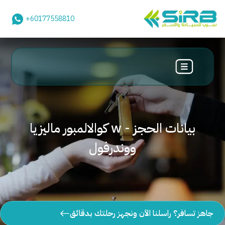
+60177558810
بيانات الحجز - w كوالالمبور ماليزيا
ووندرفول
جاهز تسافر؟ راسلنا الآن ونجهز رحلتك بدقائق