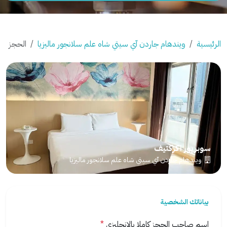
الرئيسية
ويندهام جاردن آي سيتي شاه علم سلانجور ماليزيا
الحجز
سوبريور اكزكتيف
ويندهام جاردن آي سيتي شاه علم سلانجور ماليزيا
بياناتك الشخصية
اسم صاحب الحجز كاملا بالانجليزي
*