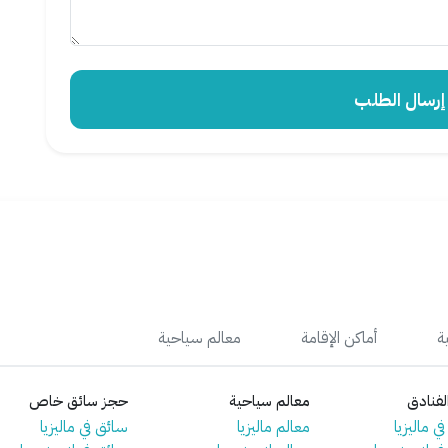
سال الطلب
ة
أماكن الإقامة
معالم سياحية
فنادق
معالم سياحية
حجز سائق خاص
ي ماليزيا
معالم ماليزيا
سائق في ماليزيا