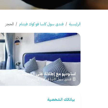
الرئيسية
فندق سول كاسا فو كوك فيتنام
الحجز
استوديو مع إطلالة على المدينة
فندق سول كاسا فو كوك فيتنام
بياناتك الشخصية