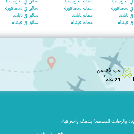
في اندونيسيا
معالم اندونيسيا
سائق في اندونيسيا
 في سنغافورة
معالم سنغافورة
سائق في سنغافورة
ي تايلاند
معالم تايلاند
سائق في تايلاند
في فيتنام
معالم فيتنام
سائق في فيتنام
خبرة لأكثر من
21 عاماً
يدة والرحلات المصممة بشغف واحترافية.