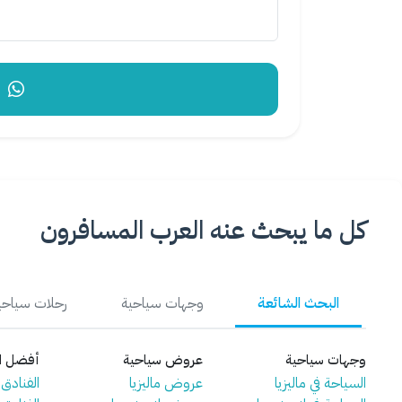
إر
كل ما يبحث عنه العرب المسافرون
البحث الشائعة
وجهات سياحية
رحلات سياحي
وجهات سياحية
عروض سياحية
أفضل ال
السياحة في ماليزيا
عروض ماليزيا
الفنادق ف