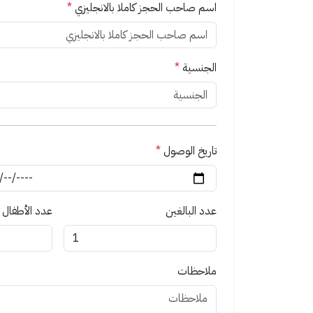
اسم صاحب الحجز كاملا بالانجليزي
*
الجنسية
*
تاريخ الوصول
*
عدد البالغين
عدد الأطفال
ملاحظات