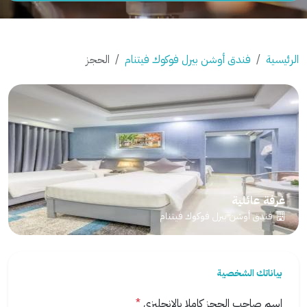
الرئيسية
فندق أوشن بيرل فوكوك فيتنام
الحجز
غرفة عائلية
فندق أوشن بيرل فوكوك فيتنام
بياناتك الشخصية
اسم صاحب الحجز كاملا بالانجليزي
*