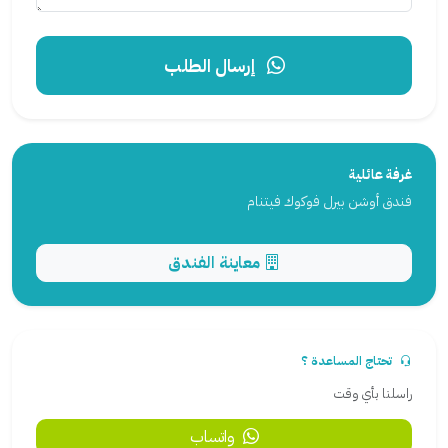
إرسال الطلب
غرفة عائلية
فندق أوشن بيرل فوكوك فيتنام
معاينة الفندق
تحتاج المساعدة ؟
راسلنا بأي وقت
واتساب