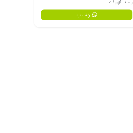
راسلنا بأي وقت
واتساب