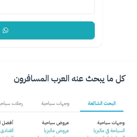
إر
كل ما يبحث عنه العرب المسافرون
البحث الشائعة
وجهات سياحية
رحلات سياحي
وجهات سياحية
عروض سياحية
أفضل ال
السياحة في ماليزيا
عروض ماليزيا
الفنادق ف