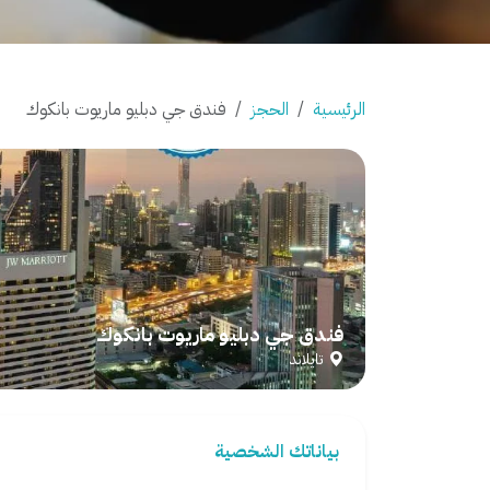
الرئيسية
الحجز
فندق جي دبليو ماريوت بانكوك
فندق جي دبليو ماريوت بانكوك
تايلاند
بياناتك الشخصية