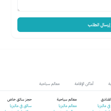
سال الطلب
ة
أماكن الإقامة
معالم سياحية
فنادق
معالم سياحية
حجز سائق خاص
ي ماليزيا
معالم ماليزيا
سائق في ماليزيا