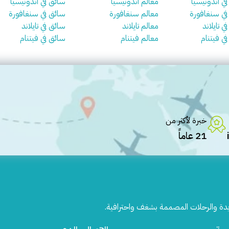
في اندونيسيا
معالم اندونيسيا
سائق في اندونيسيا
 في سنغافورة
معالم سنغافورة
سائق في سنغافورة
ي تايلاند
معالم تايلاند
سائق في تايلاند
في فيتنام
معالم فيتنام
سائق في فيتنام
خبرة لأكثر من
21 عاماً
يدة والرحلات المصممة بشغف واحترافية.