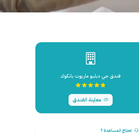
فندق جي دبليو ماريوت بانكوك
معاينة الفندق
تحتاج المساعدة ؟