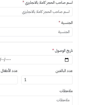
اسم صاحب الحجز كاملا بالانجليزي
*
الجنسية
*
تاريخ الوصول
*
عدد البالغين
عدد الأطفال
ملاحظات