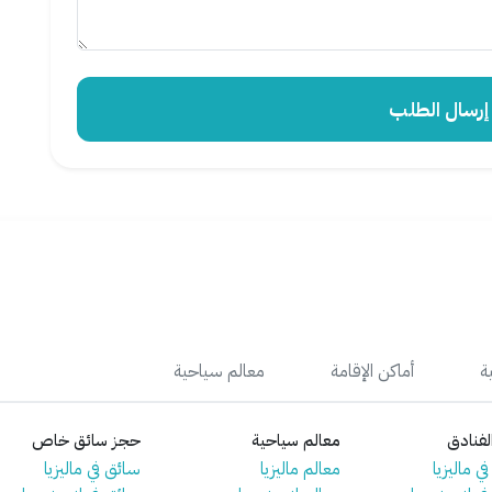
سال الطلب
ة
أماكن الإقامة
معالم سياحية
فنادق
معالم سياحية
حجز سائق خاص
ي ماليزيا
معالم ماليزيا
سائق في ماليزيا