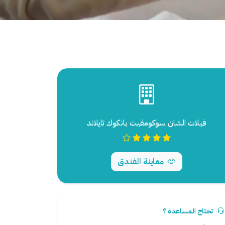
فيلات الشان سوكومفيت بانكوك تايلاند
معاينة الفندق
تحتاج المساعدة ؟