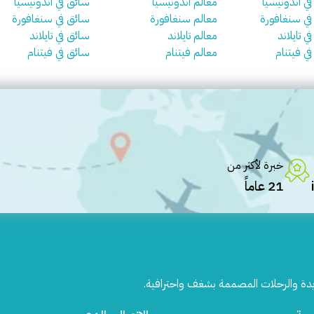
في اندونيسيا
معالم اندونيسيا
سائق في اندونيسيا
 في سنغافورة
معالم سنغافورة
سائق في سنغافورة
ي تايلاند
معالم تايلاند
سائق في تايلاند
في فيتنام
معالم فيتنام
سائق في فيتنام
خبرة لأكثر من
21 عاماً
يدة والرحلات المصممة بشغف واحترافية.