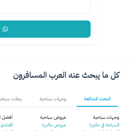
إر
كل ما يبحث عنه العرب المسافرون
البحث الشائعة
وجهات سياحية
رحلات سياحي
وجهات سياحية
عروض سياحية
أفضل ال
السياحة في ماليزيا
عروض ماليزيا
الفنادق ف