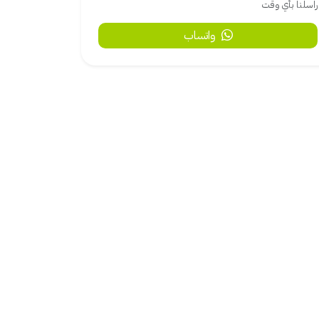
راسلنا بأي وقت
واتساب