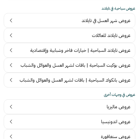
عروض سياحية في تايلاند
عروض شهر العسل في تايلاند
عروض تايلاند للعائلات
عروض تايلاند السياحية | خيارات فاخر وشبابية وإقتصادية
عروض بوكيت السياحية | باقات لشهر العسل والعوائل والشباب
عروض بانكوك السياحية | باقات لشهر العسل والعوائل والشباب
عروض في وجهات أخرى
عروض ماليزيا
ت
عروض اندونيسيا
ج
ر
عروض سنغافورة