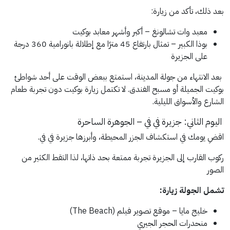
بعد ذلك، تأكد من زيارة:
معبد وات تشالونغ – أكبر وأشهر معابد بوكيت
بوذا الكبير – تمثال بارتفاع 45 مترًا مع إطلالة بانورامية 360 درجة
على الجزيرة
بعد الانتهاء من جولة المدينة، استمتع ببعض الوقت على أحد شواطئ
بوكيت الجميلة أو مسبح الفندق.
لا تكتمل زيارة بوكيت دون تجربة طعام
الشارع والأسواق الليلية.
اليوم الثاني: جزيرة في في – الجوهرة الساحرة
اقضِ يومك في استكشاف الجزر المحيطة، وأبرزها جزيرة في في.
ركوب القارب إلى الجزيرة تجربة ممتعة بحد ذاتها، لذا التقط الكثير من
الصور
تشمل الجولة زيارة:
خليج مايا – موقع تصوير فيلم (The Beach)
منحدرات الحجر الجيري