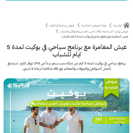
الرئيسية
بوابة العروض العالمية
عروض سياحية في تايلاند
عروض بوكيت السياحية | باقات لشهر العسل والعوائل والشباب
عيش المغامرة مع برنامج سياحي في بوكيت لمدة 5 ايام للشباب
عيش المغامرة مع برنامج سياحي في بوكيت لمدة 5
ايام للشباب
برنامج سياحي في بوكيت لمدة 5 ايام من شركة سرب بسعر يبدأ من 295 دولار للفرد. استمتع
بأجمل الشواطئ والجولات والمعالم مع باقة متكاملة لرحلة لا تتسى.