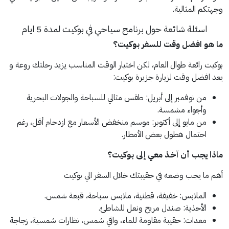
وجهتكم المثالية.
اسئلة شائعة حول برنامج سياحي في بوكيت لمدة 5 ايام
ما هو افضل وقت للسفر بوكيت؟
بوكيت رائعة طوال العام، لكن اختيار الوقت المناسب يزيد رحلتك روعة و
يعد افضل وقت لزيارة جزيرة بوكيت:
من نوفمبر إلى أبريل: طقس مثالي للسباحة والجولات البحرية
وأجواء مشمسة.
من مايو إلى أكتوبر: موسم منخفض الأسعار مع ازدحام أقل، رغم
احتمال هطول بعض الأمطار.
ماذا يجب أن آخذ معي إلى بوكيت؟
أهم ما يجب وضعه في حقيبتك خلال السفر الي بوكيت
الملابس: خفيفة، قطنية، ملابس سباحة، قبعة شمس.
الأحذية: صندل مريح ونعل للشاطئ.
معدات: حقيبة مقاومة للماء، واقي شمس، نظارات شمسية، زجاجة