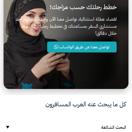
خطط رحلتك حسب مزاجك!
لقضاء عطلة استثنائية، تواصل معنا الآن واتساب، ليقوم أحد
مستشاري السفر بمساعدتك في تخطيط رحلتك الخاصة،
خلال دقائق!
تواصل معنا عن طريق الواتساب
كل ما يبحث عنه العرب المسافرون
البحث الشائعة
▼