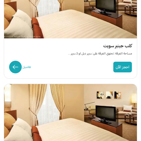
كلب جينير سويت
مساحة الغرفة: تحتوي الغرفة على: سرير دبل او 2 سرير...
احجز الآن
تفاصيل