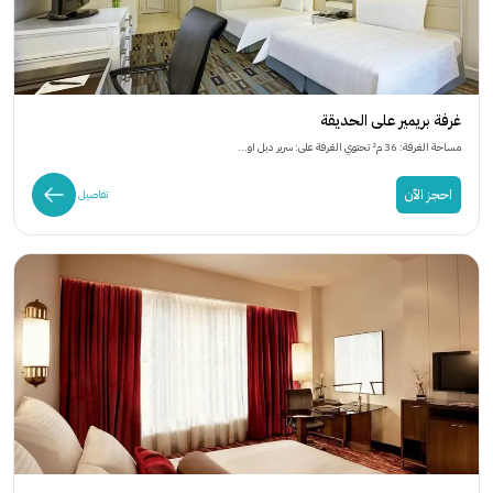
غرفة بريمير على الحديقة
مساحة الغرفة: 36 م² تحتوي الغرفة على: سرير دبل او...
احجز الآن
تفاصيل