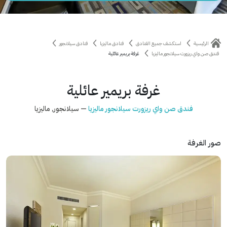
الرئيسية
استكشف جميع الفنادق
فنادق ماليزيا
فنادق سيلانجور
فندق صن واي ريزورت سيلانجور ماليزيا
غرفة بريمير عائلية
غرفة بريمير عائلية
فندق صن واي ريزورت سيلانجور ماليزيا
— سيلانجور, ماليزيا
صور الغرفة