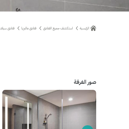
الرئيسية
استكشف جميع الفنادق
فنادق ماليزيا
فنادق سيلانج
صور الغرفة