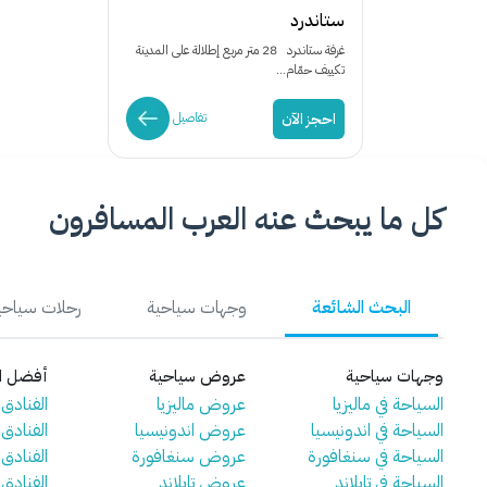
ستاندرد
غرفة ستاندرد 28 متر مربع إطلالة على المدينة
تكييف حمّام...
احجز الآن
تفاصيل
كل ما يبحث عنه العرب المسافرون
البحث الشائعة
وجهات سياحية
رحلات سياحي
وجهات سياحية
عروض سياحية
أفضل ال
السياحة في ماليزيا
عروض ماليزيا
الفنادق ف
السياحة في اندونيسيا
عروض اندونيسيا
الفنادق 
السياحة في سنغافورة
عروض سنغافورة
الفنادق
السياحة في تايلاند
عروض تايلاند
الفنادق ف