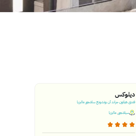
ديلوكس
فندق هيلتون جراند آن بوتشونج سلانجور ماليزيا
سيلانجور
,
ماليزيا