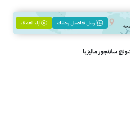
أرسل تفاصيل رحلتك
آراء العملاء
نج سلانجور ماليزيا