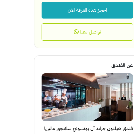
احجز هذه الغرفة الآن
تواصل معنا
عن الفندق
فندق هيلتون جراند آن بوتشونج سلانجور ماليزيا