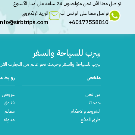
تواصل معنا الآن نحن متواجدون 24 ساعة على مدار الأسبوع
تواصل معنا على الواتس اب
البريد الإلكتروني
info@sirbtrips.com
60177558810+
سِرب للسياحة والسفر
سِرب للسياحة والسفر وجهتك نحو عالم من التجارب الفر
ملخص
روابط م
من نحن
عروض
خدماتنا
فنادق
الشروط والاحكام
معالم
طرق الدفع
مدونة