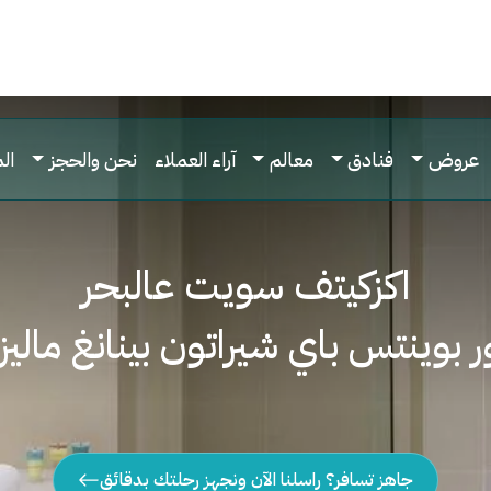
عروض
فنادق
معالم
آراء العملاء
نحن والحجز
ال
اكزكيتف سويت عالبحر
ر بوينتس باي شيراتون بينانغ ماليزي
جاهز تسافر؟ راسلنا الآن ونجهز رحلتك بدقائق