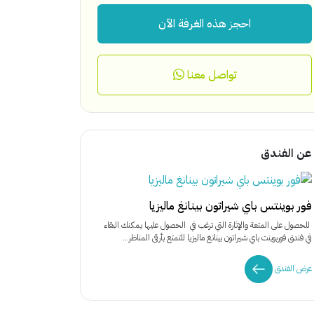
احجز هذه الغرفة الآن
تواصل معنا
عن الفندق
فور بوينتس باي شيراتون بينانغ ماليزيا
للحصول على المتعة والإثارة التي ترغب في الحصول عليها يمكنك البقاء
في فندق فوربوينت باي شيراتون بينانغ ماليزيا للتمتع بأرقى المناظر...
عرض الفندق