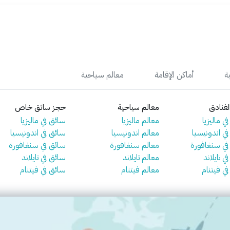
ة
أماكن الإقامة
معالم سياحية
فنادق
معالم سياحية
حجز سائق خاص
ي ماليزيا
معالم ماليزيا
سائق في ماليزيا
في اندونيسيا
معالم اندونيسيا
سائق في اندونيسيا
 في سنغافورة
معالم سنغافورة
سائق في سنغافورة
ي تايلاند
معالم تايلاند
سائق في تايلاند
في فيتنام
معالم فيتنام
سائق في فيتنام