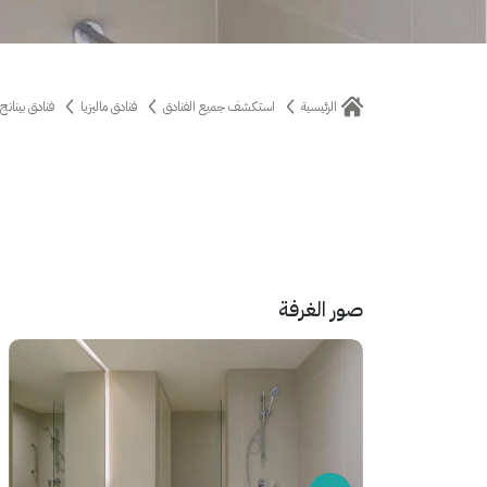
الرئيسية
استكشف جميع الفنادق
فنادق ماليزيا
فنادق بينانج
صور الغرفة