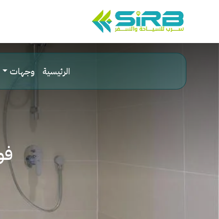
الرئيسية
وجهات
فو