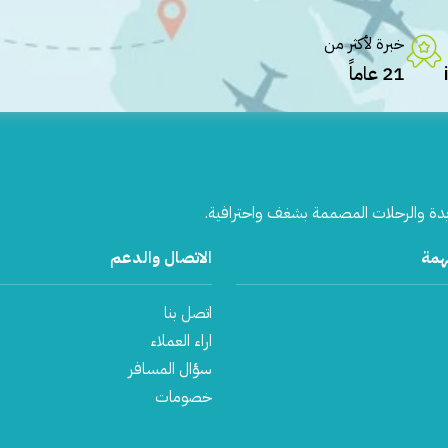
خبرة لأكثر من
21 عاماً
يدة والرحلات المصممة بشغف واحترافية.
همة
الاتصال والدعم
اتصل بنا
اراء العملاء
سؤال المسافر
خصومات