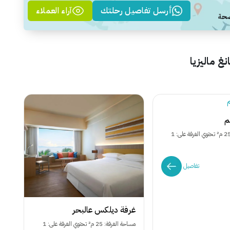
أرسل تفاصيل رحلتك
آراء العملاء
غ ماليزيا
م
مساحة الغرفة: 25 م² تحتوي الغرفة على: 1
تفاصيل
غرفة ديلكس عالبحر
مساحة الغرفة: 25 م² تحتوي الغرفة على: 1