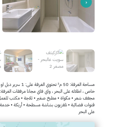
خاص ، اطلاله على البحر ، واي فاي مجانا مرفقات الغر
مجفف شعر • مكواة • مطبخ صغير • ثلاجة • مكتب للعم
قنوات فضائية • تلفزيون بشاشة مسطحة • أريكة • خدمة إيق
على البحر