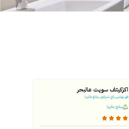
اكزكيتف سويت عالبحر
فور بوينتس باي شيراتون بينانغ ماليزيا
بينانج
,
ماليزيا