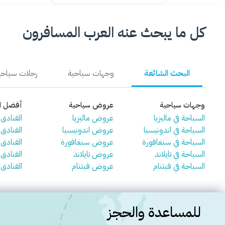
كل ما يبحث عنه العرب المسافرون
البحث الشائعة
وجهات سياحية
رحلات سياحي
وجهات سياحية
عروض سياحية
أفضل ال
السياحة في ماليزيا
عروض ماليزيا
الفنادق ف
السياحة في اندونيسيا
عروض اندونيسيا
الفنادق 
السياحة في سنغافورة
عروض سنغافورة
الفنادق
السياحة في تايلاند
عروض تايلاند
الفنادق ف
السياحة في فيتنام
عروض فيتنام
الفنادق 
للمساعدة والحجز