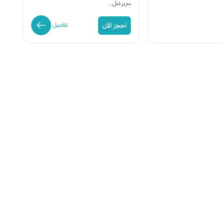
سرير دبل...
احجز الآن
تفاصيل