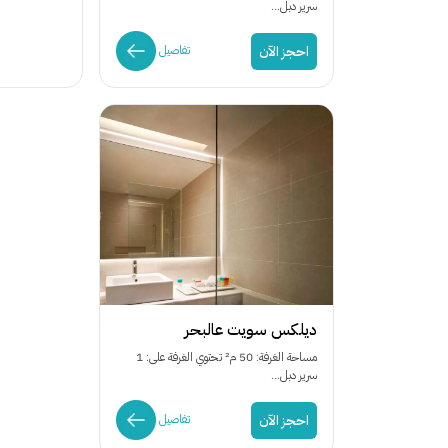
سرير دبل...
احجز الآن
تفاصيل
ديلكس سويت عالبحر
مساحة الغرفة: 50 م² تحتوي الغرفة على: 1
سرير دبل...
احجز الآن
تفاصيل