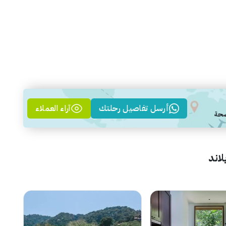
أرسل تفاصيل رحلتك
آراء العملاء
لاند