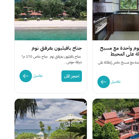
نوم واحدة مع مسبح
جناح بافيليون بغرفتي نوم
ة على المحيط
جناح بافيليون بغرفتي نوم جناح خاص 170 م²
شرفة حوض...
احدة مع مسبح خاص إطلالة على
احجز الآن
تفاصيل
تفاصيل