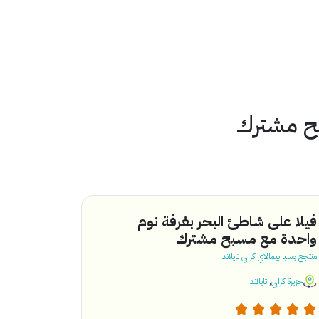
بح مشترك
فيلا على شاطئ البحر بغرفة نوم
واحدة مع مسبح مشترك
منتجع وسبا بيمالاي كرابي تايلاند
جزيرة كرابي
,
تايلاند