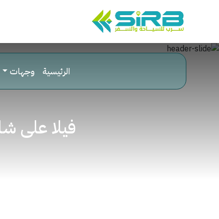
الرئيسية
وجهات
فيلا على شا