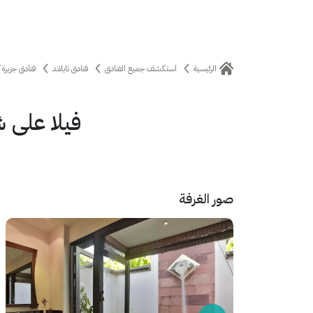
الرئيسية
استكشف جميع الفنادق
فنادق تايلاند
فنادق جزيرة ك
فيلا على 
صور الغرفة