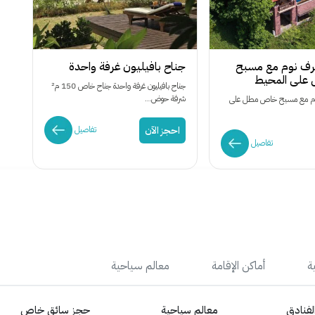
غرف نوم مع مسبح
جناح بافيليون غرفة واحدة
على المحيط
جناح بافيليون غرفة واحدة جناح خاص 150 م²
شرفة حوض...
نوم مع مسبح خاص مطل على
احجز الآن
تفاصيل
تفاصيل
ة
أماكن الإقامة
معالم سياحية
فنادق
معالم سياحية
حجز سائق خاص