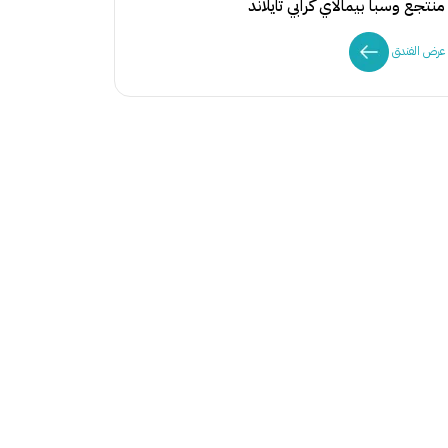
منتجع وسبا بيمالاي كرابي تايلاند
عرض الفندق