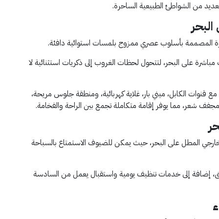
لعديد من الشواطئ الطبيعية الساحرة.
البحر
خرة المصممة بأسلوب عصري ممزوج بلمسات استوائية دافئة.
شرة على البحر، لتتحول لحظات الغروب إلى ذكريات استثنائية لا
قنوات الكابل، ميني بار، غلاية كهربائية، ومنطقة جلوس مريحة،
فف شعر، مما يوفر إقامة متكاملة تجمع بين الراحة والفخامة.
حر
ارجي المطل على البحر، حيث يمكن للضيوف الاستمتاع بالسباحة
ق، إضافة إلى خدمات تنظيف يومية واستقبال يعمل من السادسة
ء