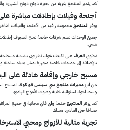
كما يتميز المنتجع بقربه من بحيرة دونج دونج الشهيرة وا
أجنحة وفيلات بإطلالات مباشرة على 
يوفر
المنتجع
مجموعة راقية من الأجنحة والفيلات الفا
جميع الوحدات تضم شرفات خاصة تمنح الضيوف إطلالات مبا
تنسي.
تحتوي
الغرف
على تكييف هواء، تلفزيون بشاشة مسطحة مع 
بالإضافة إلى حمامات خاصة مجهزة بدش بمياه ساخنة ومج
مسبح خارجي وإقامة هادئة على الب
من أبرز
مميزات منتجع سي سينس فو كوك
المسبح الخ
وسط أجواء استوائية خلابة وصوت الأمواج الهادئ.
كما يوفر
المنتجع
خدمة واي فاي مجانية في جميع المراف
صباحًا حتى العاشرة مساءً.
تجربة مثالية للأزواج ومحبي الاسترخا