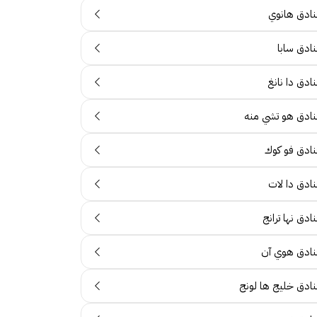
نادق هانوي
نادق سابا
ادق دا نانغ
نادق هو تشي منه
نادق فو كوك
نادق دا لات
ادق نها ترانج
نادق هوي آن
نادق خليج ها لونج