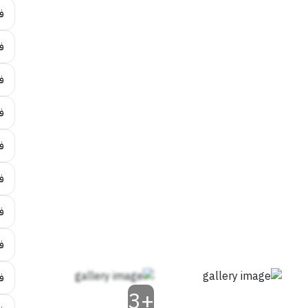
ف
ف
فن
ف
ف
ف
فن
ف
ف
+3