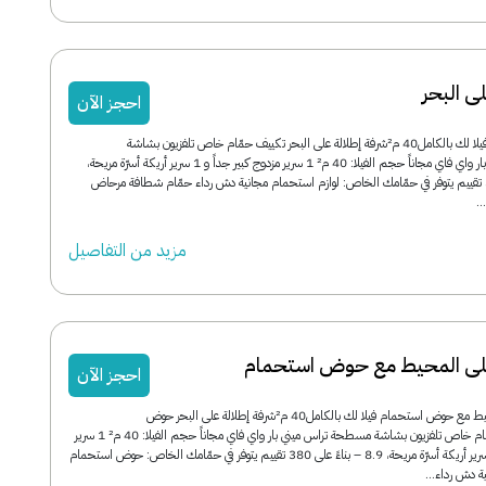
ى البحر
احجز الآن
فيلا مطلة على البحر فيلا لك بالكامل40 م²شرفة إطلالة على البحر تكييف حمّام خاص تلفزيون بشاشة
مسطحة تراس ميني بار واي فاي مجاناً حجم الفيلا: 40 م² 1 سرير مزدوج كبير جداً و 1 سرير أريكة أسرّة مريحة،
8.9 – بناءً على 380 تقييم يتوفر في حمّامك الخاص: لوازم استحمام مجانية دش رداء حمّام شطافة مرحاض
.
مزید من التفاصیل
على المحيط مع حوض استحمام
احجز الآن
فيلا مطلة على المحيط مع حوض استحمام فيلا لك بالكامل40 م²شرفة إطلالة على البحر حوض
استحمام تكييف حمّام خاص تلفزيون بشاشة مسطحة تراس ميني بار واي فاي مجاناً حجم الفيلا: 40 م² 1 سرير
مزدوج كبير جداً و 1 سرير أريكة أسرّة مريحة، 8.9 – بناءً على 380 تقييم يتوفر في حمّامك الخاص: حوض استحمام
ة دش رداء...