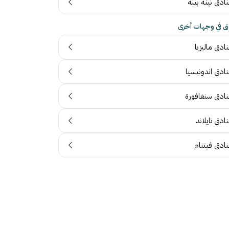
ادق نينه بينه
ق في وجهات أخرى
ادق ماليزيا
نادق اندونيسيا
نادق سنغافورة
ادق تايلاند
نادق فيتنام