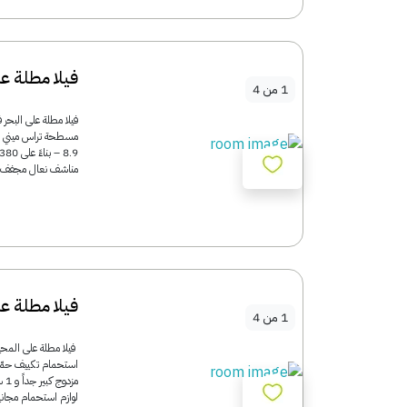
فيلا مطلة عل
1
من
4
مناشف نعال مجفف..
فيلا مطلة 
1
من
4
لوازم استحمام مجاني