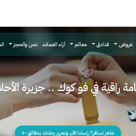
عروض
فنادق
معالم
آراء العملاء
نحن والحجز
ال
مة راقية في فو كوك .. جزيرة الأحل
جاهز تسافر؟ راسلنا الآن ونجهز رحلتك بدقائق