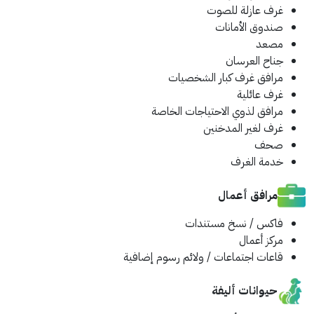
غرف عازلة للصوت
صندوق الأمانات
مصعد
جناح العرسان
مرافق غرف كبار الشخصيات
غرف عائلية
مرافق لذوي الاحتياجات الخاصة
غرف لغير المدخنين
صحف
خدمة الغرف
مرافق أعمال
فاكس / نسخ مستندات
مركز أعمال
قاعات اجتماعات / ولائم
رسوم إضافية
حيوانات أليفة