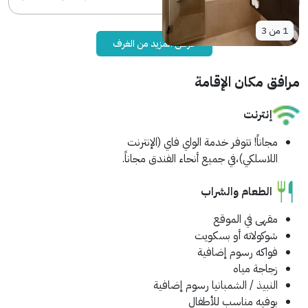
1
من
3
عرض المزيد من الغرف
مرافق مكان الإقامة
إنترنت
مجاناً!
تتوفر خدمة الواي فاي (الإنترنت
اللاسلكي)،في جميع أنحاء الفندق مجاناً.
الطعام والشراب
مقهى في الموقع
شوكولاته أو بسكويت
فواكه
رسوم إضافية
زجاجة مياه
النبيذ / الشمبانيا
رسوم إضافية
بوفيه مناسب للأطفال