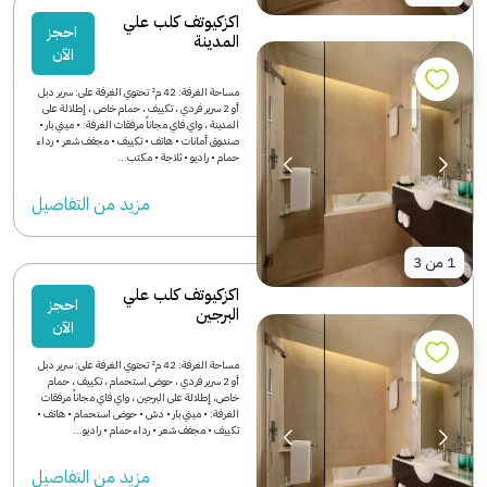
اكزكيوتف كلب علي
احجز
المدينة
الآن
مساحة الغرفة: 42 م² تحتوي الغرفة على: سرير دبل
أو 2 سرير فردي ، تكييف ، حمام خاص ، إطلالة على
المدينة ، واي فاي مجاناً مرفقات الغرفة: • ميني بار •
صندوق أمانات • هاتف • تكييف • مجفف شعر • رداء
حمام • راديو • ثلاجة • مكتب...
مزید من التفاصیل
1
من
3
اكزكيوتف كلب علي
احجز
البرجين
الآن
مساحة الغرفة: 42 م² تحتوي الغرفة على: سرير دبل
أو 2 سرير فردي ، حوض استحمام ، تكييف ، حمام
خاص، إطلالة على البرجين ، واي فاي مجاناً مرفقات
الغرفة: • ميني بار • دش • حوض استحمام • هاتف •
تكييف • مجفف شعر • رداء حمام • راديو...
مزید من التفاصیل