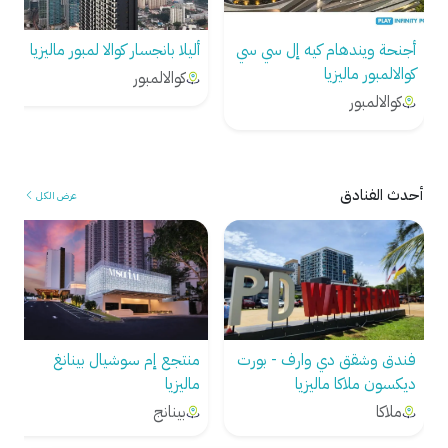
أليلا بانجسار كوالا لمبور ماليزيا
ذا فايس سويتس كوالالمبور
ماليزيا
كوالالمبور
كوالالمبور
أحدث الفنادق
عرض الكل
فندق وشقق دي وارف - بورت
منتجع إم سوشيال بينانغ
ديكسون ملاكا ماليزيا
ماليزيا
ملاكا
بينانج