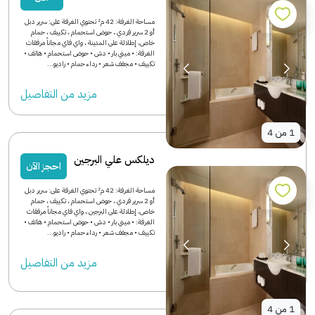
مساحة الغرفة: 42 م² تحتوي الغرفة على: سرير دبل
أو 2 سرير فردي ، حوض استحمام ، تكييف ، حمام
خاص، إطلالة على المدينة ، واي فاي مجاناً مرفقات
الغرفة: • ميني بار • دش • حوض استحمام • هاتف •
تكييف • مجفف شعر • رداء حمام • راديو...
مزید من التفاصیل
1
من
4
ديلكس علي البرجين
احجز الآن
مساحة الغرفة: 42 م² تحتوي الغرفة على: سرير دبل
أو 2 سرير فردي ، حوض استحمام ، تكييف ، حمام
خاص، إطلالة على البرجين ، واي فاي مجاناً مرفقات
الغرفة: • ميني بار • دش • حوض استحمام • هاتف •
تكييف • مجفف شعر • رداء حمام • راديو...
مزید من التفاصیل
1
من
4