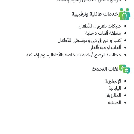
خدمات عائلية وترفيهية
شبكات تلفزيون للأطفال
منطقة ألعاب داخلية
كتب و دي في دي وموسيقى للأطفال
ألعاب لوحية/ألغاز
مجالسة الرضع / خدمات خاصة بالأطفال
رسوم إضافية
لغات التحدث
الإنجليزية
اليابانية
الماليزية
الصينية