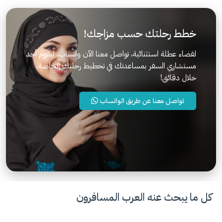
خطط رحلتك حسب مزاجك!
لقضاء عطلة استثنائية، تواصل معنا الآن واتساب، ليقوم أحد
مستشاري السفر بمساعدتك في تخطيط رحلتك الخاصة،
خلال دقائق!
تواصل معنا عن طريق الواتساب
كل ما يبحث عنه العرب المسافرون