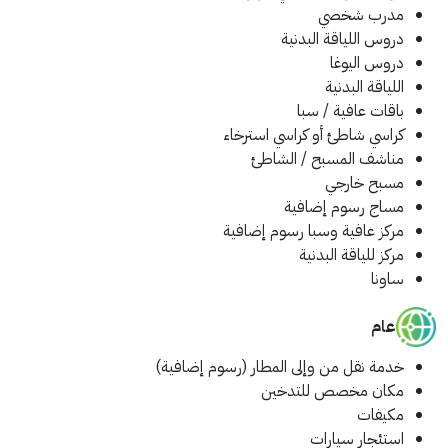
مدرب شخصي
دروس اللياقة البدنية
دروس اليوغا
اللياقة البدنية
باقات عافية / سبا
كراسي شاطئ أو كراسي استرخاء
مناشف المسبح / الشاطئ
مسبح خارجي
مساج
رسوم إضافية
مركز عافية وسبا
رسوم إضافية
مركز للياقة البدنية
ساونا
عام
خدمة نقل من وإلى المطار (رسوم إضافية)
مكان مخصص للتدخين
مكيفات
استئجار سيارات