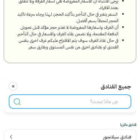
يرجى الانتباه ان الاسعار المعروضة هي اسعار الغرفة ولا تتعلق
بعدد الافراد.
السعر يتغير في حال التأخير بتأكيد الحجز، لهذا يرجاء سرعة تاكيد
الحجز لتحظأ بسعر أفضل.
أن الغرف واسعارها المعروضة لا تعتبر حجز مؤكد قبل تحويل
الدفعة المقدمة، ولا نضمن بقاء الغرف والاسعار في حال التأخير.
في حال نفاذ الغرف سوف يتم الاقتراح عليكم غرف اخرى بنفس
الفندق او بفنادق اخرى من نفس المستوى وبفارق سعر.
×
جميع الفنادق
فنادق ماليزيا
فنادق سيلانجور