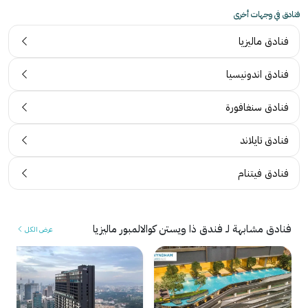
فنادق في وجهات أخرى
فنادق ماليزيا
فنادق اندونيسيا
فنادق سنغافورة
فنادق تايلاند
فنادق فيتنام
فنادق مشابهة لـ فندق ذا ويستن كوالالمبور ماليزيا
عرض الكل