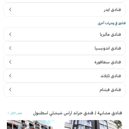
فنادق ايدر
فنادق في وجهات أخرى
فنادق ماليزيا
فنادق اندونيسيا
فنادق سنغافورة
فنادق تايلاند
فنادق فيتنام
فنادق مشابهة لـ فندق جراند اراس شيشلي اسطنبول
عرض الكل