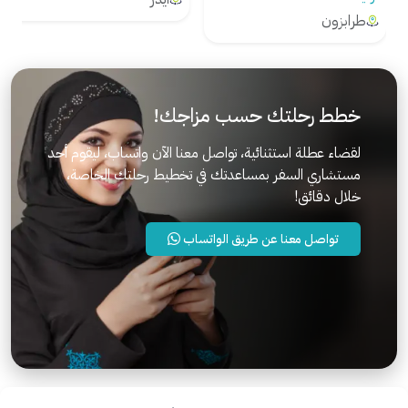
طرابزون
خطط رحلتك حسب مزاجك!
لقضاء عطلة استثنائية، تواصل معنا الآن واتساب، ليقوم أحد
مستشاري السفر بمساعدتك في تخطيط رحلتك الخاصة،
خلال دقائق!
تواصل معنا عن طريق الواتساب