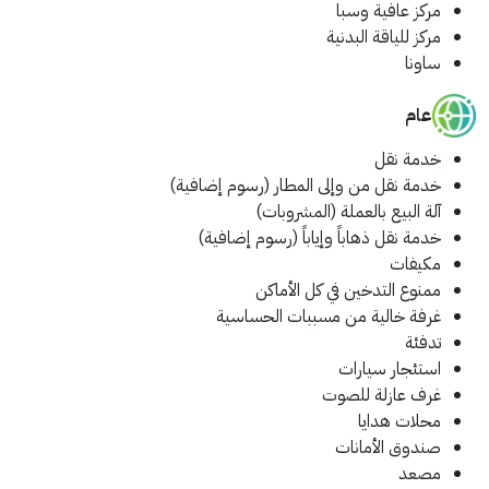
مركز عافية وسبا
مركز للياقة البدنية
ساونا
عام
خدمة نقل
خدمة نقل من وإلى المطار (رسوم إضافية)
آلة البيع بالعملة (المشروبات)
خدمة نقل ذهاباً وإياباً (رسوم إضافية)
مكيفات
ممنوع التدخين في كل الأماكن
غرفة خالية من مسببات الحساسية
تدفئة
استئجار سيارات
غرف عازلة للصوت
محلات هدايا
صندوق الأمانات
مصعد