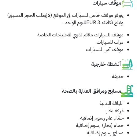
موقف سيارات
يتوفر موقف خاص للسيارات في الموقع (لا يُطلب الحجز المسبق)
وتبلغ تكلفته EUR 3لليوم الواحد .
موقف للسيارات ملائم لذوي الاحتياجات الخاصة
مرآب للسيارات
موقف آمن للسيارات
أنشطة خارجية
حديقة
مسابح ومرافق العناية بالصحة
اللياقة البدنية
غرفة بخار
حمّام عام
رسوم إضافية
حمام (بخار)
رسوم إضافية
مساج
رسوم إضافية