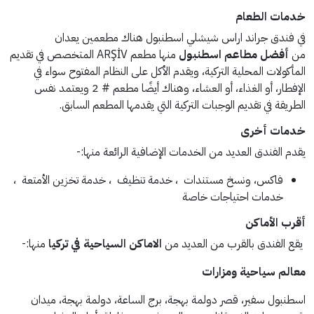
خدمات الطعام
في فندق جراند اراس شيشلي اسطنبول هناك مطعمين يعدان
من
أفضل مطاعم اسطنبول
منها مطعم ARŞİV المتخصص في تقديم
المأكولات المحلية التركية، ويقدم الأكل على النظام المفتوح سواء في
الإفطار، أو الغذاء، أو العشاء، وهناك أيضًا مطعم # 2 ويعتمد نفس
الطريقة في تقديم الوجبات التركية التي يقدمها المطعم السابق.
خدمات أخرى
يقدم الفندق العديد من الخدمات الإضافية الرائعة منها:-
فاكس، ونسخ مستندات ، خدمة تنظيف ، خدمة تخزين الأمتعة ،
خدمات احتياجات خاصة
أقرب الأماكن
يقع الفندق بالقرب من العديد من
الاماكن السياحية في تركيا
منها:-
معالم سياحية ومزارات
اسطنبول سفير، قصر دولمة بهجة، برج الساعة، دولمة بهجة، ميدان