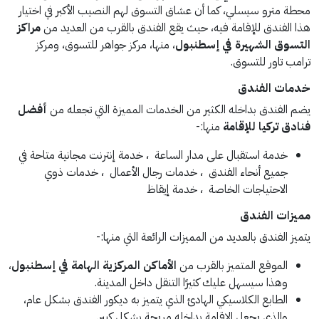
محطة مترو سيسلي، كما أن عشاق التسوق لهم النصيب الأكبر في اختيار
هذا الفندق للإقامة فيه، حيث يقع الفندق بالقرب من العديد من
مراكز
التسوق الشهيرة في إسطنبول
، منها، مركز جواهر للتسوق، ومركز
ترامب تاور للتسوق.
خدمات الفندق
يضم الفندق بداخله الكثير من الخدمات المميزة التي تجعله من
أفضل
فنادق تركيا للإقامة
منها:-
خدمة استقبال على مدار الساعة ، خدمة إنترنت مجانية متاحة في
جميع أنحاء الفندق ، خدمات رجال الأعمال ، خدمات ذوي
الاحتياجات الخاصة ، خدمة إيقاظ
مميزات الفندق
يتميز الفندق بالعديد من المميزات الرائعة التي منها:-
الموقع المتميز بالقرب من
الأماكن المركزية الهامة في إسطنبول
،
وهذا سيسهل عليك كثيرًا التنقل داخل المدينة.
الطابع الكلاسيكي الهادئ الذي يتميز به ديكور الفندق بشكل عام،
والذي يجعل الإقامة بداخله مريحة بشكل كبير.