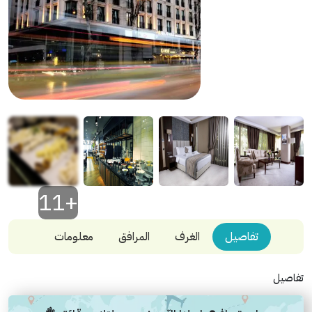
+11
تفاصيل
الغرف
المرافق
معلومات
تفاصيل