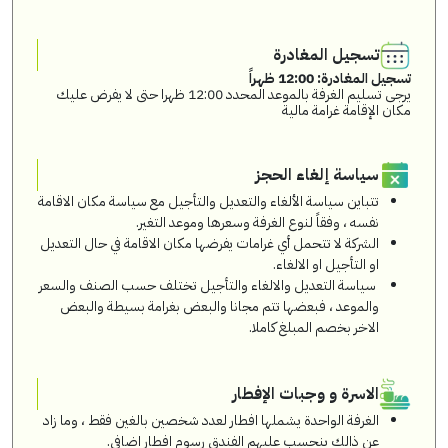
تسجيل المغادرة
تسجيل المغادرة: 12:00 ظهراً
يرجى تسليم الغرفة بالموعد المحدد 12:00 ظهرا حتى لا يفرض عليك
مكان الإقامة غرامة مالية
سياسة إلغاء الحجز
تتباين سياسة الألغاء والتعديل والتأجيل مع سياسة مكان الاقامة
نفسه ، وفقاً لنوع الغرفة وسعرها وموعد التغير.
الشركة لا تتحمل أي غرامات يفرضها مكان الاقامة في حال التعديل
او التأجيل او الالغاء.
سياسة التعديل والالغاء والتأجيل تختلف حسب الصنف والسعر
والموعد ، فبعضها تتم مجانا والبعض بغرامة بسيطة والبعض
الاخر بخصم المبلغ كاملا.
الاسرة و وجبات الإفطار
الغرفة الواحدة يشملها افطار لعدد شخصين بالغين فقط ، وما زاد
عن ذالك ينحسب عليهم الفندق رسوم افطار اضافي.