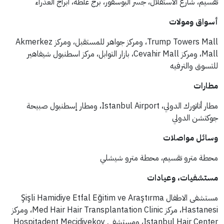
تقسيم، شارع الاستقلال، جسر البوسفور، برج غلطة، أبراج العذراء
أسواق ومولات
Trump Towers Mall، ومركز جواهر للمستقبل، ومركز Akmerkez
Mall، ومركز Cevahir Mall، بازار التوابل، مركز اسطنبول شيفاهير
للتسوق والترفيه
مطارات
مطار أتاتورك الدولي، Istanbul Airport، ومطار إسطنبول صبيحة
جوكتشن الدولي
وسائل مواصلات
محطة مترو تقسيم، محطة مترو شيشلي
مستشفيات، وعيادات
مستشفى الاطفال Şişli Hamidiye Etfal Eğitim ve Araştırma
Hastanesi، مركز Med Hair Hair Transplantation Clinic، ومركز
Istanbul Hair Center، ومستشفى Hospitadent Mecidiyekoy