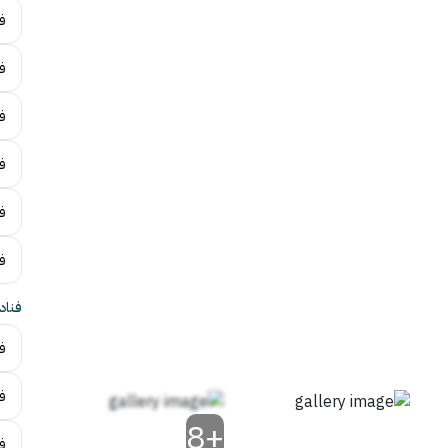
ف
ف
فن
ف
فن
ف
فناد
فن
ف
+8
ف