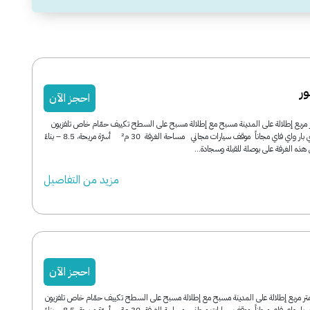
ر
احجز الآن
 سوبيريور 30 متر مربع إطلالة على المدينة مسبح مع إطلالة مسبح على السطح تكييف حمّام خاص تلفزيون
بشاشة مسطحة ميني بار واي فاي مجاناً موقف سيارات مجاني مساحة الغرفة 30 م² أسرّة مريحة، 8.5 – بناءً
مزید من التفاصیل
احجز الآن
فة ديلوكس 30 متر مربع إطلالة على المدينة مسبح مع إطلالة مسبح على السطح تكييف حمّام خاص تلفزيون
بشاشة مسطحة ميني بار واي فاي مجاناً موقف سيارات مجاني مساحة الغرفة 30 م² أسرّة مريحة، 8.5 – بناءً