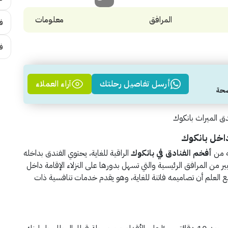
المرافق
معلومات
فن
ف
أرسل تفاصيل رحلتك
آراء العملاء
 الميراث بانكوك
داخل بانكوك
ه من
أفخم الفنادق في بانكوك
الراقية للغاية، يحتوي الفندق بداخله
ر من المرافق الرئيسية والتي تسهل بدورها على النزلاء الإقامة داخل
ع العلم أن تصاميمه فاتنة للغاية، وهو يقدم خدمات تنافسية ذات