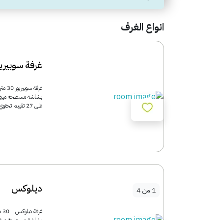
انواع الغرف
غرفة سوبيريو
غرفة
على 27 تقييم تحتوي هذه الغرفة على بوصلة للقبلة وسجادة...
ديلوكس
1
من
4
غر