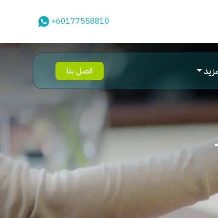
+60177558810
مزيد
اتصل بنا