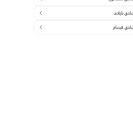
ادق تايلاند
نادق فيتنام