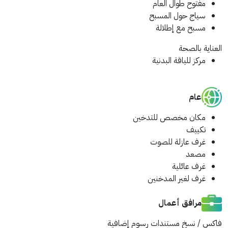
مفتوح طوال العام
سياج حول المسبح
مسبح مع إطلالة
العناية بالصحة
مركز للياقة البدنية
عام
مكان مخصص للتدخين
تكييف
غرف عازلة للصوت
مصعد
غرف عائلية
غرف لغير المدخنين
مرافق أعمال
فاكس / نسخ مستندات
رسوم إضافية