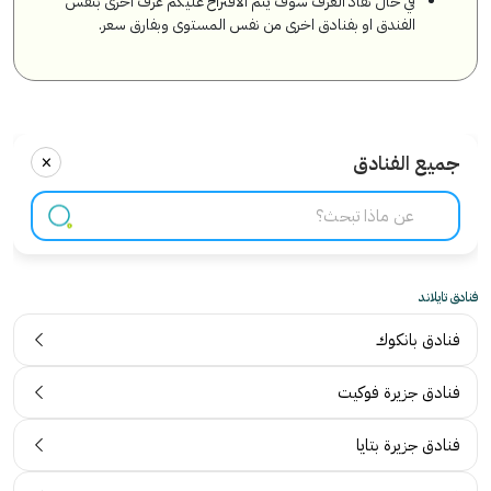
في حال نفاذ الغرف سوف يتم الاقتراح عليكم غرف اخرى بنفس
الفندق او بفنادق اخرى من نفس المستوى وبفارق سعر.
×
جميع الفنادق
فنادق تايلاند
فنادق بانكوك
فنادق جزيرة فوكيت
فنادق جزيرة بتايا