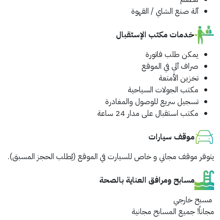
آلة صنع الشاي / القهوة
خدمات مكتب الإستقبال
يمكن طلب فاتورة
صراف آلي في الموقع
تخزين الأمتعة
مكتب الجولات السياحية
تسجيل سريع للوصول والمغادرة
مكتب استقبال على مدار 24 ساعة
موقف سيارات
يتوفر موقف مجاني و خاص للسيارت في الموقع (يُطلب الحجز المسبق).
مسابح ومرافق العناية بالصحة
مسبح خارجي
مجاناً!
جميع المسابح مجانية