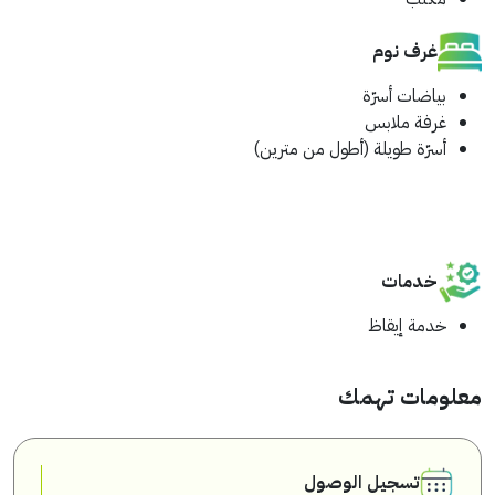
غرف نوم
بياضات أسرّة
غرفة ملابس
أسرّة طويلة (أطول من مترين)
خدمات
خدمة إيقاظ
معلومات تهمك
تسجيل الوصول