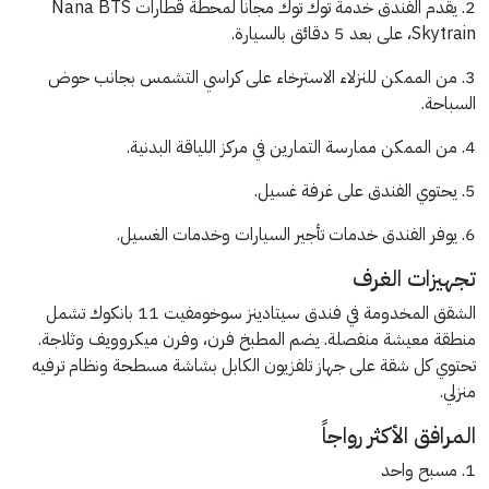
2. يقدم الفندق خدمة توك توك مجاناً لمحطة قطارات Nana BTS
Skytrain، على بعد 5 دقائق بالسيارة.
3. من الممكن للنزلاء الاسترخاء على كراسي التشمس بجانب حوض
السباحة.
4. من الممكن ممارسة التمارين في مركز اللياقة البدنية.
5. يحتوي الفندق على غرفة غسيل.
6. يوفر الفندق خدمات تأجير السيارات وخدمات الغسيل.
تجهيزات الغرف
الشقق المخدومة في فندق سيتادينز سوخومفيت 11 بانكوك تشمل
منطقة معيشة منفصلة. يضم المطبخ فرن، وفرن ميكروويف وثلاجة.
تحتوي كل شقة على جهاز تلفزيون الكابل بشاشة مسطحة ونظام ترفيه
منزلي.
المرافق الأكثر رواجاً
1. مسبح واحد