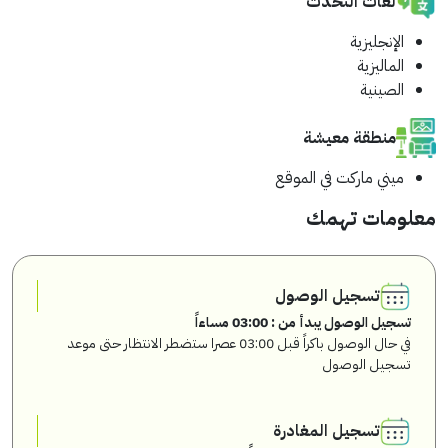
لغات التحدث
الإنجليزية
الماليزية
الصينية
منطقة معيشة
ميني ماركت في الموقع
معلومات تهمك
تسجيل الوصول
تسجيل الوصول يبدأ من : 03:00 مساءاً
في حال الوصول باكراً قبل 03:00 عصرا ستضطر الانتظار حتى موعد
تسجيل الوصول
تسجيل المغادرة