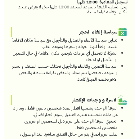
تسجيل المغادرة: 12:00 ظهراً
يرجى تسليم الغرفة بالموعد المحدد 12:00 ظهرا حتى لا يفرض عليك
مكان الإقامة غرامة مالية
سياسة إلغاء الحجز
تتباين سياسة الألغاء والتعديل والتأجيل مع سياسة مكان الاقامة
نفسه ، وفقاً لنوع الغرفة وسعرها وموعد التغير.
الشركة لا تتحمل أي غرامات يفرضها مكان الاقامة في حال التعديل
او التأجيل او الالغاء.
سياسة التعديل والالغاء والتأجيل تختلف حسب الصنف والسعر
والموعد ، فبعضها تتم مجانا والبعض بغرامة بسيطة والبعض
الاخر بخصم المبلغ كاملا.
الاسرة و وجبات الإفطار
الغرفة الواحدة يشملها افطار لعدد شخصين بالغين فقط ، وما زاد
عن ذالك ينحسب عليهم الفندق رسوم افطار اضافي.
تحتوي الغرفة الواحدة على سرير دبل لشخصين او سريرين
منفصلين لشخصين فقط.
طلب سرير اضافي يتم من خلال الفندق مباشرتا عند الوصول ،