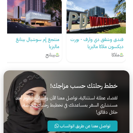
فندق وشقق دي وارف - بورت
منتجع إم سوشيال بينانغ
ديكسون ملاكا ماليزيا
ماليزيا
ملاكا
بينانج
خطط رحلتك حسب مزاجك!
لقضاء عطلة استثنائية، تواصل معنا الآن واتساب، ليقوم أحد
مستشاري السفر بمساعدتك في تخطيط رحلتك الخاصة،
خلال دقائق!
تواصل معنا عن طريق الواتساب