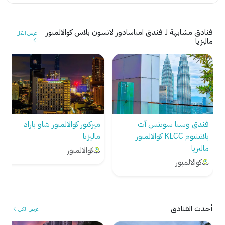
فنادق مشابهة لـ فندق امباسادور لانسون بلاس كوالالمبور
عرض الكل
ماليزيا
ميركيور كوالالمبور شاو باراد
ألوفت كوالالمبور سنترال ماليزيا
ماليزيا
كوالالمبور
كوالالمبور
أحدث الفنادق
عرض الكل