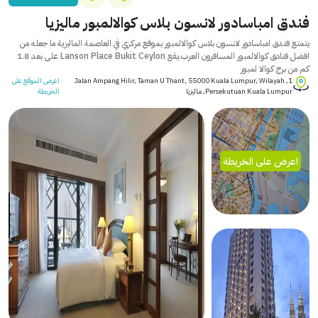
فندق امباسادور لانسون بلاس كوالالمبور ماليزيا
يتمتع فندق امباسادور لانسون بلاس كوالالمبور بموقع مركزي في العاصمة الماليزية ما جعله من
افضل فنادق كوالالمبور المسافرون العرب.يقع Lanson Place Bukit Ceylon على بعد 1.8
كم من برج كوالا لمبور
1, Jalan Ampang Hilir, Taman U Thant, 55000 Kuala Lumpur, Wilayah
اعرض الموقع على
Persekutuan Kuala Lumpur, ماليزيا
الخريطة
اعرض على الخريطة