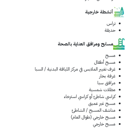
أنشطة خارجية
تراس
حديقة
مسابح ومرافق العناية بالصحة
مسبح
مسبح أطفال
غرف تغيير الملابس في مركز اللياقة البدنية / السبا
غرفة بخار
مرافق سبا
مظلات شمسية
كراسي شاطئ أو كراسي استرخاء
مسبح غير عميق
مناشف المسبح / الشاطئ
مسبح خارجي (طوال العام)
مسبح خارجي