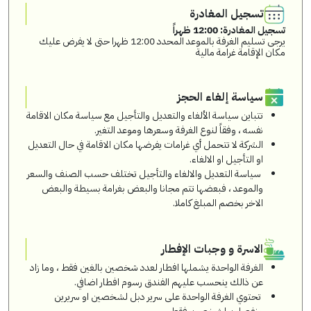
تسجيل المغادرة
تسجيل المغادرة: 12:00 ظهراً
يرجى تسليم الغرفة بالموعد المحدد 12:00 ظهرا حتى لا يفرض عليك
مكان الإقامة غرامة مالية
سياسة إلغاء الحجز
تتباين سياسة الألغاء والتعديل والتأجيل مع سياسة مكان الاقامة
نفسه ، وفقاً لنوع الغرفة وسعرها وموعد التغير.
الشركة لا تتحمل أي غرامات يفرضها مكان الاقامة في حال التعديل
او التأجيل او الالغاء.
سياسة التعديل والالغاء والتأجيل تختلف حسب الصنف والسعر
والموعد ، فبعضها تتم مجانا والبعض بغرامة بسيطة والبعض
الاخر بخصم المبلغ كاملا.
الاسرة و وجبات الإفطار
الغرفة الواحدة يشملها افطار لعدد شخصين بالغين فقط ، وما زاد
عن ذالك ينحسب عليهم الفندق رسوم افطار اضافي.
تحتوي الغرفة الواحدة على سرير دبل لشخصين او سريرين