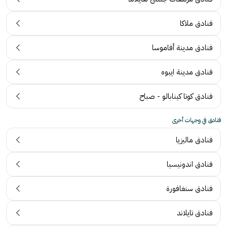
فنادق ملاكا
فنادق مدينة أفاموسا
فنادق مدينة ايبوه
فنادق كوتا كينابالو - صباح
فنادق في وجهات أخرى
فنادق ماليزيا
فنادق اندونيسيا
فنادق سنغافورة
فنادق تايلاند