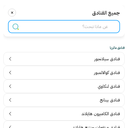
×
جميع الفنادق
فنادق ماليزيا
فنادق سيلانجور
فنادق كوالالمبور
فنادق لنكاوي
فنادق بينانج
فنادق الكاميرون هايلاند
فنادق مرتفعات جنتنج هايلاند