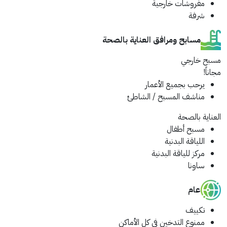
مفروشات خارجية
شرفة
مسابح ومرافق العناية بالصحة
مسبح خارجي
مجاناً!
يرحب بجميع الأعمار
مناشف المسبح / الشاطئ
العناية بالصحة
مسبح أطفال
اللياقة البدنية
مركز للياقة البدنية
ساونا
عام
تكييف
ممنوع التدخين في كل الأماكن