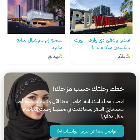
فندق وشقق دي وارف - بورت
منتجع إم سوشيال بينانغ
ديكسون ملاكا ماليزيا
ماليزيا
ملاكا
بينانج
خطط رحلتك حسب مزاجك!
لقضاء عطلة استثنائية، تواصل معنا الآن واتساب، ليقوم أحد
مستشاري السفر بمساعدتك في تخطيط رحلتك الخاصة،
خلال دقائق!
تواصل معنا عن طريق الواتساب