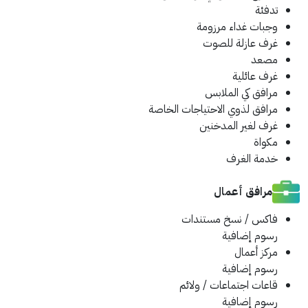
تدفئة
وجبات غداء مرزومة
غرف عازلة للصوت
مصعد
غرف عائلية
مرافق كي الملابس
مرافق لذوي الاحتياجات الخاصة
غرف لغير المدخنين
مكواة
خدمة الغرف
مرافق أعمال
فاكس / نسخ مستندات
رسوم إضافية
مركز أعمال
رسوم إضافية
قاعات اجتماعات / ولائم
رسوم إضافية