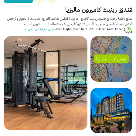
فندق زينيث كاميرون ماليزيا
تمتع باقامة راقية في فندق زينيث كاميرون ماليزيا ا افضل فنادق كاميرون هايلاند 5 نجوم و ارخص
فندق زينيث كاميرون ماليزيا و افضل فنادق كاميرون هايلاند ماليزيا المسافرون العرب
Jalan Majlis, Tanah Rata, 39000 Tanah Rata, Pahang
اعرض الموقع على الخريطة
اعرض على الخريطة