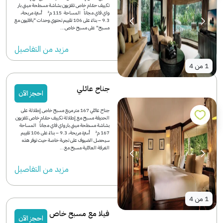
تكييف حمّام خاص تلفزيون بشاشة مسطحة ميني بار
واي فاي مجاناً المساحة 115 م² أسرّة مريحة،
9.3 – بناءً على 106 تقييم تحتوي وحدات "بافليون مع
مسبح" على مسبح خاص...
مزید من التفاصیل
1
من
4
جناح عائلي
احجز الآن
جناح عائلي 167 متر مربع مسبح خاص إطلالة على
الحديقة مسبح مع إطلالة تكييف حمّام خاص تلفزيون
بشاشة مسطحة ميني بار واي فاي مجاناً المساحة
167 م² أسرّة مريحة، 9.3 – بناءً على 106 تقييم
سيحصل الضيوف على تجربة خاصة حيث توفر هذه
الغرفة العائلية مسبح مع...
مزید من التفاصیل
1
من
4
فيلا مع مسبح خاص
احجز الآن