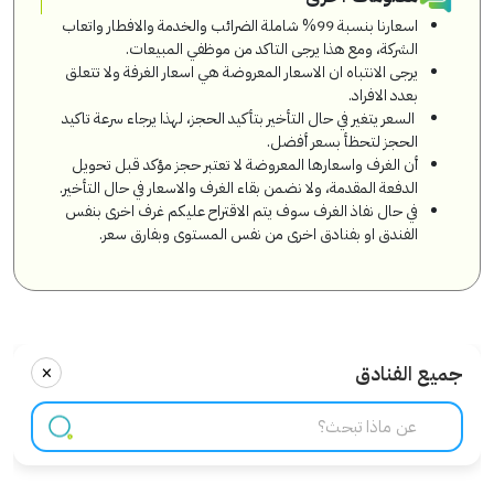
اسعارنا بنسبة 99% شاملة الضرائب والخدمة والافطار واتعاب
الشركة، ومع هذا يرجى التاكد من موظفي المبيعات.
يرجى الانتباه ان الاسعار المعروضة هي اسعار الغرفة ولا تتعلق
بعدد الافراد.
السعر يتغير في حال التأخير بتأكيد الحجز، لهذا يرجاء سرعة تاكيد
الحجز لتحظأ بسعر أفضل.
أن الغرف واسعارها المعروضة لا تعتبر حجز مؤكد قبل تحويل
الدفعة المقدمة، ولا نضمن بقاء الغرف والاسعار في حال التأخير.
في حال نفاذ الغرف سوف يتم الاقتراح عليكم غرف اخرى بنفس
الفندق او بفنادق اخرى من نفس المستوى وبفارق سعر.
×
جميع الفنادق