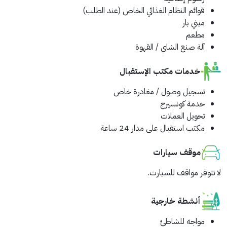
قوائم النظام الغذائي الخاص (عند الطلب)
ميني بار
مطعم
آلة صنع الشاي / القهوة
خدمات مكتب الإستقبال
تسجيل وصول / مغادرة خاص
خدمة كونسيرج
تحويل العملات
مكتب استقبال على مدار 24 ساعة
موقف سيارات
ﻻ تتوفر مواقف للسيارت.
أنشطة خارجية
مواجه للشاطئ