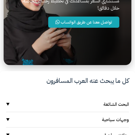
مستشاري السفر بمساعدتك في تخطيط رحلتك الخاصة،
خلال دقائق!
تواصل معنا عن طريق الواتساب
كل ما يبحث عنه العرب المسافرون
البحث الشائعة
▼
وجهات سياحية
وجهات سياحية
▼
السياحة في ماليزيا
السياحة في ماليزيا
السياحة في اندونيسيا