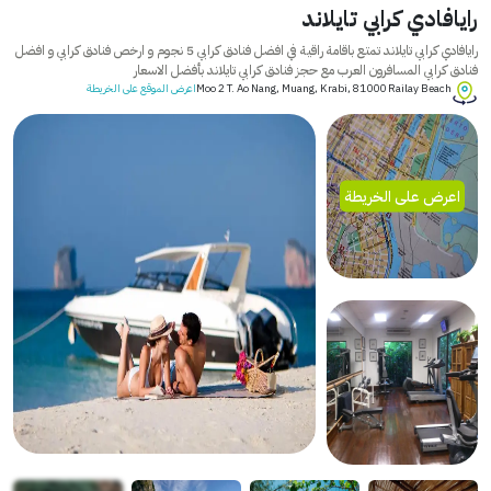
رايافادي كرابي تايلاند
رايافادي كرابي تايلاند تمتع باقامة راقية في افضل فنادق كرابي 5 نجوم و ارخص فنادق كرابي و افضل
فنادق كرابي المسافرون العرب مع حجز فنادق كرابي تايلاند بأفضل الاسعار
Moo 2 T. Ao Nang, Muang, Krabi, 81000 Railay Beach
اعرض الموقع على الخريطة
اعرض على الخريطة