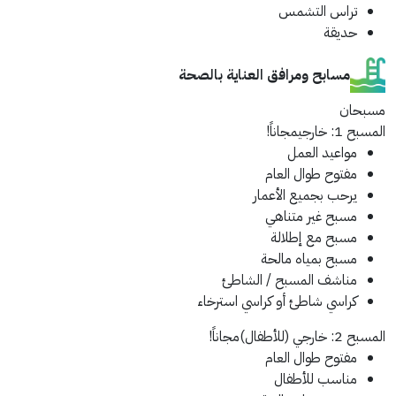
تراس التشمس
حديقة
مسابح ومرافق العناية بالصحة
مسبحان
المسبح 1: خارجي
مجاناً!
مواعيد العمل
مفتوح طوال العام
يرحب بجميع الأعمار
مسبح غير متناهي
مسبح مع إطلالة
مسبح بمياه مالحة
مناشف المسبح / الشاطئ
كراسي شاطئ أو كراسي استرخاء
المسبح 2: خارجي (للأطفال)
مجاناً!
مفتوح طوال العام
مناسب للأطفال