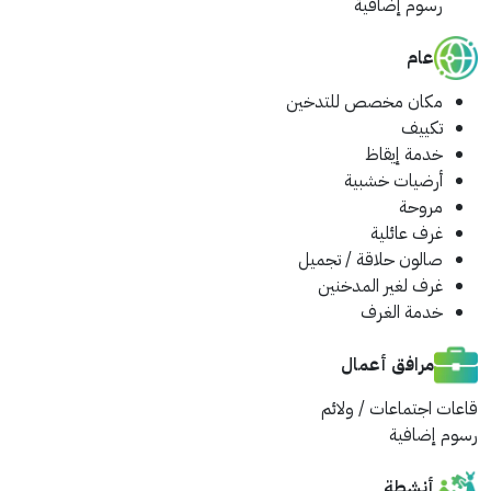
رسوم إضافية
عام
مكان مخصص للتدخين
تكييف
خدمة إيقاظ
أرضيات خشبية
مروحة
غرف عائلية
صالون حلاقة / تجميل
غرف لغير المدخنين
خدمة الغرف
مرافق أعمال
قاعات اجتماعات / ولائم
رسوم إضافية
أنشطة