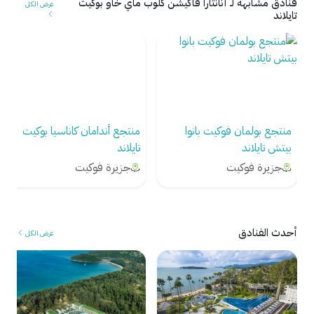
فنادق مشابهة لـ أنانتارا فاكيشن كلوب ماي خاو بوكيت
عرض الكل
تايلاند
منتجع بولمان فوكيت بانوا
منتجع أندامان كاناسيا بوكيت
بيتش تايلاند
تايلاند
جزيرة فوكيت
جزيرة فوكيت
أحدث الفنادق
عرض الكل