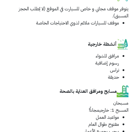
يتوفر موقف مجاني و خاص للسيارت في الموقع (لا يُطلب الحجز
المسبق).
موقف للسيارات ملائم لذوي الاحتياجات الخاصة
أنشطة خارجية
مرافق للشواء
رسوم إضافية
تراس
حديقة
مسابح ومرافق العناية بالصحة
مسبحان
المسبح 1: خارجي
مجاناً!
مواعيد العمل
مفتوح طوال العام
يرحب بجميع الأعمار