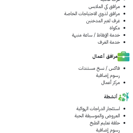
مرافق كي الملابس
مرافق لذوي الاحتياجات الخاصة
غرف لغير المدخنين
مكواة
خدمة الإيقاظ / ساعة منبهة
خدمة الغرف
مرافق أعمال
فاكس / نسخ مستندات
رسوم إضافية
مركز أعمال
أنشطة
استئجار الدراجات الهوائية
العروض والموسيقة الحية
حلقة تعليم الطبخ
رسوم إضافية