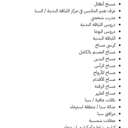
مسبح أطفال
غرف تغيير الملابس في مركز اللياقة البدنية / السبا
مدرب شخصي
دروس اللياقة البدنية
دروس اليوغا
اللياقة البدنية
كرسي مساج
مساج الجسم بالكامل
مساج اليدين
مساج الرأس
مساج للأزواج
مساج الأقدام
مساج الرقبة
مساج الظهر
باقات عافية / سبا
صالة سبا / منطقة استرخاء
مرافق سبا
مظلات شمسية
كراسي شاطئ أو كراسي استرخاء