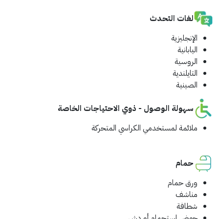
لغات التحدث
الإنجليزية
اليابانية
الروسية
التايلندية
الصينية
سهولة الوصول - ذوي الاحتياجات الخاصة
ملائمة لمستخدمي الكراسي المتحركة
حمام
ورق حمام
مناشف
شطافة
حوض استحمام أو دش