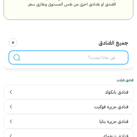
الفندق او بفنادق اخرى من نفس المستوى وبفارق سعر.
×
جميع الفنادق
فنادق تايلاند
فنادق بانكوك
فنادق جزيرة فوكيت
فنادق جزيرة بتايا
فنادق شنغماي