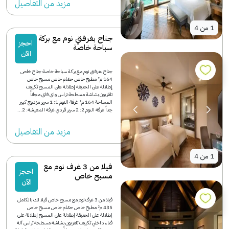
مزید من التفاصیل
1
من
4
جناح بغرفتي نوم مع بركة
احجز
سباحة خاصة
الآن
جناح بغرفتي نوم مع بركة سباحة خاصة جناح خاص
164 م² مطبخ خاص حمّام خاص مسبح خاص
إطلالة على الحديقة إطلالة على المسبح تكييف
تلفزيون بشاشة مسطحة تراس واي فاي مجاناً
المساحة 164 م² غرفة النوم 1: 1 سرير مزدوج كبير
جداً غرفة النوم 2: 2 سرير فردي غرفة المعيشة: 2...
مزید من التفاصیل
1
من
4
فيلا من 3 غرف نوم مع
احجز
مسبح خاص
الآن
فيلا من 3 غرف نوم مع مسبح خاص فيلا لك بالكامل
435 م² مطبخ خاص حمّام خاص مسبح خاص
إطلالة على الحديقة إطلالة على المسبح إطلالة على
فناء داخلي تكييف تلفزيون بشاشة مسطحة تراس آلة