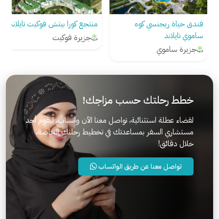
فندق حياة ريجنسي كوه
منتجع كورا بيتش فوكيت تايلاند
ساموي تايلاند
جزيرة فوكيت
جزيرة ساموي
خطط رحلتك حسب مزاجك!
لقضاء عطلة استثنائية، تواصل معنا الآن واتساب، ليقوم أحد
مستشاري السفر بمساعدتك في تخطيط رحلتك الخاصة،
خلال دقائق!
تواصل معنا عن طريق الواتساب