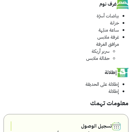
غرف نوم
بياضات أسرّة
خزانة
ساعة منبّهة
غرفة ملابس
مرافق الغرفة
سرير أريكة
حمّالة ملابس
إطلالة
إطلالة على الحديقة
إطلالة
معلومات تهمك
تسجيل الوصول