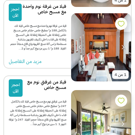
1
من
4
فيلا من غرفة نوم واحدة
احجز
مع مسبح خاص
الآن
فيلا من غرفة نوم واحدة مع مسبح خاص فيلا لك
بالكامل 188 م² مطبخ خاص حمّام خاص مسبح
خاص إطلالة على الحديقة إطلالة على المسبح
إطلالة على فناء داخلي تكييف تلفزيون بشاشة
مسطحة تراس آلة صنع القهوة واي فاي مجاناً حجم
الفيلا: 188 م² 1 سرير مزدوج كبير جداً و 2...
مزید من التفاصیل
1
من
4
فيلا من غرفتي نوم مع
احجز
مسبح خاص
الآن
فيلا من غرفتي نوم مع مسبح خاص فيلا لك بالكامل
247 م² مطبخ خاص حمّام خاص مسبح خاص
إطلالة على الحديقة إطلالة على المسبح إطلالة على
فناء داخلي تكييف تلفزيون بشاشة مسطحة تراس آلة
صنع القهوة واي فاي مجاناً حجم الفيلا: 247 م² غرفة
النوم 1: 1 سرير مزدوج كبير جداً...