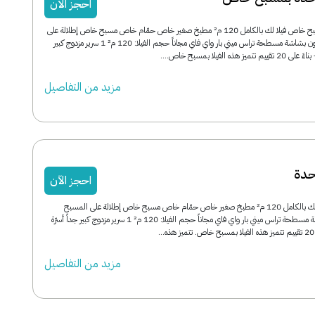
احجز الآن
فيلا غرفة واحدة بمسبح خاص فيلا لك بالكامل 120 م² مطبخ صغير خاص حمّام خاص مسبح خاص إطلالة على
المسبح تكييف تلفزيون بشاشة مسطحة تراس ميني بار واي فاي مجاناً حجم الفيلا: 120 م² 1 سرير مزدوج كبير
مزید من التفاصیل
حدة
احجز الآن
فيلا غرفة واحدة فيلا لك بالكامل 120 م² مطبخ صغير خاص حمّام خاص مسبح خاص إطلالة على المسبح
تكييف تلفزيون بشاشة مسطحة تراس ميني بار واي فاي مجاناً حجم الفيلا: 120 م² 1 سرير مزدوج كبير جداً أسرّة
مزید من التفاصیل