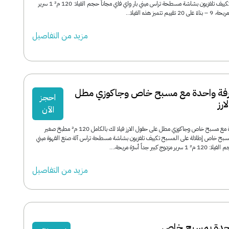
إطلالة على المسبح تكييف تلفزيون بشاشة مسطحة تراس ميني بار واي فاي مجاناً حجم الفيلا: 120 م² 1 سرير
تتميز هذه الفيلا...
مزید من التفاصیل
 غرفة واحدة مع مسبح خاص وجاكوزي مطل
احجز
رز
الآن
فيلا رويال غرفة واحدة مع مسبح خاص وجاكوزي مطل على حقول الارز فيلا لك بالكامل 120 م² مطبخ صغير
ح خاص إطلالة على المسبح تكييف تلفزيون بشاشة مسطحة تراس آلة صنع القهوة ميني
كبير جداً أسرّة مريحة،...
مزید من التفاصیل
واحدة بمسبح خاص