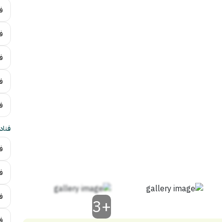
فن
ف
ف
فن
ف
فناد
فن
ف
ف
+3
فن