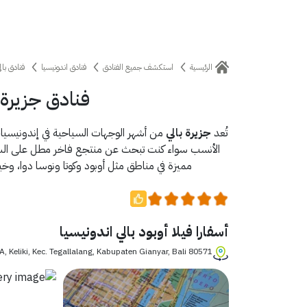
الرئيسية
استكشف جميع الفنادق
فنادق اندونيسيا
فنادق بال
فنادق جزيرة 
تُعد
جزيرة بالي
من أشهر الوجهات السياحية في إندونيسيا، و
الأنسب سواء كنت تبحث عن منتجع فاخر مطل على الشاطئ
مميزة في مناطق مثل أوبود وكوتا ونوسا دوا، وخي
أسفارا فيلا أوبود بالي اندونيسيا
No.88 A, Keliki, Kec. Tegallalang, Kabupaten Gianyar, Bali 80571