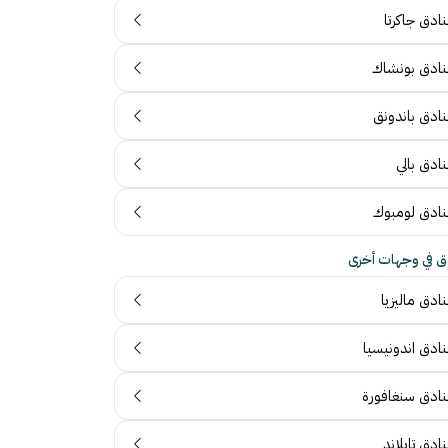
ادق جاكرتا
نادق بونشاك
نادق باندونق
ادق بالي
نادق لومبوك
ق في وجهات أخرى
ادق ماليزيا
نادق اندونيسيا
نادق سنغافورة
ادق تايلاند