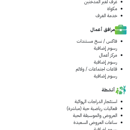
غرف لغير المدخنين
مكواة
خدمة الغرف
مرافق أعمال
فاكس / نسخ مستندات
رسوم إضافية
مركز أعمال
رسوم إضافية
قاعات اجتماعات / ولائم
رسوم إضافية
أنشطة
استئجار الدراجات الهوائية
فعاليات رياضية حية (مباشرة)
العروض والموسيقة الحية
ساعات العروض السعيدة
رسوم إضافية