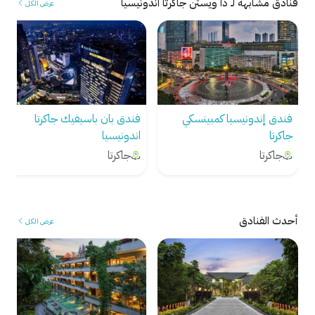
فنادق مشابهة لـ ذا ويستن جاكرتا اندونيسيا
عرض الكل
فندق بان باسيفيك جاكرتا
فندق بولمان جاكارتا سنترال
اندونيسيا
بارك اندونيسيا
جاكرتا
جاكرتا
أحدث الفنادق
عرض الكل