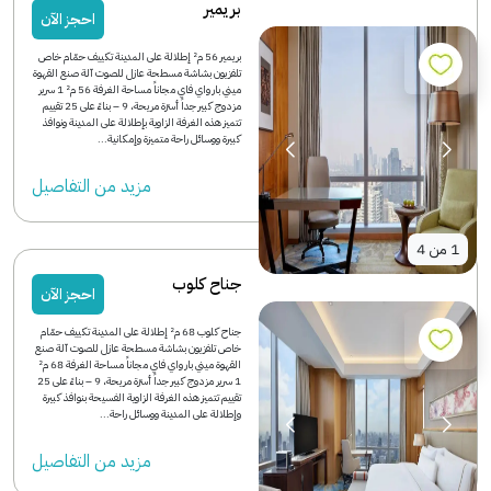
بريمير
احجز الآن
بريمير 56 م² إطلالة على المدينة تكييف حمّام خاص
تلفزيون بشاشة مسطحة عازل للصوت آلة صنع القهوة
ميني بار واي فاي مجاناً مساحة الغرفة 56 م² 1 سرير
مزدوج كبير جداً أسرّة مريحة، 9 – بناءً على 25 تقييم
تتميز هذه الغرفة الزاوية بإطلالة على المدينة ونوافذ
كبيرة ووسائل راحة متميزة وإمكانية...
مزید من التفاصیل
1
من
4
جناح كلوب
احجز الآن
جناح كلوب 68 م² إطلالة على المدينة تكييف حمّام
خاص تلفزيون بشاشة مسطحة عازل للصوت آلة صنع
القهوة ميني بار واي فاي مجاناً مساحة الغرفة 68 م²
1 سرير مزدوج كبير جداً أسرّة مريحة، 9 – بناءً على 25
تقييم تتميز هذه الغرفة الزاوية الفسيحة بنوافذ كبيرة
وإطلالة على المدينة ووسائل راحة...
مزید من التفاصیل