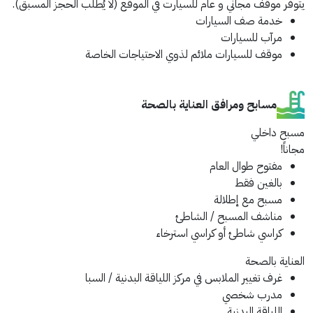
يتوفر موقف مجاني و عام للسيارت في الموقع (لا يُطلب الحجز المسبق).
خدمة صف السيارات
مرآب للسيارات
موقف للسيارات ملائم لذوي الاحتياجات الخاصة
مسابح ومرافق العناية بالصحة
مسبح داخلي
مجاناً!
مفتوح طوال العام
بالغين فقط
مسبح مع إطلالة
مناشف المسبح / الشاطئ
كراسي شاطئ أو كراسي استرخاء
العناية بالصحة
غرف تغيير الملابس في مركز اللياقة البدنية / السبا
مدرب شخصي
اللياقة البدنية