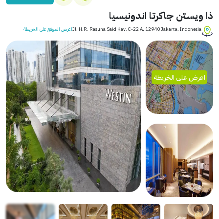
ذا ويستن جاكرتا اندونيسيا
Jl. H.R. Rasuna Said Kav. C-22 A, 12940 Jakarta, Indonesia
اعرض الموقع على الخريطة
اعرض على الخريطة