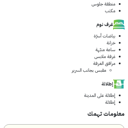
منطقة جلوس
مكتب
غرف نوم
بياضات أسرّة
خزانة
ساعة منبّهة
غرفة ملابس
مرافق الغرفة
مقبس بجانب السرير
إطلالة
إطلالة على المدينة
إطلالة
معلومات تهمك