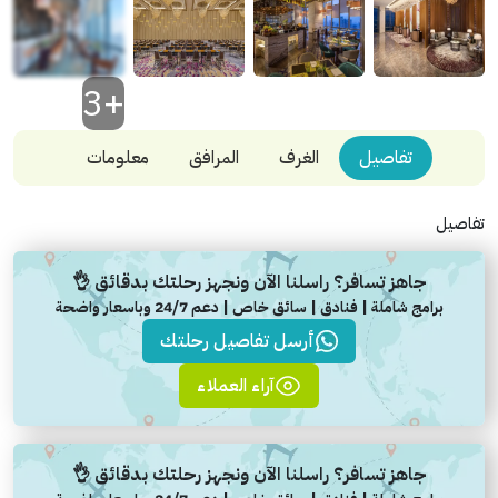
+3
تفاصيل
الغرف
المرافق
معلومات
تفاصيل
جاهز تسافر؟ راسلنا الآن ونجهز رحلتك بدقائق 👌
برامج شاملة | فنادق | سائق خاص | دعم 24/7 وباسعار واضحة
أرسل تفاصيل رحلتك
آراء العملاء
جاهز تسافر؟ راسلنا الآن ونجهز رحلتك بدقائق 👌