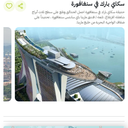
سكاي بارك في سنغافورة
حديقة سكاي بارك في سنغافورة اجمل الحدائق وتقع على سطح ثلاث أبراج
شاهقة الارتفاع، تابعة لـ فندق مارينا باي ساندس سنغافورة ، تحديداً على
ضفاف الواجهة البحرية من خليج مارينا.