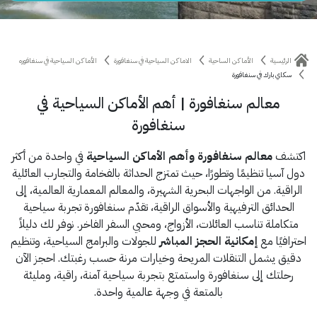
الرئيسية
الأماكن الساحية
الاماكن السياحية في سنغافورة
الأماكن السياحية في سنغافوره
سكاي بارك في سنغافورة
معالم سنغافورة | أهم الأماكن السياحية في
سنغافورة
اكتشف
معالم سنغافورة وأهم الأماكن السياحية
في واحدة من أكثر
دول آسيا تنظيمًا وتطورًا، حيث تمتزج الحداثة بالفخامة والتجارب العائلية
الراقية. من الواجهات البحرية الشهيرة، والمعالم المعمارية العالمية، إلى
الحدائق الترفيهية والأسواق الراقية، تقدّم سنغافورة تجربة سياحية
متكاملة تناسب العائلات، الأزواج، ومحبي السفر الفاخر. نوفر لك دليلاً
احترافيًا مع
إمكانية الحجز المباشر
للجولات والبرامج السياحية، وتنظيم
دقيق يشمل التنقلات المريحة وخيارات مرنة حسب رغبتك. احجز الآن
رحلتك إلى سنغافورة واستمتع بتجربة سياحية آمنة، راقية، ومليئة
بالمتعة في وجهة عالمية واحدة.