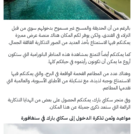
بالرغم من أن الحديقة والمسبح غير مسموح بدخولهم سوي من قبل
النزلاء في الفندق، ولكن يوفر لكم المكان هناك منصة عرض مميزة
يمكنكم فيها الاستمتاع بأخذ العديد من الصور التذكارية الفائقة الجمال.
كما يمكنكم أيضاً التمتع بمشاهدة هذه المناظر البانورامية التي ستكون
أروع ما يمكن أن تكونون رأيتموه في حياتكم كلها.
وهناك عدد من المطاعم الفخمة الواقعة في البرج، والتي يمكنكم فيها
الاستمتاع بوجبه لذيذة، مع تشكيلة من الأطباق الأسيوية، والعالمية التي
تقدمها المطاعم.
وفي متجر سكاي بارك، يمكنكم الحصول على بعض من الهدايا التذكارية
الرائعة التي ستعد ذكرى جميلة عن هذا المكان.
مواعيد وثمن تذكرة الدخول إلى
سكاي بارك في سنغافورة