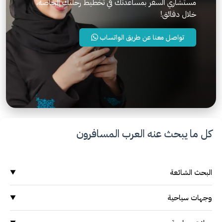
مستشاري السفر بمساعدتك في تخطيط رحلتك الخاصة،
خلال دقائق!
تواصل معنا عن طريق الواتساب
كل ما يبحث عنه العرب المسافرون
البحث الشائعة
▼
وجهات سياحية
وجهات سياحية
▼
السياحة في ماليزيا
السياحة في ماليزيا
السياحة في اندونيسيا