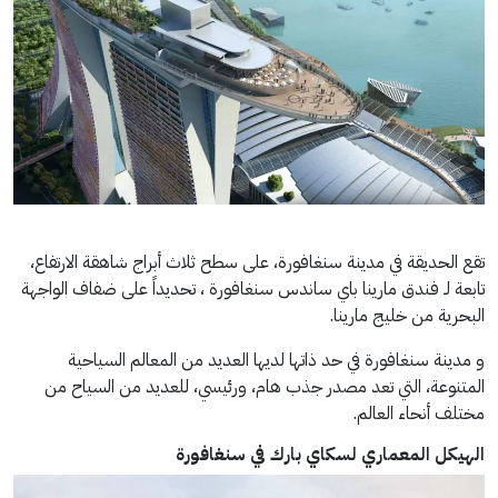
تقع الحديقة في مدينة سنغافورة، على سطح ثلاث أبراج شاهقة الارتفاع،
تابعة لـ فندق مارينا باي ساندس سنغافورة ، تحديداً على ضفاف الواجهة
البحرية من خليج مارينا.
و مدينة سنغافورة في حد ذاتها لديها العديد من المعالم السياحية
المتنوعة، التي تعد مصدر جذب هام، ورئيسي، للعديد من السياح من
مختلف أنحاء العالم.
الهيكل المعماري لسكاي
بارك في سنغافورة