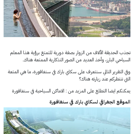
تجذب الحديقة الألاف من الزوار بصفة دورية للتمتع برؤية هذا المعلم
السياحي البارز، وأخذ العديد من الصور التذكارية الممتعة هناك.
وفي التقرير التالي سنتعرف على سكاي بارك في سنغافورة، ما هي المتعة
التي تنتظركم عند زيارته هناك؟
يمكنكم ايضا التطلع على المزيد من : الاماكن السياحية في سنغافورة
الموقع الجغرافي
لسكاي بارك في سنغافورة