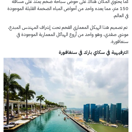
كما يحتوي المكان هناك على حوض سباحة ضخم يمتد على مسافة
150 متر، مما يعده واحد من أحواض المياه الضخمة القليلة الموجودة
في العالم.
تم تصميم هذا الهيكل المعماري الفخم تحت إشراف المهندس المبدع،
موشي صفدي، وهو واحد من أروع الهياكل المعمارية الموجودة في
سنغافورة.
الترفيهية في
سكاي بارك في سنغافورة