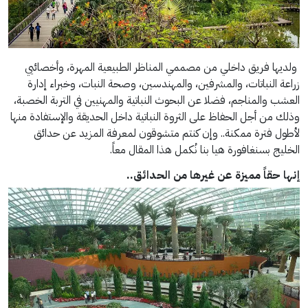
ولديها فريق داخلي من مصممي المناظر الطبيعية المهرة، وأخصائيي
زراعة النباتات، والمشرفين، والمهندسين، وصحة النبات، وخبراء إدارة
العشب والمناجم، فضلا عن البحوث النباتية والمهنيين في التربة الخصبة،
وذلك من أجل الحفاظ على الثروة النباتية داخل الحديقة والإستفادة منها
لأطول فترة ممكنة.. وإن كنتم متشوقون لمعرفة المزيد عن حدائق
الخليج بسنغافورة هيا بنا نُكمل هذا المقال معاً.
إنها حقاً مميزة عن غيرها من الحدائق..