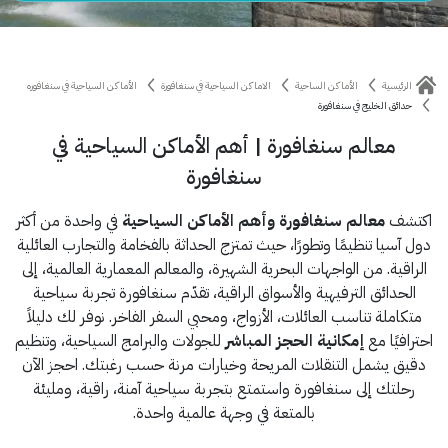
الرئيسية
الأماكن الساحية
الاماكن السياحية في سنغافورة
الأماكن السياحية في سنغافوره
حدائق الخليج في سنغافورة
معالم سنغافورة | أهم الأماكن السياحية في
سنغافورة
اكتشف
معالم سنغافورة وأهم الأماكن السياحية
في واحدة من أكثر
دول آسيا تنظيمًا وتطورًا، حيث تمتزج الحداثة بالفخامة والتجارب العائلية
الراقية. من الواجهات البحرية الشهيرة، والمعالم المعمارية العالمية، إلى
الحدائق الترفيهية والأسواق الراقية، تقدّم سنغافورة تجربة سياحية
متكاملة تناسب العائلات، الأزواج، ومحبي السفر الفاخر. نوفر لك دليلاً
احترافيًا مع
إمكانية الحجز المباشر
للجولات والبرامج السياحية، وتنظيم
دقيق يشمل التنقلات المريحة وخيارات مرنة حسب رغبتك. احجز الآن
رحلتك إلى سنغافورة واستمتع بتجربة سياحية آمنة، راقية، ومليئة
بالمتعة في وجهة عالمية واحدة.