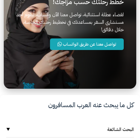
خطط رحلتك حسب مزاجك!
لقضاء عطلة استثنائية، تواصل معنا الآن واتساب، ليقوم أحد
مستشاري السفر بمساعدتك في تخطيط رحلتك الخاصة،
خلال دقائق!
تواصل معنا عن طريق الواتساب
كل ما يبحث عنه العرب المسافرون
البحث الشائعة
▼