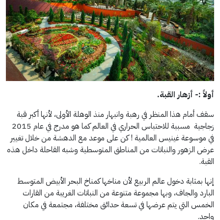
أولاً :- أزهار القبة.
سقف أمام هذا المنظر في رهبة وانبهار منذ الوهلة الأولى، لأنها أكبر قبة
زجاجية مسببة للاحتباس الحراري في العالم كما هو مدرج في عام 2015
في موسوعة غينيس العالمية ! كن على موعد مع الدهشة من خلال تغيير
عرض الزهور والنباتات من المناطق المتوسطية وشبه القاحلة داخل هذه
القبة.
إنها بمثابة دخول عالم الربيع لأن مناخها كمناخ البحر الأبيض المتوسط
البارد والجاف، وبها مجموعة متنوعة من النباتات الغريبة من القارات
الخمس التي يتم عرضها في تسعة حدائق مختلفة، مجتمعة في مكان
واحد.