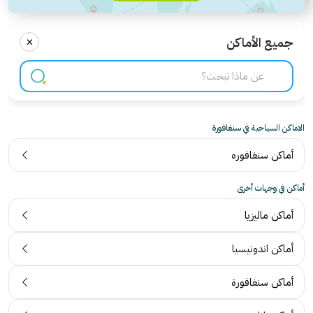
×
جميع الأماكن
الاماكن السياحية في سنغافورة
أماكن سنغافوره
أماكن في وجهات أخرى
أماكن ماليزيا
أماكن اندونيسيا
أماكن سنغافورة