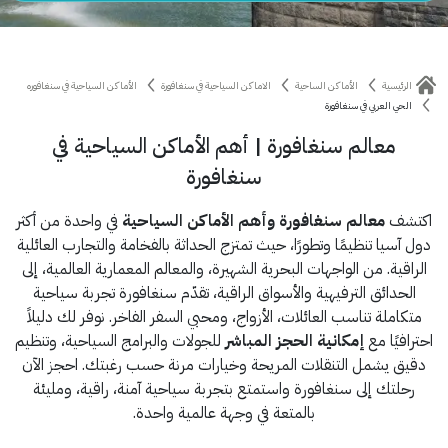
الرئيسية
الأماكن الساحية
الاماكن السياحية في سنغافورة
الأماكن السياحية في سنغافوره
الحي العربي في سنغافورة
معالم سنغافورة | أهم الأماكن السياحية في
سنغافورة
اكتشف
معالم سنغافورة وأهم الأماكن السياحية
في واحدة من أكثر
دول آسيا تنظيمًا وتطورًا، حيث تمتزج الحداثة بالفخامة والتجارب العائلية
الراقية. من الواجهات البحرية الشهيرة، والمعالم المعمارية العالمية، إلى
الحدائق الترفيهية والأسواق الراقية، تقدّم سنغافورة تجربة سياحية
متكاملة تناسب العائلات، الأزواج، ومحبي السفر الفاخر. نوفر لك دليلاً
احترافيًا مع
إمكانية الحجز المباشر
للجولات والبرامج السياحية، وتنظيم
دقيق يشمل التنقلات المريحة وخيارات مرنة حسب رغبتك. احجز الآن
رحلتك إلى سنغافورة واستمتع بتجربة سياحية آمنة، راقية، ومليئة
بالمتعة في وجهة عالمية واحدة.