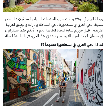
ورحلة اليوم في موقع رحلات سرب للخدمات السياحية ستكون على متن
سفينة الحي العربي في سنغافورة ، حي البساطة والتراث والجذور العربية
الفريدة .. فهل جهزتم سترة النجاة الخاصة بكم ؟! لأنكم حتماً ستغرقون
في أحضان التراث العربي الفريد من نوعه في هذا الحي، فهيا بنا نبدأ الرحلة.
لماذا الحي العربي في سنغافورة تحديداً ؟!