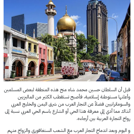
قيل أن السلطان حسين محمد شاه منح هذه المنطقة لبعض المسلمين
وأعلنها مستوطنة إسلامية، فأصبح تستقطب الكثير من الماليزيين
والسوماترانيين فضلاً عن التجار العرب من شرق اليمن والخليج العربي
آنذاك مما أدي إلي معرفة هذا الحي أو الشارع باسم الحي العربي نسبة إلى
رواج التجارة العربية بين أرجاءه.
و اليوم وبعد اندماج التجار العرب مع الشعب السنغافورى والزواج منهم