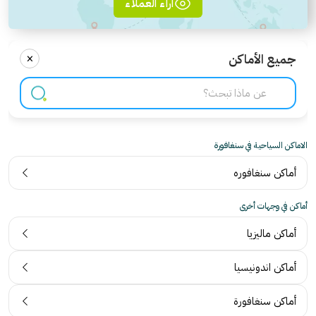
آراء العملاء
×
جميع الأماكن
الاماكن السياحية في سنغافورة
أماكن سنغافوره
أماكن في وجهات أخرى
أماكن ماليزيا
أماكن اندونيسيا
أماكن سنغافورة