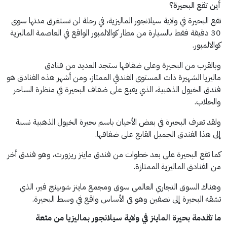
أين تقع البحيرة؟
تقع البحيرة في ولاية سيلانجور الماليزية، في رحلة لن تستغرق مدتها سوى
30 دقيقة فقط بالسيارة من مطار كوالالمبور الواقع في العاصمة الماليزية
كوالالمبور.
وبالقرب من البحيرة وعلى ضفافها ستجد العديد من فنادق
ماليزيا الشهيرة ذات المستوى الفندقي الممتاز، ومن أشهر هذه الفنادق هو
فندق الخيول الذهبية، الذي يقبع على ضفاف البحيرة في منظرة الساحر
والخلاب.
ولقد تعرف البحيرة في بعض الأحيان باسم بحيرة الخيول الذهبية نسبة
إلى هذا الفندق الجميل القابع على ضفافها.
كما تقع البحيرة على بعد خطوات من فندق ماينز ريزورت، وهو فندق أخر
من الفنادق الماليزية الممتازة.
وهناك السوق التجاري العالمي سوق ومجمع ماينز شوبينج فير، الذي
تشقه البحيرة إلى نصفين وهو في الأساس واقع في وسط البحيرة.
ما تقدمة بحيرة الماينز في ولاية سيلانجور بماليزيا من متعة