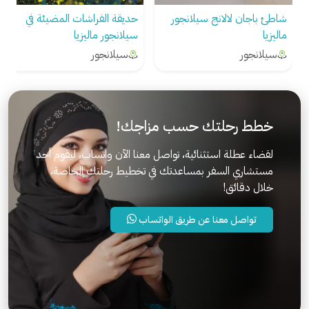
شاطئ باجان لالانج سيلانجور
حديقة الفراشات المضيئة في
ماليزيا
سيلانجور ماليزيا
سيلانجور
سيلانجور
خطط رحلتك حسب مزاجك!
لقضاء عطلة استثنائية، تواصل معنا الآن واتساب، ليقوم أحد
مستشاري السفر بمساعدتك في تخطيط رحلتك الخاصة،
خلال دقائق!
تواصل معنا عن طريق الواتساب