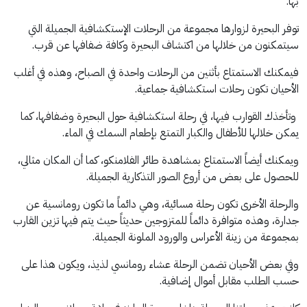
بها.
توفر البحيرة لزوارها مجموعة من الرحلات الإستكشافية الجميلة التي
سيتمكنون من خلالها من اكتشاف البحيرة وكافة ضفافها عن قرب.
فيمكنك الاستمتاع بأثنين من الرحلات واحدة في الصباح، وهذه في أغلب
الأحيان تكون رحلات استكشافية جماعية.
وتأخذك القوارب فيها، في رحلة استكشافية حول البحيرة وضفافها، كما
يمكن خلالها للأطفال والكبار التمتع بإطعام السمك في الماء.
ويمكنك أيضاً الاستمتاع بمشاهدة طائر الفلامنكو، كما أن المكان مثالي،
للحصول على بعض من أروع الصور التذكارية الجميلة.
والرحلة الأخرى تكون رحلة مسائية، وهي دائماً ما تكون رومانسية عن
جدارة، وهذه متوافرة دائماً للمتزوجين حديثاً حيث يتم فيها تزين القارب
بمجموعة من زينة الأعراس والورود الملونة الجميلة.
وفي بعض الأحيان تضمن الرحلة عشاء رومانسي لذيذ، ويكون هذا على
حسب الطلب مقابل أموال إضافية.