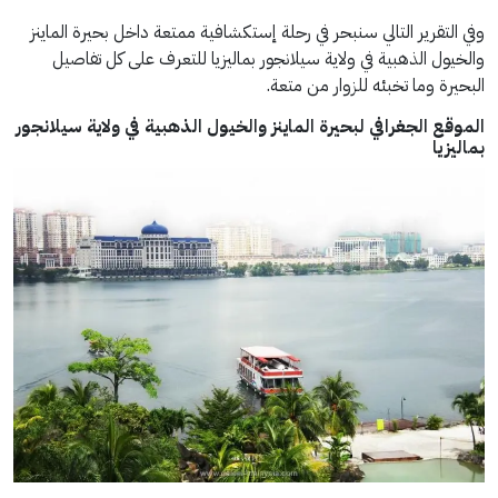
وفي التقرير التالي سنبحر في رحلة إستكشافية ممتعة داخل بحيرة الماينز
والخيول الذهبية في ولاية سيلانجور بماليزيا للتعرف على كل تفاصيل
البحيرة وما تخبئه للزوار من متعة.
الموقع الجغرافي لبحيرة الماينز والخيول الذهبية في ولاية سيلانجور
بماليزيا