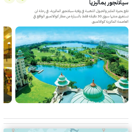
سيلانجور بماليزيا
تقع بحيرة الماينز والخيول الذهبية في ولاية سيلانجور الماليزية، في رحلة لن
تستغرق مدتها سوى 30 دقيقة فقط بالسيارة من مطار كوالالمبور الواقع في
العاصمة الماليزية كوالالمبور.