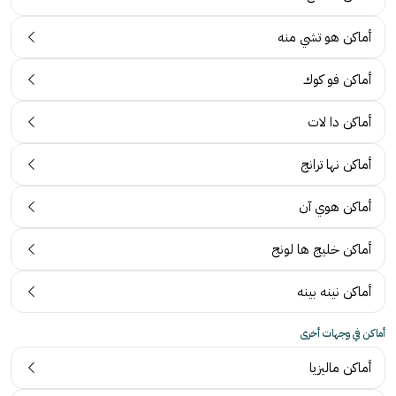
أماكن هو تشي منه
أماكن فو كوك
أماكن دا لات
أماكن نها ترانج
أماكن هوي آن
أماكن خليج ها لونج
أماكن نينه بينه
أماكن في وجهات أخرى
أماكن ماليزيا