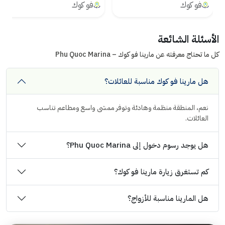
فو كوك
فو كوك
الأسئلة الشائعة
كل ما تحتاج معرفته عن مارينا فو كوك – Phu Quoc Marina
هل مارينا فو كوك مناسبة للعائلات؟
نعم، المنطقة منظمة وهادئة وتوفر ممشى واسع ومطاعم تناسب
العائلات.
هل يوجد رسوم دخول إلى Phu Quoc Marina؟
كم تستغرق زيارة مارينا فو كوك؟
هل المارينا مناسبة للأزواج؟