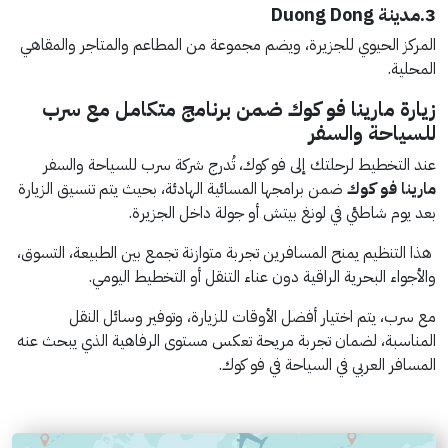
3.مدينة Duong Dong
المركز الحيوي للجزيرة، ويضم مجموعة من المطاعم والمتاجر والمقاهي
المحلية.
زيارة مارينا فو كوك ضمن برنامج متكامل مع سرب
للسياحة والسفر
عند التخطيط لرحلتك إلى فو كوك، تُدرج شركة سرب للسياحة والسفر
مارينا فو كوك
ضمن برامجها المسائية الهادئة، بحيث يتم تنسيق الزيارة
بعد يوم شاطئي في لونغ بيتش أو جولة داخل الجزيرة.
هذا التنظيم يمنح المسافرين تجربة متوازنة تجمع بين الطبيعة، التسوق،
والأجواء البحرية الراقية دون عناء التنقل أو التخطيط اليومي.
مع سرب، يتم اختيار أفضل الأوقات للزيارة، وتوفير وسائل النقل
المناسبة، لضمان تجربة مريحة تعكس مستوى الرفاهية الذي يبحث عنه
المسافر العربي في السياحة في فو كوك.