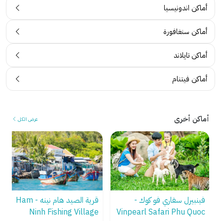
أماكن اندونيسيا
أماكن سنغافورة
أماكن تايلاند
أماكن فيتنام
أماكن أخرى
عرض الكل
فينبيرل سفاري فو كوك -
قرية الصيد هام نينه - Ham
Ninh Fishing Village
Vinpearl Safari Phu Quoc