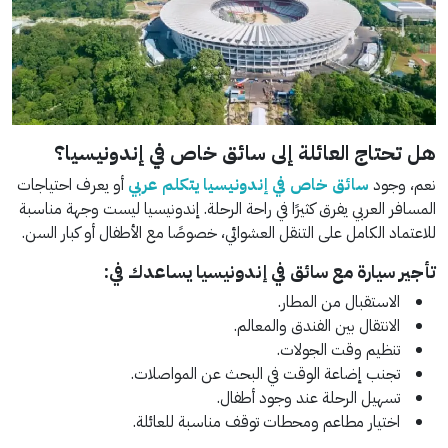
هل تحتاج العائلة إلى سائق خاص في إندونيسيا؟
نعم، وجود
سائق خاص في إندونيسيا يتكلم عربي
أو يعرف احتياجات
المسافر العربي يفرق كثيرًا في راحة الرحلة. إندونيسيا ليست وجهة مناسبة
للاعتماد الكامل على التنقل العشوائي، خصوصًا مع الأطفال أو كبار السن.
تأجير سيارة مع سائق في إندونيسيا يساعدك في:
الاستقبال من المطار.
الانتقال بين الفندق والمعالم.
تنظيم وقت الجولات.
تجنب إضاعة الوقت في البحث عن المواصلات.
تسهيل الرحلة عند وجود أطفال.
اختيار مطاعم ومحطات توقف مناسبة للعائلة.