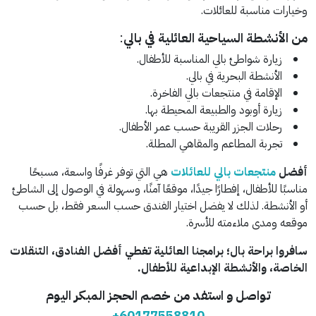
وخيارات مناسبة للعائلات.
من الأنشطة السياحية العائلية في بالي
:
زيارة شواطئ بالي المناسبة للأطفال.
الأنشطة البحرية في بالي.
الإقامة في منتجعات بالي الفاخرة.
زيارة أوبود والطبيعة المحيطة بها.
رحلات الجزر القريبة حسب عمر الأطفال.
تجربة المطاعم والمقاهي المطلة.
أفضل
منتجعات بالي للعائلات
هي التي توفر غرفًا واسعة، مسبحًا
مناسبًا للأطفال، إفطارًا جيدًا، موقعًا آمنًا، وسهولة في الوصول إلى الشاطئ
أو الأنشطة. لذلك لا يفضل اختيار الفندق حسب السعر فقط، بل حسب
موقعه ومدى ملاءمته للأسرة.
سافروا براحة بال؛ برامجنا العائلية تغطي أفضل الفنادق، التنقلات
الخاصة، والأنشطة الإبداعية للأطفال.
تواصل و استفد من خصم الحجز المبكر اليوم
+60177558810