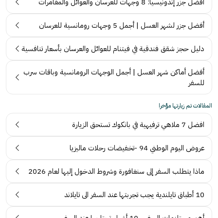
أفضل جزر إندونيسيا: 8 وجهات للعرسان والعوائل والمغامرات
أفضل جزر لشهر العسل | أجمل 5 وجهات رومانسية للعرسان
دليل حجز شقق فندقية في فيتنام للعوائل والعرسان بأسعار تنافسية
أفضل أماكن شهر العسل | أجمل الوجهات الرومانسية وباقات سرب
للسفر
المقالات تم زيارتها مؤخرا
افضل 7 ملاهي ترفيهية في بانكوك تستحق الزيارة
عروض اليوم الوطني 94 -تخفيضات رحلات ماليزيا
ماذا يتطلب السفر إلى سنغافورة وشروط الدخول إليها لعام 2026
10 أطباق تايلندية يجب تجربتها عند السفر الى تايلاند