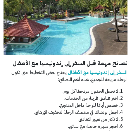
نصائح مهمة قبل السفر إلى إندونيسيا مع الأطفال
السفر إلى إندونيسيا مع الأطفال
يحتاج بعض التخطيط حتى تكون
الرحلة مريحة للجميع. هذه أهم النصائح:
لا تجعل الجدول مزدحمًا كل يوم.
اختر فنادق قريبة من الخدمات.
خصص أيامًا للراحة داخل المنتجع.
اجعل بونشاك في منتصف الرحلة لتخفيف الإرهاق.
لا تكثر من تغيير الفنادق.
احجز سيارة خاصة مع سائق.