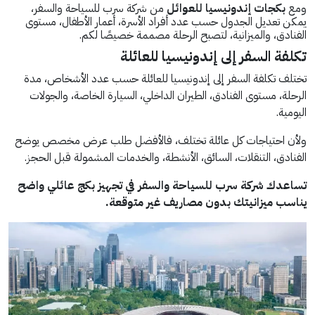
ومع
بكجات إندونيسيا للعوائل
من شركة سرب للسياحة والسفر،
يمكن تعديل الجدول حسب عدد أفراد الأسرة، أعمار الأطفال، مستوى
الفنادق، والميزانية، لتصبح الرحلة مصممة خصيصًا لكم.
تكلفة السفر إلى إندونيسيا للعائلة
تختلف تكلفة السفر إلى إندونيسيا للعائلة حسب عدد الأشخاص، مدة
الرحلة، مستوى الفنادق، الطيران الداخلي، السيارة الخاصة، والجولات
اليومية.
ولأن احتياجات كل عائلة تختلف، فالأفضل طلب عرض مخصص يوضح
الفنادق، التنقلات، السائق، الأنشطة، والخدمات المشمولة قبل الحجز.
تساعدك شركة سرب للسياحة والسفر في تجهيز بكج عائلي واضح
يناسب ميزانيتك بدون مصاريف غير متوقعة.