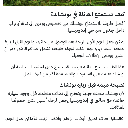
كيف تستمتع العائلة في بونشاك؟
أفضل طريقة للاستمتاع ببونشاك هي تخصيص يومين إلى ثلاثة أيام لها
داخل
جدول سياحي إندونيسيا
.
يمكن جعل اليوم الأول للراحة بعد الوصول من جاكرتا، واليوم الثاني لزيارة
حديقة السفاري، واليوم الثالث لجولة طبيعية تشمل حدائق الزهور ومزارع
الشاي وبعض الإطلالات الجميلة.
هذا التقسيم يمنح العائلة فرصة للاستمتاع دون استعجال، خاصة أن
بونشاك تعتمد على الاسترخاء والمشاهدة أكثر من كثرة التنقل.
نصيحة مهمة قبل زيارة بونشاك
لأن بونشاك منطقة جبلية وتحتاج إلى تنقلات منظمة، فإن وجود
سيارة
خاصة مع سائق في إندونيسيا
يجعل الرحلة أسهل بكثير، خصوصًا
للعائلات.
فالسائق يعرف الطرق، أوقات الزحام، وأفضل ترتيب للأماكن خلال اليوم.