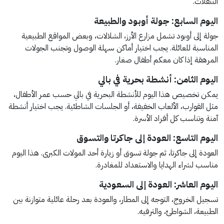
التنقلات.
اليوم السابع: جولة أوبود والطبيعة
جولة إلى أوبود تشمل مزارع الأرز، الشلالات، وبعض المواقع الطبيعية
المناسبة للعائلة. يجب اختيار أماكن سهلة الوصول وتجنب الجولات
المرهقة إذا كان معكم أطفال صغار.
اليوم الثامن: أنشطة بحرية في بالي
يمكن تخصيص هذا اليوم للأنشطة البحرية في بالي حسب عمر الأطفال،
مثل القوارب، الألعاب الخفيفة، أو الجلسات الشاطئية. يجب اختيار أنشطة
آمنة وتناسب كل أفراد الأسرة.
اليوم التاسع: العودة إلى جاكرتا والتسوق
العودة إلى جاكرتا، ثم جولة تسوق أو زيارة أحد المولات الكبرى. هذا اليوم
مناسب لشراء الهدايا والاستعداد للمغادرة.
اليوم العاشر: العودة إلى السعودية
تسجيل الخروج، التوجه إلى المطار، والعودة بعد رحلة عائلية متوازنة بين
الطبيعة، الشواطئ، والترفيه.