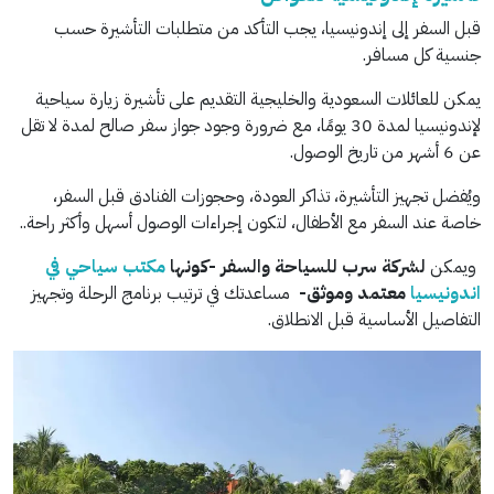
قبل السفر إلى إندونيسيا، يجب التأكد من متطلبات التأشيرة حسب
جنسية كل مسافر.
يمكن للعائلات السعودية والخليجية التقديم على تأشيرة زيارة سياحية
لإندونيسيا لمدة 30 يومًا، مع ضرورة وجود جواز سفر صالح لمدة لا تقل
عن 6 أشهر من تاريخ الوصول.
ويُفضل تجهيز التأشيرة، تذاكر العودة، وحجوزات الفنادق قبل السفر،
خاصة عند السفر مع الأطفال، لتكون إجراءات الوصول أسهل وأكثر راحة..
ويمكن
لشركة سرب للسياحة والسفر -كونها
مكتب سياحي في
اندونيسيا
معتمد وموثق-
مساعدتك في ترتيب برنامج الرحلة وتجهيز
التفاصيل الأساسية قبل الانطلاق.