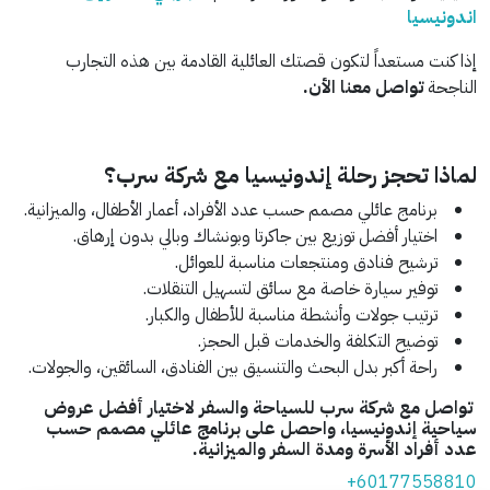
اندونيسيا
إذا كنت مستعداً لتكون قصتك العائلية القادمة بين هذه التجارب
الناجحة
تواصل معنا الأن.
لماذا تحجز رحلة إندونيسيا مع شركة سرب؟
برنامج عائلي مصمم حسب عدد الأفراد، أعمار الأطفال، والميزانية.
اختيار أفضل توزيع بين جاكرتا وبونشاك وبالي بدون إرهاق.
ترشيح فنادق ومنتجعات مناسبة للعوائل.
توفير سيارة خاصة مع سائق لتسهيل التنقلات.
ترتيب جولات وأنشطة مناسبة للأطفال والكبار.
توضيح التكلفة والخدمات قبل الحجز.
راحة أكبر بدل البحث والتنسيق بين الفنادق، السائقين، والجولات.
تواصل مع شركة سرب للسياحة والسفر لاختيار أفضل عروض
سياحية إندونيسيا، واحصل على برنامج عائلي مصمم حسب
عدد أفراد الأسرة ومدة السفر والميزانية.
+60177558810