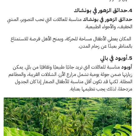
4.حدائق الزهور في بونشاك
حدائق الزهور في بونشاك
مناسبة للعائلات التي تحب التصوير، المشي
الخفيف، والأجواء الطبيعية.
المكان يعطي الأطفال مساحة للحركة، ويمنح الأهل فرصة للاستمتاع
بالمناظر بعيدًا عن زحام المدن.
5.أوبود في بالي
أوبود
مناسبة للعائلات التي تريد جانبًا طبيعيًا وثقافيًا من بالي. يمكن
زيارتها ضمن جولة يومية تشمل مزارع الأرز، الشلالات القريبة، والمطاعم
المطلة. لكنها قد تكون أقل مناسبة للأطفال الصغار إذا كان الجدول
مزدحمًا، لذلك يجب تنظيمها بعناية.