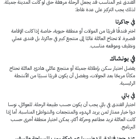
الفندق غير المناسب قد يجعل الرحلة مرهقة حتى لو كانت المدينة جميلة.
لذلك يجب التركيز على عدة نقاط:
في جاكرتا
اختر فندقًا قريبًا من المولات أو منطقة حيوية، خاصة إذا كانت الإقامة
قصيرة. لا تحتاج العائلة غالبًا إلى منتجع كبير في جاكرتا، بل فندق عملي
ونظيف وموقعه مناسب.
في بونشاك
يفضل اختيار سكن بإطلالة جميلة أو منتجع عائلي هادئ. العائلة تحتاج
مكانًا مريحًا بعد الجولات، ويفضل أن يكون قريبًا نسبيًا من الأنشطة
الرئيسية.
في بالي
اختيار الفندق في بالي يجب أن يكون حسب طبيعة الرحلة. للعوائل، نوسا
دوا خيار ممتاز لمن يريد الهدوء والمنتجعات والشواطئ المناسبة. أما إذا
كانت العائلة تريد مطاعم وحركة أكثر، يمكن اختيار منطقة أخرى حسب
البرنامج.
عند حجز فنادق إندونيسيا عبر شركة سرب للسياحة والسفر،