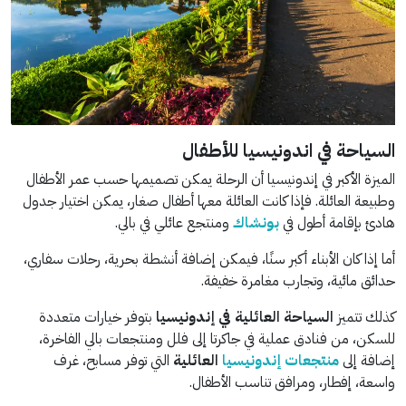
السياحة في اندونيسيا للأطفال
الميزة الأكبر في إندونيسيا أن الرحلة يمكن تصميمها حسب عمر الأطفال
وطبيعة العائلة. فإذا كانت العائلة معها أطفال صغار، يمكن اختيار جدول
هادئ بإقامة أطول في
بونشاك
ومنتجع عائلي في بالي.
أما إذا كان الأبناء أكبر سنًا، فيمكن إضافة أنشطة بحرية، رحلات سفاري،
حدائق مائية، وتجارب مغامرة خفيفة.
كذلك تتميز
السياحة العائلية في إندونيسيا
بتوفر خيارات متعددة
للسكن، من فنادق عملية في جاكرتا إلى فلل ومنتجعات بالي الفاخرة،
إضافة إلى
منتجعات إندونيسيا
العائلية
التي توفر مسابح، غرف
واسعة، إفطار، ومرافق تناسب الأطفال.