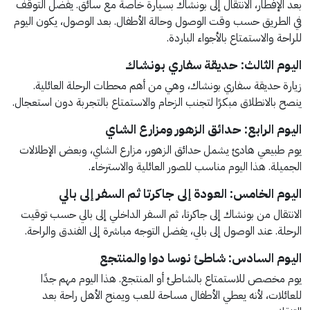
بعد الإفطار، الانتقال إلى بونشاك بسيارة خاصة مع سائق. يفضل التوقف
في الطريق حسب وقت الوصول وحالة الأطفال. بعد الوصول، يكون اليوم
للراحة والاستمتاع بالأجواء الباردة.
اليوم الثالث: حديقة سفاري بونشاك
زيارة حديقة سفاري بونشاك، وهي من أهم محطات الرحلة العائلية.
ينصح بالانطلاق مبكرًا لتجنب الزحام والاستمتاع بالتجربة دون استعجال.
اليوم الرابع: حدائق الزهور ومزارع الشاي
يوم طبيعي هادئ يشمل حدائق الزهور، مزارع الشاي، وبعض الإطلالات
الجميلة. هذا اليوم مناسب للصور العائلية والاسترخاء.
اليوم الخامس: العودة إلى جاكرتا ثم السفر إلى بالي
الانتقال من بونشاك إلى جاكرتا، ثم السفر الداخلي إلى بالي حسب توقيت
الرحلة. عند الوصول إلى بالي، يفضل التوجه مباشرة إلى الفندق والراحة.
اليوم السادس: شاطئ نوسا دوا والمنتجع
يوم مخصص للاستمتاع بالشاطئ أو المنتجع. هذا اليوم مهم جدًا
للعائلات، لأنه يعطي الأطفال مساحة للعب ويمنح الأهل راحة بعد