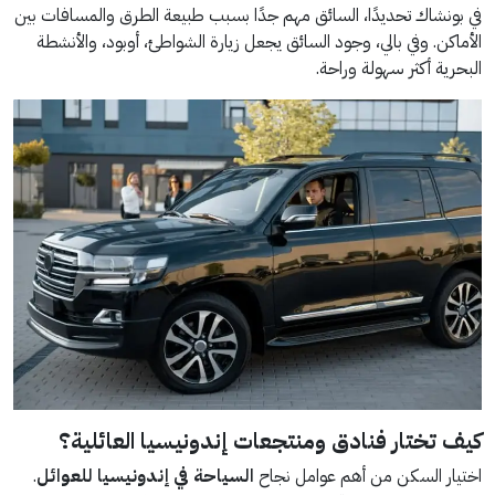
في بونشاك تحديدًا، السائق مهم جدًا بسبب طبيعة الطرق والمسافات بين
الأماكن. وفي بالي، وجود السائق يجعل زيارة الشواطئ، أوبود، والأنشطة
البحرية أكثر سهولة وراحة.
كيف تختار فنادق ومنتجعات إندونيسيا العائلية؟
اختيار السكن من أهم عوامل نجاح
السياحة في إندونيسيا للعوائل
.