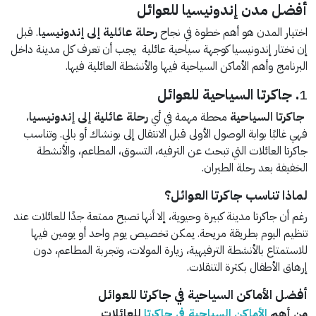
أفضل مدن إندونيسيا للعوائل
اختيار المدن هو أهم خطوة في نجاح
رحلة عائلية إلى إندونيسيا
. قبل
إن تختار إندونيسيا كوجهة سياحية عائلية يجب أن تعرف كل مدينة داخل
البرنامج وأهم الأماكن السياحية فيها والأنشطة العائلية فيها.
1
. جاكرتا السياحية للعوائل
جاكرتا السياحية
محطة مهمة في أي
رحلة عائلية إلى إندونيسيا
،
فهي غالبًا بوابة الوصول الأولى قبل الانتقال إلى بونشاك أو بالي. وتناسب
جاكرتا العائلات التي تبحث عن الترفيه، التسوق، المطاعم، والأنشطة
الخفيفة بعد رحلة الطيران.
لماذا تناسب جاكرتا العوائل؟
رغم أن جاكرتا مدينة كبيرة وحيوية، إلا أنها تصبح ممتعة جدًا للعائلات عند
تنظيم اليوم بطريقة مريحة. يمكن تخصيص يوم واحد أو يومين فيها
للاستمتاع بالأنشطة الترفيهية، زيارة المولات، وتجربة المطاعم، دون
إرهاق الأطفال بكثرة التنقلات.
أفضل الأماكن السياحية في جاكرتا للعوائل
من أهم
الأماكن السياحية في جاكرتا
للعائلات